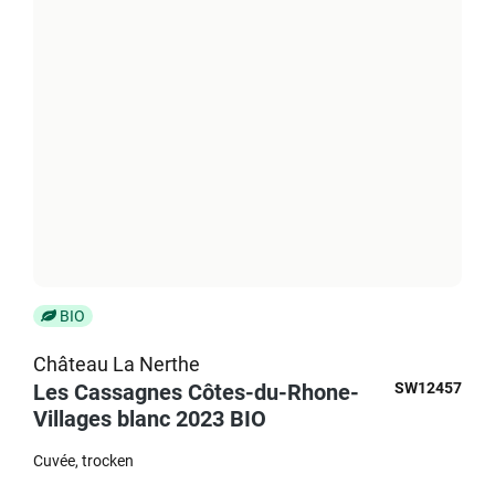
BIO
Château La Nerthe
Les Cassagnes Côtes-du-Rhone-
SW12457
Villages blanc 2023 BIO
Cuvée
trocken