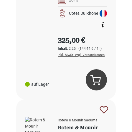
Cotes Du Rhone
Regulärer Preis:
325,00 €
Inhalt:
2.25 l
(144,44 € / 1 l)
inkl. MwSt. zzgl. Versandkosten
auf Lager
Rotem & Mounir Saouma
Rotem & Mounir