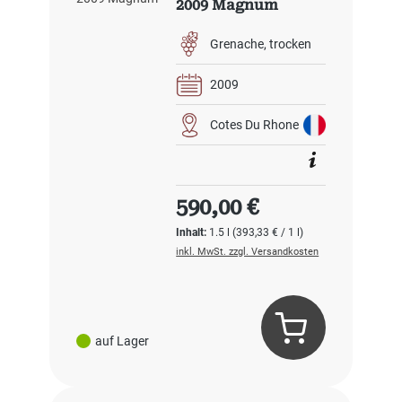
2009 Magnum
Grenache
trocken
2009
Cotes Du Rhone
Regulärer Preis:
590,00 €
Inhalt:
1.5 l
(393,33 € / 1 l)
inkl. MwSt. zzgl. Versandkosten
auf Lager