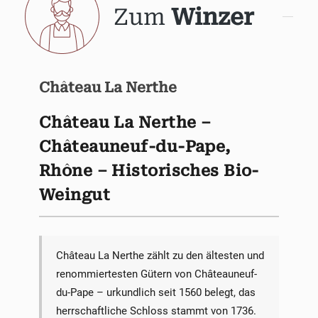
Zum
Winzer
Château La Nerthe
Château La Nerthe –
Châteauneuf-du-Pape,
Rhône – Historisches Bio-
Weingut
Château La Nerthe zählt zu den ältesten und
renommiertesten Gütern von Châteauneuf-
du-Pape – urkundlich seit 1560 belegt, das
herrschaftliche Schloss stammt von 1736.