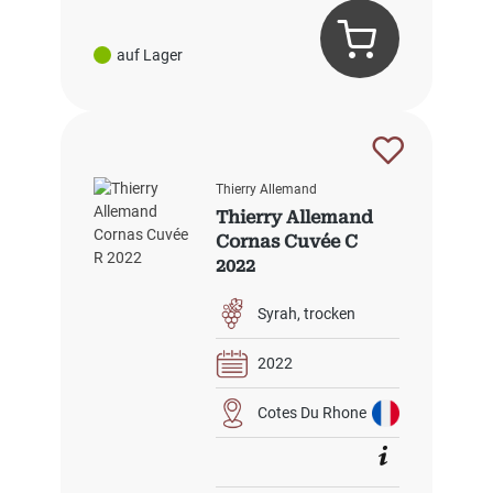
auf Lager
Thierry Allemand
Thierry Allemand
Cornas Cuvée C
2022
Syrah
trocken
2022
Cotes Du Rhone