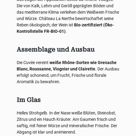
Die von Kalk, Lehm und Geröll geprägten Böden und
das mediterrane Klima verleihen dem Weißwein Frische
und Würze. Château La Nerthe bewirtschaftet seine
Reben ökologisch; der Wein ist
Bio-zertifiziert (Öko-
Kontrollstelle FR-BIO-01)
.
Assemblage und Ausbau
Die Cuvée vereint
weiße Rhône-Sorten wie Grenache
Blanc, Roussanne, Viognier und Clairette
. Der Ausbau
erfolgt schonend, um Frucht, Frische und florale
Aromatik zu bewahren.
Im Glas
Helles Strohgelb. In der Nase weiße Blüten, Steinobst,
Zitrus und ein Hauch Kräuter. Am Gaumen frisch und
saftig, mit feiner Würze und mineralischer Frische. Der
Abgang ist klar und animierend.