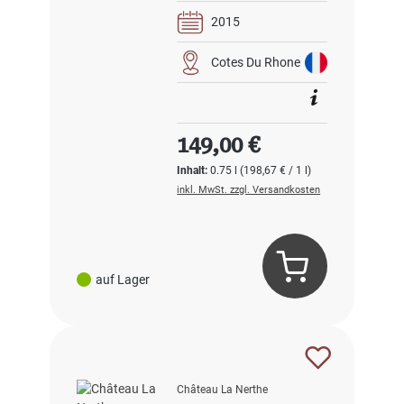
2015
Cotes Du Rhone
Regulärer Preis:
149,00 €
Inhalt:
0.75 l
(198,67 € / 1 l)
inkl. MwSt. zzgl. Versandkosten
auf Lager
Château La Nerthe