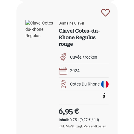
Domaine Clavel
Clavel Cotes-du-
Rhone Regulus
rouge
Cuvée
trocken
2024
Cotes Du Rhone
Regulärer Preis:
6,95 €
Inhalt:
0.75 l
(9,27 € / 1 l)
inkl. MwSt. zzgl. Versandkosten