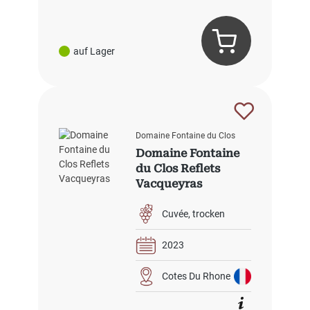
auf Lager
Domaine Fontaine du Clos
Domaine Fontaine
du Clos Reflets
Vacqueyras
Cuvée
trocken
2023
Cotes Du Rhone