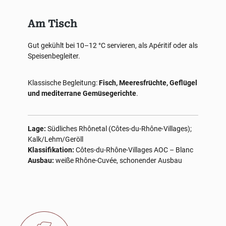
Am Tisch
Gut gekühlt bei 10–12 °C servieren, als Apéritif oder als
Speisenbegleiter.
Klassische Begleitung:
Fisch, Meeresfrüchte, Geflügel
und mediterrane Gemüsegerichte
.
Lage:
Südliches Rhônetal (Côtes-du-Rhône-Villages);
Kalk/Lehm/Geröll
Klassifikation:
Côtes-du-Rhône-Villages AOC – Blanc
Ausbau:
weiße Rhône-Cuvée, schonender Ausbau