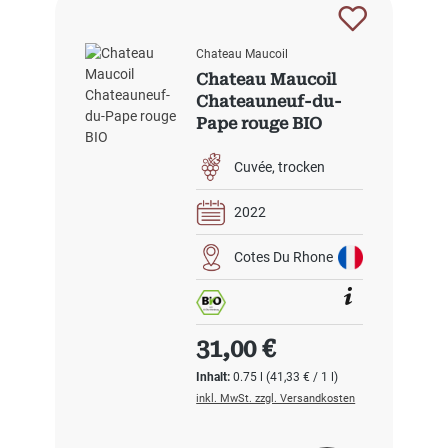
Chateau Maucoil
Chateau Maucoil
Chateauneuf-du-
Pape rouge BIO
Cuvée
trocken
2022
Cotes Du Rhone
Regulärer Preis:
31,00 €
Inhalt:
0.75 l
(41,33 € / 1 l)
inkl. MwSt. zzgl. Versandkosten