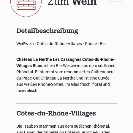
Zum
Wein
Detailbeschreibung
Weißwein · Côtes-du-Rhône-Villages · Rhône · Bio
Château La Nerthe Les Cassagnes Côtes-du-Rhône-
Villages Blanc
ist ein Bio-Weißwein aus dem südlichen
Rhônetal. Er stammt vom renommierten Châteauneuf-
du-Pape-Gut Château La Nerthe und ist eine Cuvée
aus weißen Rhône-Sorten. Im Glas frisch, floral und
mineralisch.
Côtes-du-Rhône-Villages
Die Trauben stammen aus dem südlichen Rhônetal,
aus Lagen der Appellation Côtes-du-Rhône-Villages.