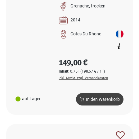
Grenache
trocken
2014
Cotes Du Rhone
Regulärer Preis:
149,00 €
Inhalt:
0.75 l
(198,67 € / 1 l)
inkl. MwSt. zzgl. Versandkosten
auf Lager
In den Warenkorb