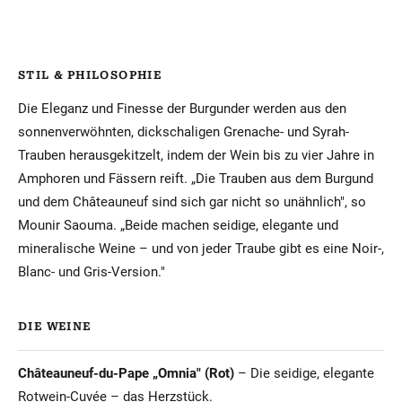
STIL & PHILOSOPHIE
Die Eleganz und Finesse der Burgunder werden aus den
sonnenverwöhnten, dickschaligen Grenache- und Syrah-
Trauben herausgekitzelt, indem der Wein bis zu vier Jahre in
Amphoren und Fässern reift. „Die Trauben aus dem Burgund
und dem Châteauneuf sind sich gar nicht so unähnlich", so
Mounir Saouma. „Beide machen seidige, elegante und
mineralische Weine – und von jeder Traube gibt es eine Noir-,
Blanc- und Gris-Version."
DIE WEINE
Châteauneuf-du-Pape „Omnia" (Rot)
– Die seidige, elegante
Rotwein-Cuvée – das Herzstück.