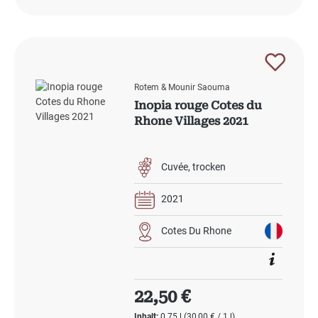
Rotem & Mounir Saouma
Inopia rouge Cotes du
Rhone Villages 2021
Cuvée
trocken
2021
Cotes Du Rhone
Regulärer Preis:
22,50 €
Inhalt:
0.75 l
(30,00 € / 1 l)