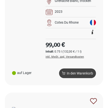
Grenache Blanc
trocken
2023
Cotes Du Rhone
Regulärer Preis:
99,00 €
Inhalt:
0.75 l
(132,00 € / 1 l)
inkl. MwSt. zzgl. Versandkosten
auf Lager
In den Warenkorb