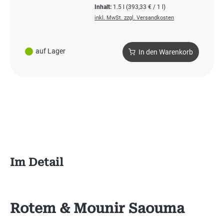
Inhalt:
1.5 l
(393,33 € / 1 l)
inkl. MwSt. zzgl. Versandkosten
auf Lager
In den Warenkorb
Im Detail
Rotem & Mounir Saouma