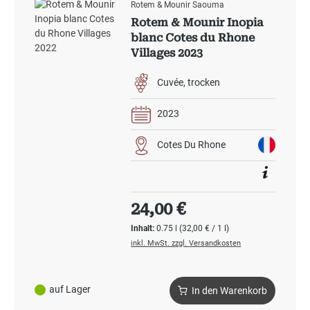
Rotem & Mounir Saouma
Rotem & Mounir Inopia
blanc Cotes du Rhone
Villages 2023
Cuvée
trocken
2023
Cotes Du Rhone
Regulärer Preis:
24,00 €
Inhalt:
0.75 l
(32,00 € / 1 l)
inkl. MwSt. zzgl. Versandkosten
auf Lager
In den Warenkorb