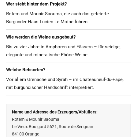
Wer steht hinter dem Projekt?
Rotem und Mounir Saouma, die auch das gefeierte
Burgunder-Haus Lucien Le Moine führen.
Wie werden die Weine ausgebaut?
Bis zu vier Jahre in Amphoren und Fässern – für seidige,
elegante und mineralische Rhône-Weine.
Welche Rebsorten?
Vor allem Grenache und Syrah – im Châteauneuf-du-Pape,
mit burgundischer Handschrift interpretiert.
Name und Adresse des Erzeugers/Abfüllers:
Rotem & Mounir Saouma
Le Vieux Bouigard 5621, Route de Sérignan
84100
Orange