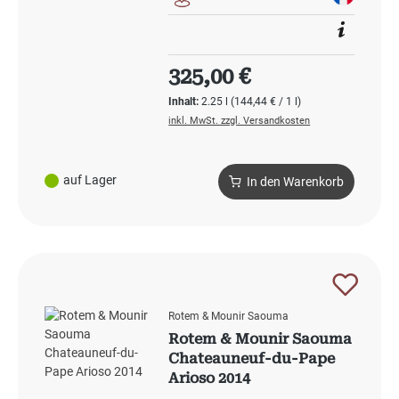
Regulärer Preis:
325,00 €
Inhalt:
2.25 l
(144,44 € / 1 l)
inkl. MwSt. zzgl. Versandkosten
auf Lager
In den Warenkorb
Rotem & Mounir Saouma
Rotem & Mounir Saouma
Chateauneuf-du-Pape
Arioso 2014