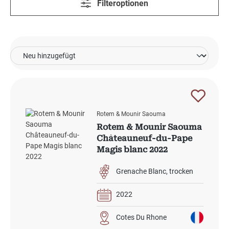
Filteroptionen
Rotem & Mounir Saouma
Rotem & Mounir Saouma
Châteauneuf-du-Pape
Magis blanc 2022
Grenache Blanc
trocken
2022
Cotes Du Rhone