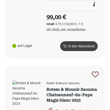
Regulärer Preis:
99,00 €
Inhalt:
0.75 l
(132,00 € / 1 l)
inkl. MwSt. zzgl. Versandkosten
auf Lager
In den Warenkorb
Rotem & Mounir Saouma
Rotem & Mounir Saouma
Châteauneuf-du-Pape
Magis blanc 2023