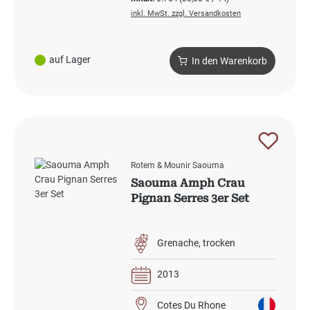
inkl. MwSt. zzgl. Versandkosten
auf Lager
In den Warenkorb
Rotem & Mounir Saouma
Saouma Amph Crau
Pignan Serres 3er Set
Grenache
trocken
2013
Cotes Du Rhone