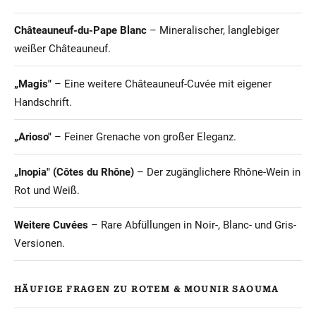
Châteauneuf-du-Pape Blanc
– Mineralischer, langlebiger
weißer Châteauneuf.
„Magis"
– Eine weitere Châteauneuf-Cuvée mit eigener
Handschrift.
„Arioso"
– Feiner Grenache von großer Eleganz.
„Inopia" (Côtes du Rhône)
– Der zugänglichere Rhône-Wein in
Rot und Weiß.
Weitere Cuvées
– Rare Abfüllungen in Noir-, Blanc- und Gris-
Versionen.
HÄUFIGE FRAGEN ZU ROTEM & MOUNIR SAOUMA