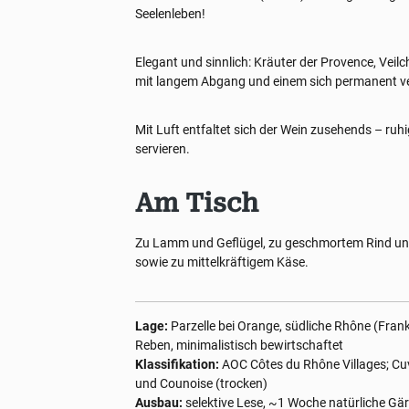
Seelenleben!
Elegant und sinnlich: Kräuter der Provence, Veilch
mit langem Abgang und einem sich permanent v
Mit Luft entfaltet sich der Wein zusehends – ruh
servieren.
Am Tisch
Zu Lamm und Geflügel, zu geschmortem Rind und
sowie zu mittelkräftigem Käse.
Lage:
Parzelle bei Orange, südliche Rhône (Fra
Reben, minimalistisch bewirtschaftet
Klassifikation:
AOC Côtes du Rhône Villages; Cuv
und Counoise (trocken)
Ausbau:
selektive Lese, ~1 Woche natürliche Gär