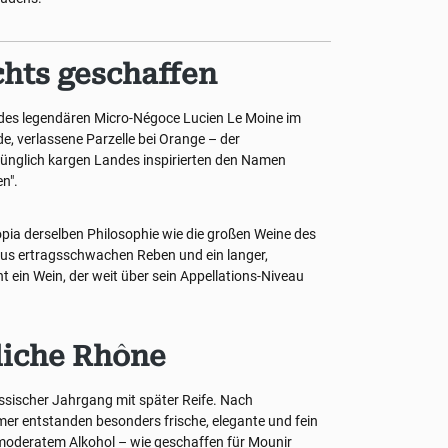
chts geschaffen
des legendären Micro-Négoce Lucien Le Moine im
, verlassene Parzelle bei Orange – der
rünglich kargen Landes inspirierten den Namen
en".
opia derselben Philosophie wie die großen Weine des
 aus ertragsschwachen Reben und ein langer,
 ein Wein, der weit über sein Appellations-Niveau
liche Rhône
assischer Jahrgang mit später Reife. Nach
 entstanden besonders frische, elegante und fein
moderatem Alkohol – wie geschaffen für Mounir