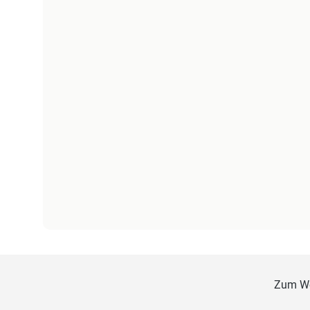
Zum W