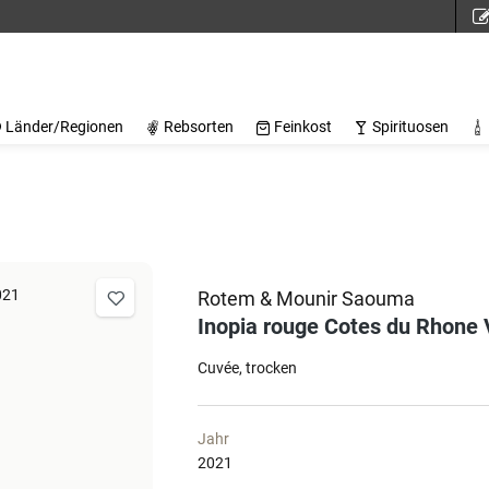
Länder/Regionen
Rebsorten
Feinkost
Spirituosen
Rotem & Mounir Saouma
Inopia rouge Cotes du Rhone 
Cuvée
trocken
Jahr
2021