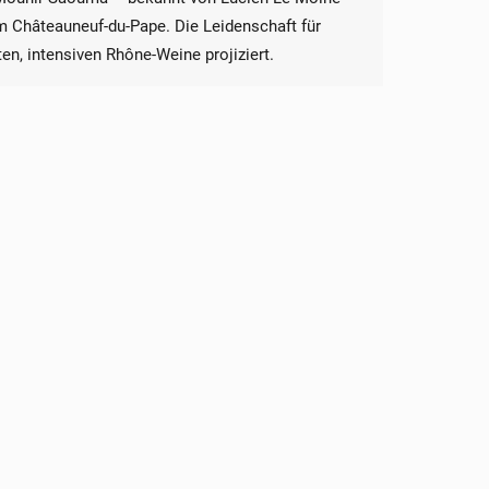
m Châteauneuf-du-Pape. Die Leidenschaft für
en, intensiven Rhône-Weine projiziert.