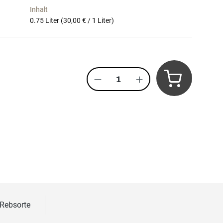
Inhalt
0.75 Liter
(30,00 € / 1 Liter)
Produkt Anzahl: Gib den 
 Rebsorte