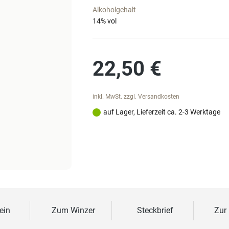
Alkoholgehalt
14
% vol
Regulärer Preis:
22,50 €
inkl. MwSt. zzgl. Versandkosten
auf Lager, Lieferzeit ca. 2-3 Werktage
ein
Zum Winzer
Steckbrief
Zur