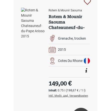
Rotem & Mounir Saouma
Rotem & Mounir
Saouma
Chateauneuf-du-
Pape Arioso 2015
Grenache
trocken
2015
Cotes Du Rhone
Regulärer Preis:
149,00 €
Inhalt:
0.75 l
(198,67 € / 1 l)
inkl. MwSt. zzgl. Versandkosten