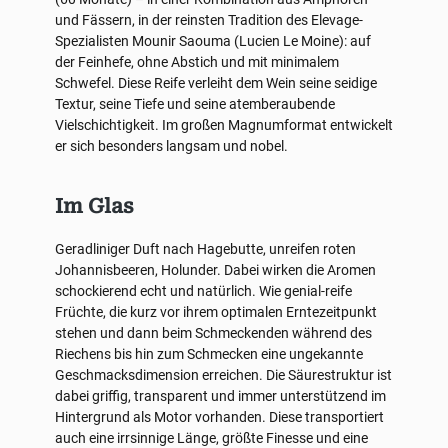
und Fässern, in der reinsten Tradition des Elevage-
Spezialisten Mounir Saouma (Lucien Le Moine): auf
der Feinhefe, ohne Abstich und mit minimalem
Schwefel. Diese Reife verleiht dem Wein seine seidige
Textur, seine Tiefe und seine atemberaubende
Vielschichtigkeit. Im großen Magnumformat entwickelt
er sich besonders langsam und nobel.
Im Glas
Geradliniger Duft nach Hagebutte, unreifen roten
Johannisbeeren, Holunder. Dabei wirken die Aromen
schockierend echt und natürlich. Wie genial-reife
Früchte, die kurz vor ihrem optimalen Erntezeitpunkt
stehen und dann beim Schmeckenden während des
Riechens bis hin zum Schmecken eine ungekannte
Geschmacksdimension erreichen. Die Säurestruktur ist
dabei griffig, transparent und immer unterstützend im
Hintergrund als Motor vorhanden. Diese transportiert
auch eine irrsinnige Länge, größte Finesse und eine