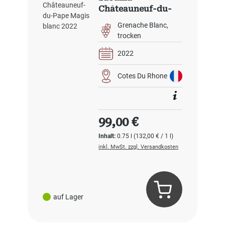
Châteauneuf-du-
Pape Magis blanc
Grenache Blanc
2022
trocken
2022
Cotes Du Rhone
Regulärer Preis:
99,00 €
Inhalt:
0.75 l
(132,00 € / 1 l)
inkl. MwSt. zzgl. Versandkosten
auf Lager