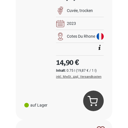
Cuvée
trocken
2023
Cotes Du Rhone
Regulärer Preis:
14,90 €
Inhalt:
0.75 l
(19,87 € / 1 l)
inkl. MwSt. zzgl. Versandkosten
auf Lager