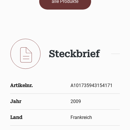
alle Produkte
Steckbrief
Artikelnr.
A101735943154171
Jahr
2009
Land
Frankreich