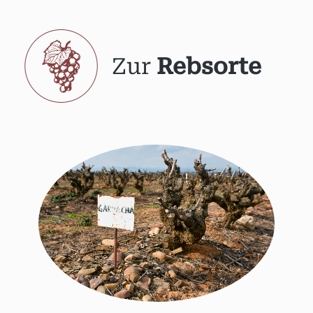
Zur
Rebsorte