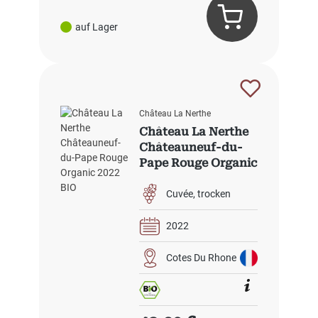
auf Lager
Château La Nerthe
Château La Nerthe
Châteauneuf-du-
Pape Rouge Organic
2022 BIO
Cuvée
trocken
2022
Cotes Du Rhone
Regulärer Preis: