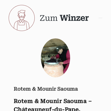
Zum
Winzer
Rotem & Mounir Saouma
Rotem & Mounir Saouma –
Châteauneuf-du-Pape,