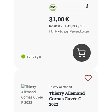
Regulärer Preis:
31,00 €
Inhalt:
0.75 l
(41,33 € / 1 l)
inkl. MwSt. zzgl. Versandkosten
auf Lager
Thierry Allemand
Thierry Allemand
Cornas Cuvée C
2022