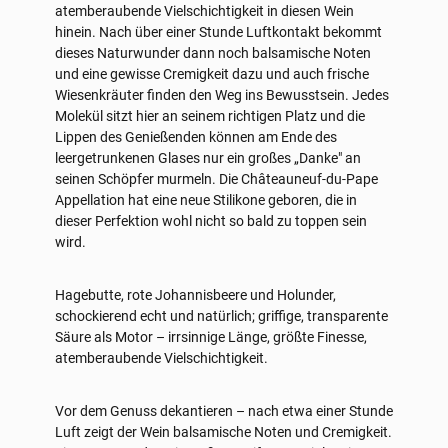
atemberaubende Vielschichtigkeit in diesen Wein
hinein. Nach über einer Stunde Luftkontakt bekommt
dieses Naturwunder dann noch balsamische Noten
und eine gewisse Cremigkeit dazu und auch frische
Wiesenkräuter finden den Weg ins Bewusstsein. Jedes
Molekül sitzt hier an seinem richtigen Platz und die
Lippen des Genießenden können am Ende des
leergetrunkenen Glases nur ein großes „Danke" an
seinen Schöpfer murmeln. Die Châteauneuf-du-Pape
Appellation hat eine neue Stilikone geboren, die in
dieser Perfektion wohl nicht so bald zu toppen sein
wird.
Hagebutte, rote Johannisbeere und Holunder,
schockierend echt und natürlich; griffige, transparente
Säure als Motor – irrsinnige Länge, größte Finesse,
atemberaubende Vielschichtigkeit.
Vor dem Genuss dekantieren – nach etwa einer Stunde
Luft zeigt der Wein balsamische Noten und Cremigkeit.