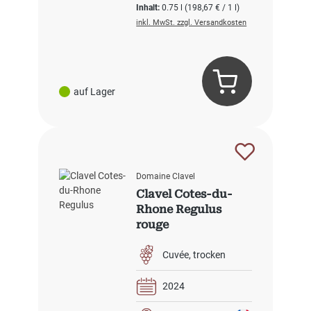
Inhalt:
0.75 l
(198,67 € / 1 l)
inkl. MwSt. zzgl. Versandkosten
auf Lager
Domaine Clavel
Clavel Cotes-du-
Rhone Regulus
rouge
Cuvée
trocken
2024