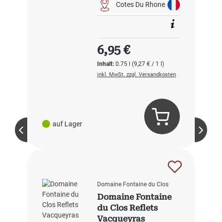
Cotes Du Rhone
Regulärer Preis:
6,95 €
Inhalt:
0.75 l
(9,27 € / 1 l)
inkl. MwSt. zzgl. Versandkosten
auf Lager
Domaine Fontaine du Clos
Domaine Fontaine
du Clos Reflets
Vacqueyras