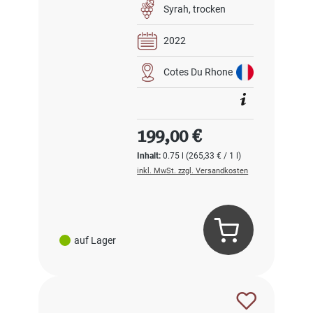
Syrah
trocken
2022
Cotes Du Rhone
Regulärer Preis:
199,00 €
Inhalt:
0.75 l
(265,33 € / 1 l)
inkl. MwSt. zzgl. Versandkosten
auf Lager