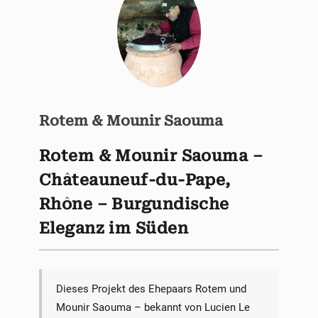
Rotem & Mounir Saouma
Rotem & Mounir Saouma –
Châteauneuf-du-Pape,
Rhône – Burgundische
Eleganz im Süden
Dieses Projekt des Ehepaars Rotem und
Mounir Saouma – bekannt von Lucien Le