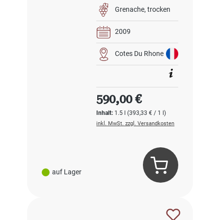
Grenache
trocken
2009
Cotes Du Rhone
Regulärer Preis:
590,00 €
Inhalt:
1.5 l
(393,33 € / 1 l)
inkl. MwSt. zzgl. Versandkosten
auf Lager