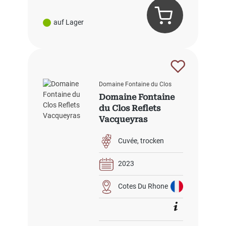
auf Lager
Domaine Fontaine du Clos
Domaine Fontaine
du Clos Reflets
Vacqueyras
Cuvée
trocken
2023
Cotes Du Rhone