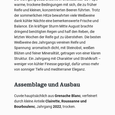
warme, trockene Bedingungen mit sich, die zu früher
Reife und kleinen, konzentrierten Beeren führten. Trotz
der sommerlichen Hitze bewahrten viele Weißweine
dank kühler Nächte eine bemerkenswerte Frische und
Balance. Ein kräftiger Sturm Mitte August brachte
dringend benötigten Regen und half den Reben, die
letzten Wochen der Reife gut zu überstehen. Die besten
Weißweine des Jahrgangs vereinen Reife und
Spannung: aromatisch dicht, mit Steinobst, weißen
Blüten und feiner Mineralität, getragen von einer klaren
Struktur. Ein Jahrgang mit Charakter und Strahlkraft –
weniger von kühler Finesse geprägt, dafür umso mehr
von sonniger Tiefe und mediterraner Eleganz.
Assemblage und Ausbau
Cuvée hauptsächlich aus
Grenache Blanc
, verfeinert
durch kleine Anteile
Clairette, Roussanne und
Bourboulenc
, Jahrgang
2022
, trocken.