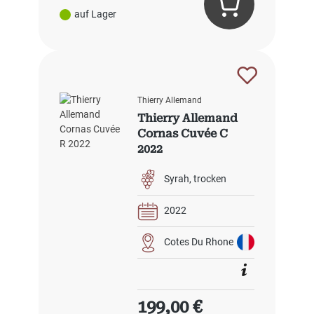
auf Lager
Thierry Allemand
Thierry Allemand
Cornas Cuvée C
2022
Syrah
trocken
2022
Cotes Du Rhone
Regulärer Preis:
199,00 €