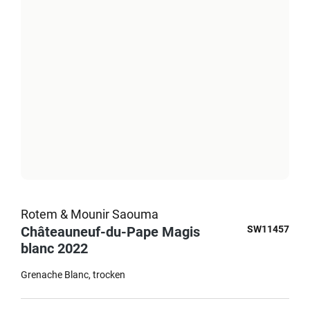
Rotem & Mounir Saouma
Châteauneuf-du-Pape Magis
SW11457
blanc 2022
Grenache Blanc
trocken