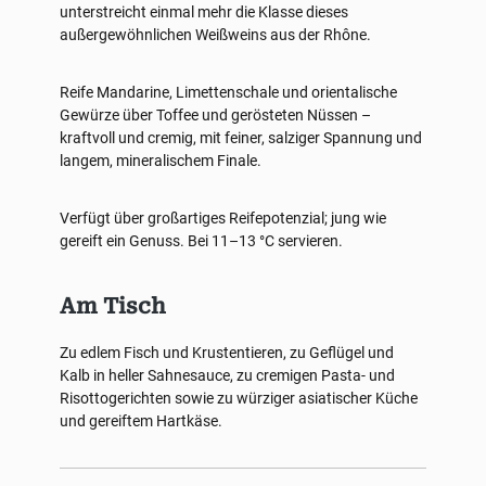
unterstreicht einmal mehr die Klasse dieses
außergewöhnlichen Weißweins aus der Rhône.
Reife Mandarine, Limettenschale und orientalische
Gewürze über Toffee und gerösteten Nüssen –
kraftvoll und cremig, mit feiner, salziger Spannung und
langem, mineralischem Finale.
Verfügt über großartiges Reifepotenzial; jung wie
gereift ein Genuss. Bei 11–13 °C servieren.
Am Tisch
Zu edlem Fisch und Krustentieren, zu Geflügel und
Kalb in heller Sahnesauce, zu cremigen Pasta- und
Risottogerichten sowie zu würziger asiatischer Küche
und gereiftem Hartkäse.