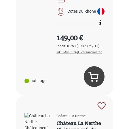
Cotes Du Rhone
Regulärer Preis:
149,00 €
Inhalt:
0.75 l
(198,67 € / 1 l)
inkl. MwSt. zzgl. Versandkosten
auf Lager
Château La Nerthe
Château La Nerthe