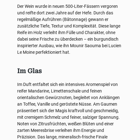
Der Wein wurde in neuen 500-Liter-Fässern vergoren
und reifte dort zwei Jahre auf der Hefe. Durch das
regelmäßige Aufrühren (Bâtonnage) gewann er
zusätzliche Tiefe, Textur und Komplexität. Diese lange
Reife im Holz verleiht ihm Fülle und Charakter, ohne
dabei seine Frische zu überdecken – ein burgundisch
inspirierter Ausbau, wie ihn Mounir Saouma bei Lucien
Le Moine perfektioniert hat.
Im Glas
Im Duft entfaltet sich ein intensives Aromenspiel von
reifer Mandarine, Limettenschale und feinen
orientalischen Gewürznoten, begleitet von Anklängen
an Toffee, Vanille und geröstete Nüsse. Am Gaumen
präsentiert sich der Magis kraftvoll und geschmeidig,
mit cremigem Schmelz und feiner, salziger Spannung.
Noten von Zitrusfrüchten, weißen Blüten und einer
zarten Meeresbrise verleihen ihm Energie und
Präzision. Das lange, mineralisch-frische Finale