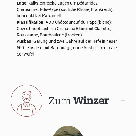
Lage:
kalksteinreiche Lagen um Bédarrides,
Châteauneuf-du-Pape (südliche Rhône, Frankreich);
hoher aktiver Kalkanteil
Klassifikation:
AOC Châteauneuf-du-Pape (blanc);
Cuvée hauptsächlich Grenache Blanc mit Clairette,
Roussanne, Bourboulenc (trocken)
Ausbau:
Gärung und zwei Jahre auf der Hefe in neuen
500-l-Fässern mit Bâtonnage; ohne Abstich, minimaler
Schwefel
Zum
Winzer