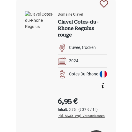
Domaine Clavel
Clavel Cotes-du-
Rhone Regulus
rouge
Cuvée
trocken
2024
Cotes Du Rhone
Regulärer Preis:
6,95 €
Inhalt:
0.75 l
(9,27 € / 1 l)
inkl. MwSt. zzgl. Versandkosten