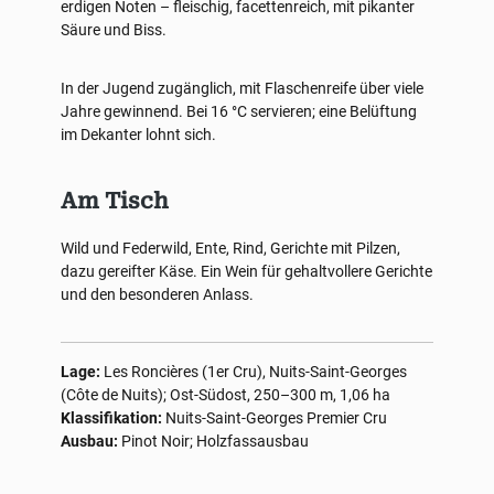
erdigen Noten – fleischig, facettenreich, mit pikanter
Säure und Biss.
In der Jugend zugänglich, mit Flaschenreife über viele
Jahre gewinnend. Bei 16 °C servieren; eine Belüftung
im Dekanter lohnt sich.
Am Tisch
Wild und Federwild, Ente, Rind, Gerichte mit Pilzen,
dazu gereifter Käse. Ein Wein für gehaltvollere Gerichte
und den besonderen Anlass.
Lage:
Les Roncières (1er Cru), Nuits-Saint-Georges
(Côte de Nuits); Ost-Südost, 250–300 m, 1,06 ha
Klassifikation:
Nuits-Saint-Georges Premier Cru
Ausbau:
Pinot Noir; Holzfassausbau