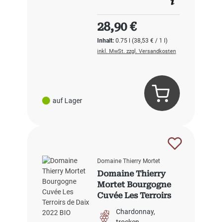
Regulärer Preis:
28,90 €
Inhalt:
0.75 l
(38,53 € / 1 l)
inkl. MwSt. zzgl. Versandkosten
auf Lager
Domaine Thierry Mortet
Domaine Thierry
Mortet Bourgogne
Cuvée Les Terroirs
de Daix 2022 BIO
Chardonnay