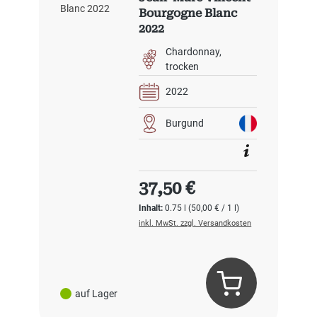
Bourgogne Blanc
2022
Chardonnay
trocken
2022
Burgund
Regulärer Preis:
37,50 €
Inhalt:
0.75 l
(50,00 € / 1 l)
inkl. MwSt. zzgl. Versandkosten
auf Lager