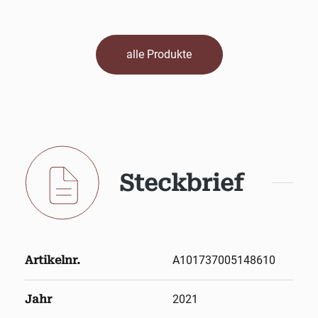
alle Produkte
Steckbrief
Artikelnr.
A101737005148610
Jahr
2021