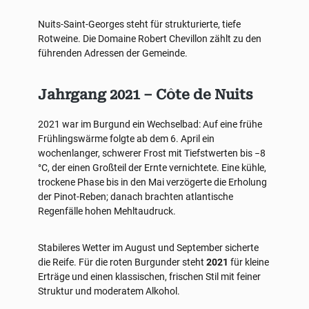
Nuits-Saint-Georges steht für strukturierte, tiefe
Rotweine. Die Domaine Robert Chevillon zählt zu den
führenden Adressen der Gemeinde.
Jahrgang 2021 – Côte de Nuits
2021 war im Burgund ein Wechselbad: Auf eine frühe
Frühlingswärme folgte ab dem 6. April ein
wochenlanger, schwerer Frost mit Tiefstwerten bis −8
°C, der einen Großteil der Ernte vernichtete. Eine kühle,
trockene Phase bis in den Mai verzögerte die Erholung
der Pinot-Reben; danach brachten atlantische
Regenfälle hohen Mehltaudruck.
Stabileres Wetter im August und September sicherte
die Reife. Für die roten Burgunder steht
2021
für kleine
Erträge und einen klassischen, frischen Stil mit feiner
Struktur und moderatem Alkohol.