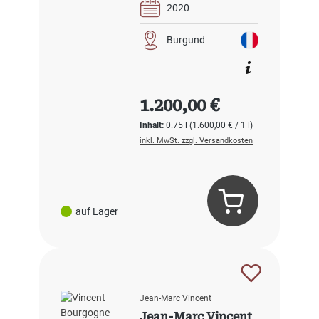
2020
Burgund
Regulärer Preis:
1.200,00 €
Inhalt:
0.75 l
(1.600,00 € / 1 l)
inkl. MwSt. zzgl. Versandkosten
auf Lager
Jean-Marc Vincent
Jean-Marc Vincent