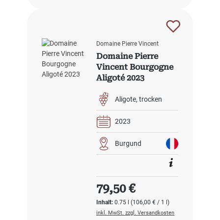
Domaine Pierre Vincent
Domaine Pierre
Vincent Bourgogne
Aligoté 2023
Aligote
trocken
2023
Burgund
Regulärer Preis:
79,50 €
Inhalt:
0.75 l
(106,00 € / 1 l)
inkl. MwSt. zzgl. Versandkosten