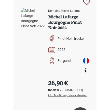
Domaine Michel Lafarge
Michel Lafarge
Bourgogne Pinot
Noir 2022
Pinot Noir
trocken
2022
Burgund
Regulärer Preis:
26,90 €
Inhalt:
0.75 l
(35,87 € / 1 l)
inkl. MwSt. zzgl. Versandkosten