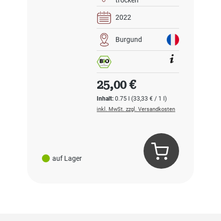
trocken
2022
Burgund
Regulärer Preis:
25,00 €
Inhalt:
0.75 l
(33,33 € / 1 l)
inkl. MwSt. zzgl. Versandkosten
auf Lager