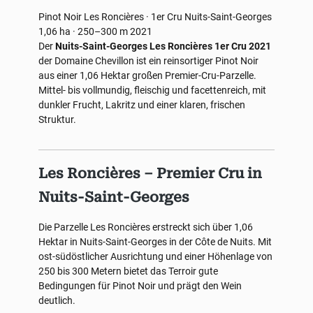
Pinot Noir
Les Roncières · 1er Cru
Nuits-Saint-Georges
1,06 ha · 250–300 m
2021
Der
Nuits-Saint-Georges Les Roncières 1er Cru 2021
der Domaine Chevillon ist ein reinsortiger Pinot Noir
aus einer 1,06 Hektar großen Premier-Cru-Parzelle.
Mittel- bis vollmundig, fleischig und facettenreich, mit
dunkler Frucht, Lakritz und einer klaren, frischen
Struktur.
Les Roncières – Premier Cru in
Nuits-Saint-Georges
Die Parzelle Les Roncières erstreckt sich über 1,06
Hektar in Nuits-Saint-Georges in der Côte de Nuits. Mit
ost-südöstlicher Ausrichtung und einer Höhenlage von
250 bis 300 Metern bietet das Terroir gute
Bedingungen für Pinot Noir und prägt den Wein
deutlich.