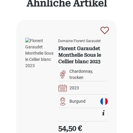
Ähnliche Artikel
Domaine Florent Garaudet
Florent Garaudet
Monthelie Sous le
Cellier blanc 2023
Chardonnay
trocken
2023
Burgund
Regulärer Preis:
54,50 €