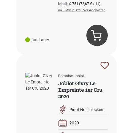
Inhalt:
0.75 l
(72,67 € / 1 l)
inkl. MwSt. zzgl. Versandkosten
auf Lager
Domaine Joblot
Joblot Givry Le
Empreinte 1er Cru
2020
Pinot Noir
trocken
2020