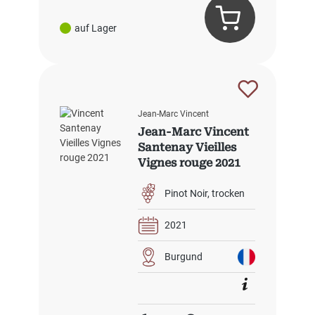
auf Lager
Jean-Marc Vincent
Jean-Marc Vincent
Santenay Vieilles
Vignes rouge 2021
Pinot Noir
trocken
2021
Burgund
Regulärer Preis: