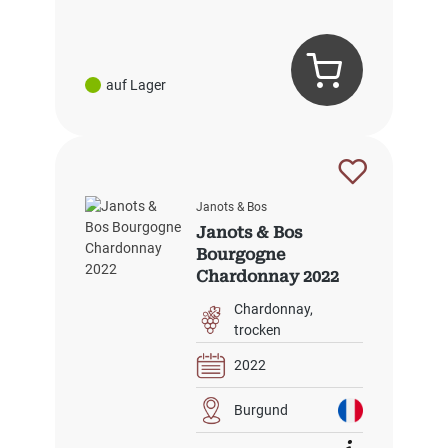
auf Lager
Janots & Bos
Janots & Bos
Bourgogne
Chardonnay 2022
Chardonnay
trocken
2022
Burgund