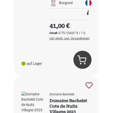
Burgund
Regulärer Preis:
41,00 €
Inhalt:
0.75 l
(54,67 € / 1 l)
inkl. MwSt. zzgl. Versandkosten
auf Lager
Domaine Bachelet
Domaine Bachelet
Cote de Nuits
Villages 2023