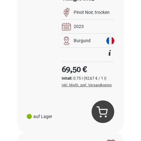
Pinot Noir
trocken
2023
Burgund
Regulärer Preis:
69,50 €
Inhalt:
0.75 l
(92,67 € / 1 l)
inkl. MwSt. zzgl. Versandkosten
auf Lager