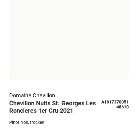
Domaine Chevillon
Chevillon Nuits St. Georges Les
A1017370051
48610
Roncieres 1er Cru 2021
Pinot Noir
trocken