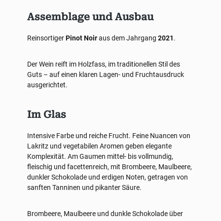
Assemblage und Ausbau
Reinsortiger
Pinot Noir
aus dem Jahrgang
2021
.
Der Wein reift im Holzfass, im traditionellen Stil des
Guts – auf einen klaren Lagen- und Fruchtausdruck
ausgerichtet.
Im Glas
Intensive Farbe und reiche Frucht. Feine Nuancen von
Lakritz und vegetabilen Aromen geben elegante
Komplexität. Am Gaumen mittel- bis vollmundig,
fleischig und facettenreich, mit Brombeere, Maulbeere,
dunkler Schokolade und erdigen Noten, getragen von
sanften Tanninen und pikanter Säure.
Brombeere, Maulbeere und dunkle Schokolade über