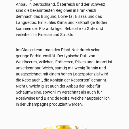
Anbau in Deutschland, Österreich und der Schweiz
sind die bekanntesten Regionen in Frankreich
demnach das Burgund, Loire-Tal, Elsass und das
Languedoc. Ein kühles Klima und kalkhaltige Böden
kommen der Pilz anfälligen Rebsorte zu Gute und
verleihen ihr Finesse und Struktur.
Im Glas erkennt man den Pinot Noir durch seine
geringe Farbintensität. Der typische Duft von
Waldbeeren, Veilchen, Erdbeeren, Pilzen und Umami ist
unverkennbar. Weich, samtig mit wenig Tannin und
ausgezeichnet mit einem hohen Lagerpotenzial wird
die Rebe auch „ die Königin der Rebsorten“ genannt.
Nicht unwichtig ist auch der Anbau der Rebe für
Schaumweine, sowohl im Verschnitt als auch für
Roséweine und Blanc de Noirs, welche hauptsächlich
in der Champagne produziert werden.