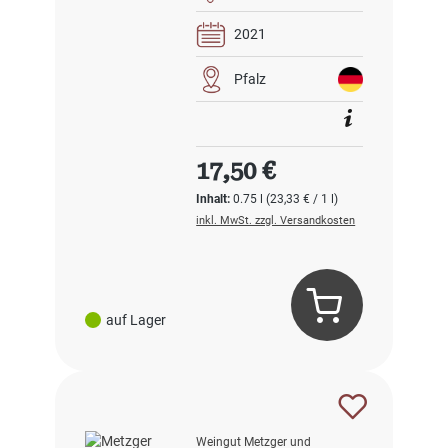
2021
Pfalz
Regulärer Preis:
17,50 €
Inhalt:
0.75 l
(23,33 € / 1 l)
inkl. MwSt. zzgl. Versandkosten
auf Lager
Weingut Metzger und