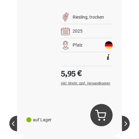
Riesling
trocken
2025
Pfalz
Regulärer Preis:
5,95 €
inkl. MwSt. zzgl. Versandkosten
auf Lager