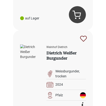
auf Lager
Weinhof Dietrich
Dietrich Weißer
Burgunder
Weissburgunder
trocken
2024
Pfalz