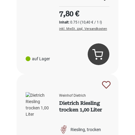
Regulärer Preis:
7,80 €
Inhalt:
0.75 l
(10,40 € / 1 l)
inkl. MwSt. zzgl. Versandkosten
auf Lager
Weinhof Dietrich
Dietrich Riesling
trocken 1,00 Liter
Riesling
trocken