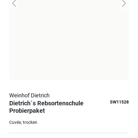
Weinhof Dietrich
Dietrich´s Rebsortenschule
SW11528
Probierpaket
Cuvée
trocken