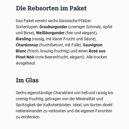
Die Rebsorten im Paket
Das Paket vereint sechs klassische Pfälzer
Sortentypen:
Grauburgunder
(cremiger Schmelz, Apfel
und Birne),
Weißburgunder
(fein und elegant),
Riesling
(rassig, mit klarer Frucht und Säure),
Chardonnay
(fruchtbetont, mit Fülle),
Sauvignon
Blanc
(frisch, krautig-fruchtig) und einen
Rosé aus
Pinot Noir
(rote Beerenfrucht, elegant). Alle trocken
ausgebaut.
Im Glas
Sechs eigenständige Charaktere von hell und rassig bis
cremig-fruchtig, getragen von der Mineralität und
Spritzigkeit der Kalksteinböden. Ideal, um Sorten direkt
nebeneinander zu verkosten und die eigenen Favoriten
zu entdecken.