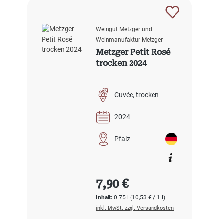
Weingut Metzger und
Weinmanufaktur Metzger
Metzger Petit Rosé
trocken 2024
Cuvée
trocken
2024
Pfalz
Regulärer Preis:
7,90 €
Inhalt:
0.75 l
(10,53 € / 1 l)
inkl. MwSt. zzgl. Versandkosten