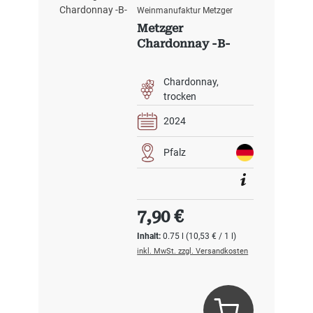
Weinmanufaktur Metzger
Metzger
Chardonnay -B-
Chardonnay
trocken
2024
Pfalz
Regulärer Preis:
7,90 €
Inhalt:
0.75 l
(10,53 € / 1 l)
inkl. MwSt. zzgl. Versandkosten