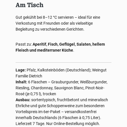
Am Tisch
Gut gekühlt bei 8–12 °C servieren – ideal für eine
Verkostung mit Freunden oder als vielseitige
Begleitung zu verschiedenen Gerichten.
Passt zu:
Aperitif, Fisch, Geflügel, Salaten, hellem
Fleisch und mediterraner Küche
.
Lage:
Pfalz, Kalksteinböden (Deutschland); Weingut
Familie Dietrich
Inhalt:
6 Flaschen – Grauburgunder, Weißburgunder,
Riesling, Chardonnay, Sauvignon Blanc, Pinot-Noir-
Rosé (je 0,75 l), trocken
Ausbau:
sortentypisch, fruchtbetont und mineralisch
Ehrliche und gute Schoppenweine zum besonderen
Vorteilspreis im 6er-Paket – versandkostenfrei
innerhalb Deutschlands (6 Flaschen à 0,75 Liter).
Lieferzeit 7 Tage. Nur Online-Bestellung möglich.