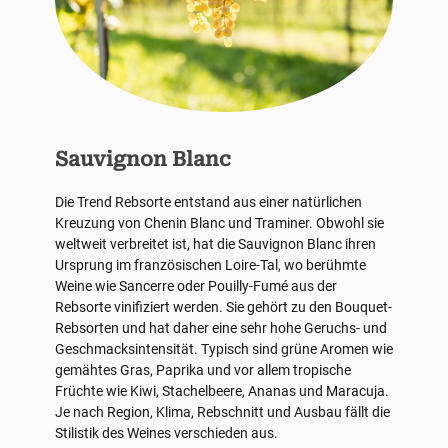
Sauvignon Blanc
Die Trend Rebsorte entstand aus einer natürlichen
Kreuzung von Chenin Blanc und Traminer. Obwohl sie
weltweit verbreitet ist, hat die Sauvignon Blanc ihren
Ursprung im französischen Loire-Tal, wo berühmte
Weine wie Sancerre oder Pouilly-Fumé aus der
Rebsorte vinifiziert werden. Sie gehört zu den Bouquet-
Rebsorten und hat daher eine sehr hohe Geruchs- und
Geschmacksintensität. Typisch sind grüne Aromen wie
gemähtes Gras, Paprika und vor allem tropische
Früchte wie Kiwi, Stachelbeere, Ananas und Maracuja.
Je nach Region, Klima, Rebschnitt und Ausbau fällt die
Stilistik des Weines verschieden aus.