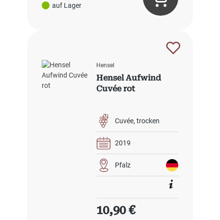
auf Lager
Hensel
Hensel Aufwind
Cuvée rot
Cuvée
trocken
2019
Pfalz
Regulärer Preis:
10,90 €