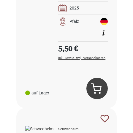
2025
Pfalz
Regulärer Preis:
5,50 €
inkl. MwSt. zzgl. Versandkosten
auf Lager
Schwedhelm