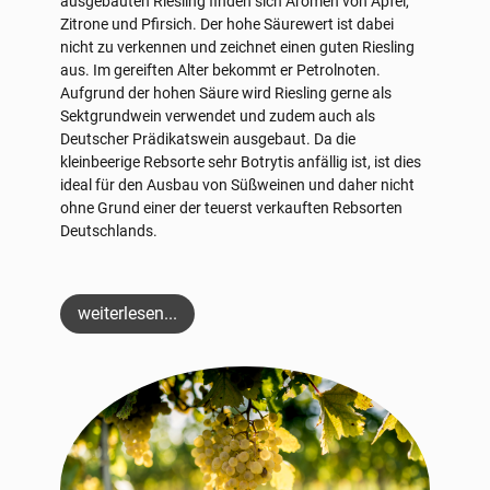
ausgebauten Riesling finden sich Aromen von Apfel,
Zitrone und Pfirsich. Der hohe Säurewert ist dabei
nicht zu verkennen und zeichnet einen guten Riesling
aus. Im gereiften Alter bekommt er Petrolnoten.
Aufgrund der hohen Säure wird Riesling gerne als
Sektgrundwein verwendet und zudem auch als
Deutscher Prädikatswein ausgebaut. Da die
kleinbeerige Rebsorte sehr Botrytis anfällig ist, ist dies
ideal für den Ausbau von Süßweinen und daher nicht
ohne Grund einer der teuerst verkauften Rebsorten
Deutschlands.
weiterlesen...