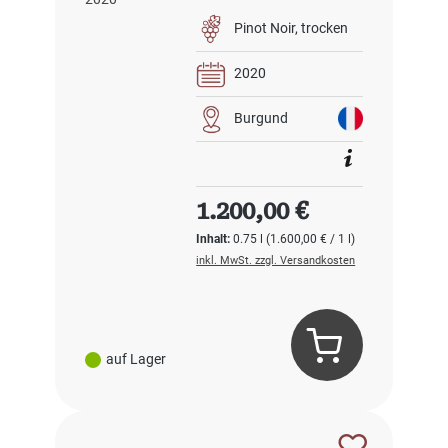
2020
Pinot Noir
trocken
2020
Burgund
Regulärer Preis:
1.200,00 €
Inhalt:
0.75 l
(1.600,00 € / 1 l)
inkl. MwSt. zzgl. Versandkosten
auf Lager