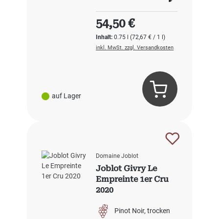
Regulärer Preis:
54,50 €
Inhalt:
0.75 l
(72,67 € / 1 l)
inkl. MwSt. zzgl. Versandkosten
auf Lager
Domaine Joblot
Joblot Givry Le
Empreinte 1er Cru
2020
Pinot Noir
trocken