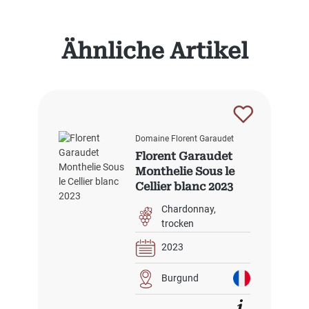
Produktgalerie überspringen
Ähnliche Artikel
Domaine Florent Garaudet
Florent Garaudet
Monthelie Sous le
Cellier blanc 2023
Chardonnay
trocken
2023
Burgund