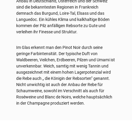
Anbau in Deutschland, Österreich und der Schweiz
sind die bekanntesten Regionen in Frankreich
demnach das Burgund, Loire-Tal, Elsass und das
Languedoc. Ein kühles Klima und kalkhaltige Böden
kommen der Pilz anfälligen Rebsorte zu Gute und
verleihen ihr Finesse und Struktur.
Im Glas erkennt man den Pinot Noir durch seine
geringe Farbintensität. Der typische Duft von
Waldbeeren, Veilchen, Erdbeeren, Pilzen und Umami ist
unverkennbar. Weich, samtig mit wenig Tannin und
ausgezeichnet mit einem hohen Lagerpotenzial wird
die Rebe auch „ die Königin der Rebsorten“ genannt.
Nicht unwichtig ist auch der Anbau der Rebe für
Schaumweine, sowohl im Verschnitt als auch für
Roséweine und Blanc de Noirs, welche hauptsächlich
in der Champagne produziert werden.