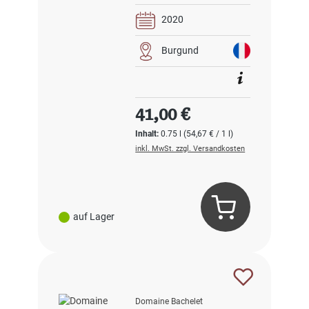
2020
Burgund
Regulärer Preis:
41,00 €
Inhalt:
0.75 l
(54,67 € / 1 l)
inkl. MwSt. zzgl. Versandkosten
auf Lager
Domaine Bachelet