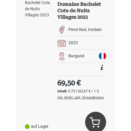
Domaine Bachelet
Cote de Nuits
Villages 2023
Pinot Noir
trocken
2023
Burgund
Regulärer Preis:
69,50 €
Inhalt:
0.75 l
(92,67 € / 1 l)
inkl. MwSt. zzgl. Versandkosten
auf Lager