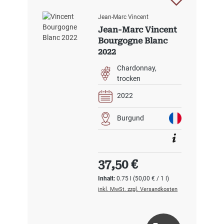
Jean-Marc Vincent
Jean-Marc Vincent
Bourgogne Blanc
2022
Chardonnay
trocken
2022
Burgund
Regulärer Preis:
37,50 €
Inhalt:
0.75 l
(50,00 € / 1 l)
inkl. MwSt. zzgl. Versandkosten