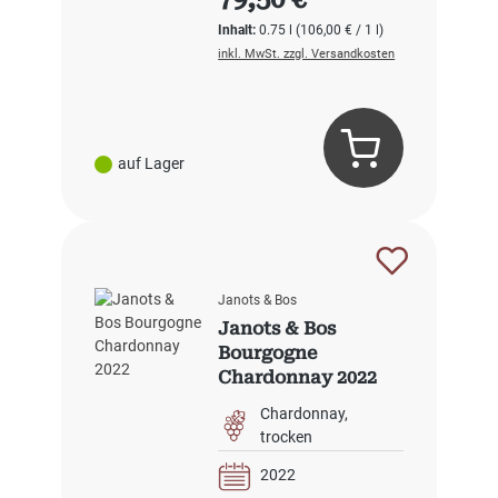
Inhalt:
0.75 l
(106,00 € / 1 l)
inkl. MwSt. zzgl. Versandkosten
auf Lager
Janots & Bos
Janots & Bos
Bourgogne
Chardonnay 2022
Chardonnay
trocken
2022