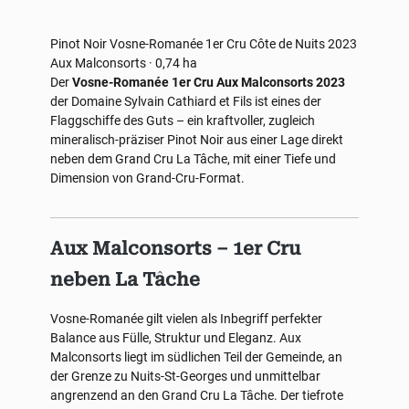
Pinot Noir
Vosne-Romanée 1er Cru
Côte de Nuits
2023
Aux Malconsorts · 0,74 ha
Der
Vosne-Romanée 1er Cru Aux Malconsorts 2023
der Domaine Sylvain Cathiard et Fils ist eines der
Flaggschiffe des Guts – ein kraftvoller, zugleich
mineralisch-präziser Pinot Noir aus einer Lage direkt
neben dem Grand Cru La Tâche, mit einer Tiefe und
Dimension von Grand-Cru-Format.
Aux Malconsorts – 1er Cru
neben La Tâche
Vosne-Romanée gilt vielen als Inbegriff perfekter
Balance aus Fülle, Struktur und Eleganz. Aux
Malconsorts liegt im südlichen Teil der Gemeinde, an
der Grenze zu Nuits-St-Georges und unmittelbar
angrenzend an den Grand Cru La Tâche. Der tiefrote