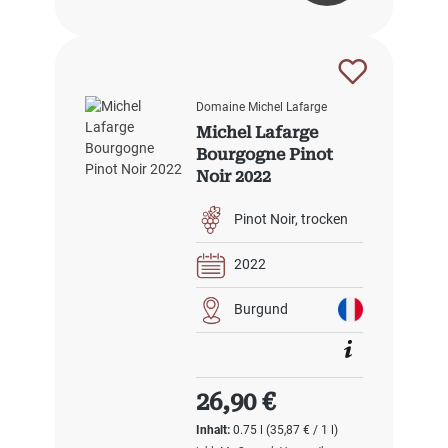
Domaine Michel Lafarge
Michel Lafarge
Bourgogne Pinot
Noir 2022
Pinot Noir
trocken
2022
Burgund
Regulärer Preis:
26,90 €
Inhalt:
0.75 l
(35,87 € / 1 l)