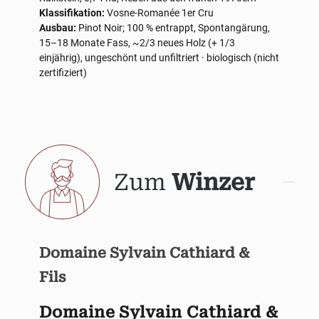
Klassifikation:
Vosne-Romanée 1er Cru
Ausbau:
Pinot Noir; 100 % entrappt, Spontangärung,
15–18 Monate Fass, ~2/3 neues Holz (+ 1/3
einjährig), ungeschönt und unfiltriert · biologisch (nicht
zertifiziert)
Zum
Winzer
Domaine Sylvain Cathiard &
Fils
Domaine Sylvain Cathiard &