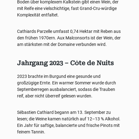
Boden über komplexem Kalkstein gibt einen Wein, der
mit Reife eine vielschichtige, fast Grand-Cru-würdige
Komplexität entfaltet.
Cathiards Parzelle umfasst 0,74 Hektar mit Reben aus
den frühen 1970ern. Aux Malconsorts ist der Wein, der
am stärksten mit der Domaine verbunden wird.
Jahrgang 2023 – Côte de Nuits
2023 brachte im Burgund eine gesunde und
großzügige Ernte. Ein warmer Sommer wurde durch
Septemberregen ausbalanciert, sodass die Trauben
reif, aber nicht überreif gelesen wurden.
Sébastien Cathiard begann am 13. September zu
lesen; die Weine kamen natürlich auf 12–13 % Alkohol.
Ein Jahr für saftige, balancierte und frische Pinots mit
feinem Tannin.