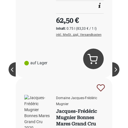
Regulärer Preis:
62,50 €
Inhalt:
0.75 l
(83,33 € / 1 l)
inkl. MwSt. zzgl. Versandkosten
auf Lager
Domaine Jacques-Frédéric
Mugnier
Jacques-Frédéric
Mugnier Bonnes
Mares Grand Cru