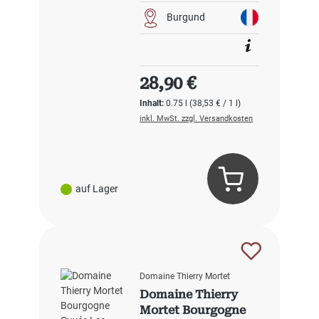
Burgund
Regulärer Preis:
28,90 €
Inhalt:
0.75 l
(38,53 € / 1 l)
inkl. MwSt. zzgl. Versandkosten
auf Lager
Domaine Thierry Mortet
Domaine Thierry
Mortet Bourgogne