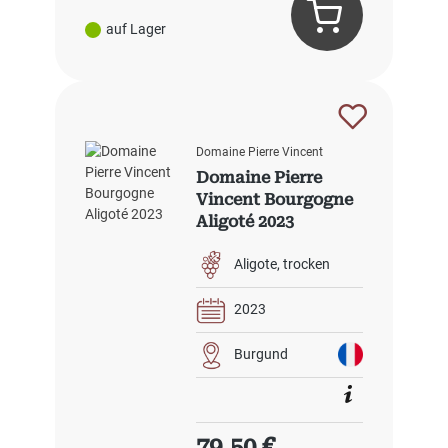
auf Lager
Domaine Pierre Vincent
Domaine Pierre
Vincent Bourgogne
Aligoté 2023
Aligote
trocken
2023
Burgund
Regulärer Preis:
79,50 €