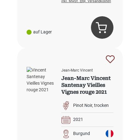
inkl. MwSt. zzgl. Versandkosten
auf Lager
Jean-Marc Vincent
Jean-Marc Vincent
Santenay Vieilles
Vignes rouge 2021
Pinot Noir
trocken
2021
Burgund