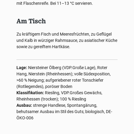
mit Flaschenreife. Bei 11–13 °C servieren.
Am Tisch
Zu kräftigem Fisch und Meeresfrüchten, zu Geflügel
und Kalb in würziger Rahmsauce, zu asiatischer Küche
sowie zu gereiftem Hartkäse.
Lage:
Niersteiner Ölberg (VDP.Große Lage), Roter
Hang, Nierstein (Rheinhessen); volle Südexposition,
>60 % Neigung; aufgeriebener roter Tonschiefer
(Rotliegendes), poröser Boden
Klassifikation:
Riesling, VDP.Großes Gewächs,
Rheinhessen (trocken); 100 % Riesling
Ausbau:
strenge Handlese, Spontangärung,
behutsamer Ausbau im Stil des Guts; biologisch, DE-
ÖKO-006