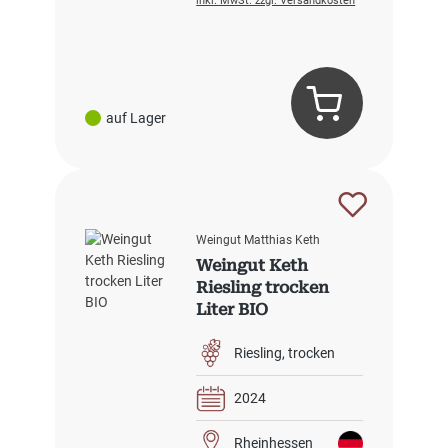
inkl. MwSt. zzgl. Versandkosten
auf Lager
Weingut Matthias Keth
Weingut Keth
Riesling trocken
Liter BIO
Riesling
trocken
2024
Rheinhessen