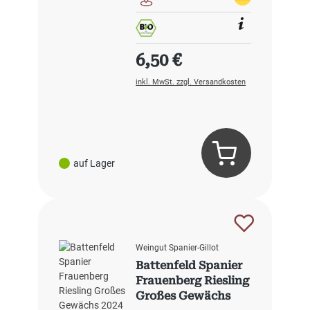
Regulärer Preis:
6,50 €
inkl. MwSt. zzgl. Versandkosten
auf Lager
Weingut Spanier-Gillot
Battenfeld Spanier
Frauenberg Riesling
Großes Gewächs