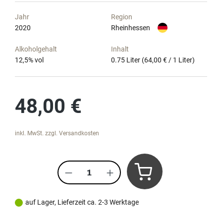
Jahr
Region
2020
Rheinhessen
Alkoholgehalt
Inhalt
12,5
% vol
0.75 Liter
(64,00 € / 1 Liter)
Regulärer Preis:
48,00 €
inkl. MwSt. zzgl. Versandkosten
Produkt Anzahl: Gib den gewünscht
auf Lager, Lieferzeit ca. 2-3 Werktage