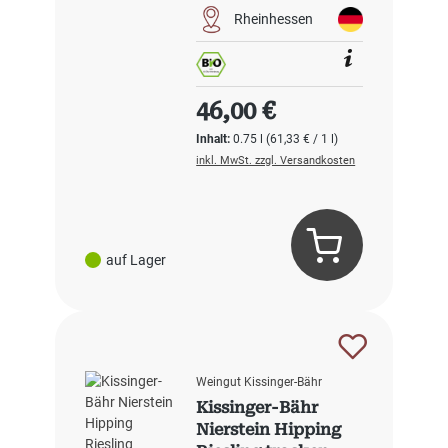
Rheinhessen
Regulärer Preis:
46,00 €
Inhalt:
0.75 l
(61,33 € / 1 l)
inkl. MwSt. zzgl. Versandkosten
auf Lager
Weingut Kissinger-Bähr
Kissinger-Bähr
Nierstein Hipping