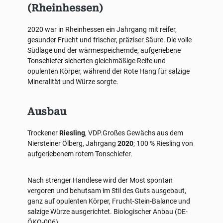
(Rheinhessen)
2020 war in Rheinhessen ein Jahrgang mit reifer,
gesunder Frucht und frischer, präziser Säure. Die volle
Südlage und der wärmespeichernde, aufgeriebene
Tonschiefer sicherten gleichmäßige Reife und
opulenten Körper, während der Rote Hang für salzige
Mineralität und Würze sorgte.
Ausbau
Trockener
Riesling
, VDP.Großes Gewächs aus dem
Niersteiner Ölberg, Jahrgang
2020
; 100 % Riesling von
aufgeriebenem rotem Tonschiefer.
Nach strenger Handlese wird der Most spontan
vergoren und behutsam im Stil des Guts ausgebaut,
ganz auf opulenten Körper, Frucht-Stein-Balance und
salzige Würze ausgerichtet. Biologischer Anbau (DE-
ÖKO-006).