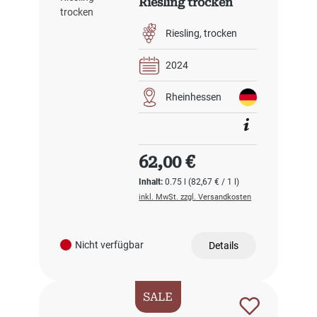
Riesling trocken
Riesling
trocken
2024
Rheinhessen
Regulärer Preis:
62,00 €
Inhalt:
0.75 l
(82,67 € / 1 l)
inkl. MwSt. zzgl. Versandkosten
Nicht verfügbar
Details
SALE