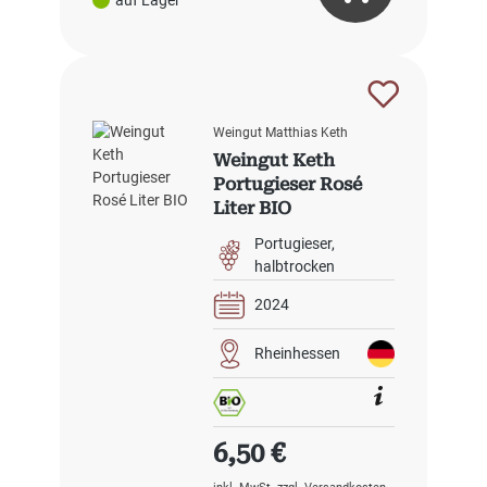
Weingut Matthias Keth
Weingut Keth
Portugieser Rosé
Liter BIO
Portugieser
halbtrocken
2024
Rheinhessen
Regulärer Preis:
6,50 €