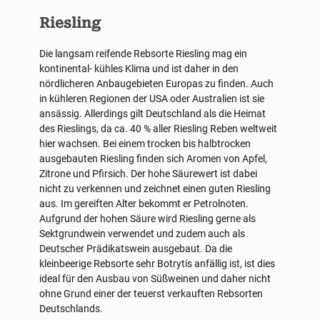
Riesling
Die langsam reifende Rebsorte Riesling mag ein
kontinental- kühles Klima und ist daher in den
nördlicheren Anbaugebieten Europas zu finden. Auch
in kühleren Regionen der USA oder Australien ist sie
ansässig. Allerdings gilt Deutschland als die Heimat
des Rieslings, da ca. 40 % aller Riesling Reben weltweit
hier wachsen. Bei einem trocken bis halbtrocken
ausgebauten Riesling finden sich Aromen von Apfel,
Zitrone und Pfirsich. Der hohe Säurewert ist dabei
nicht zu verkennen und zeichnet einen guten Riesling
aus. Im gereiften Alter bekommt er Petrolnoten.
Aufgrund der hohen Säure wird Riesling gerne als
Sektgrundwein verwendet und zudem auch als
Deutscher Prädikatswein ausgebaut. Da die
kleinbeerige Rebsorte sehr Botrytis anfällig ist, ist dies
ideal für den Ausbau von Süßweinen und daher nicht
ohne Grund einer der teuerst verkauften Rebsorten
Deutschlands.