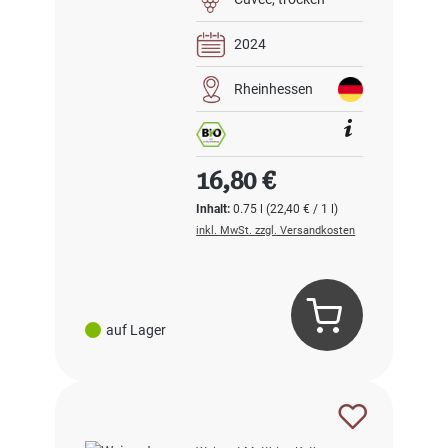
2024
Rheinhessen
Regulärer Preis:
16,80 €
Inhalt:
0.75 l
(22,40 € / 1 l)
inkl. MwSt. zzgl. Versandkosten
auf Lager