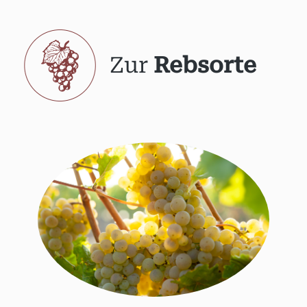
Zur
Rebsorte