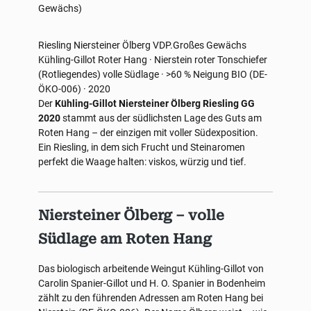
Gewächs)
Riesling
Niersteiner Ölberg
VDP.Großes Gewächs
Kühling-Gillot
Roter Hang · Nierstein
roter Tonschiefer
(Rotliegendes)
volle Südlage · >60 % Neigung
BIO (DE-
ÖKO-006) · 2020
Der
Kühling-Gillot Niersteiner Ölberg Riesling GG
2020
stammt aus der südlichsten Lage des Guts am
Roten Hang – der einzigen mit voller Südexposition.
Ein Riesling, in dem sich Frucht und Steinaromen
perfekt die Waage halten: viskos, würzig und tief.
Niersteiner Ölberg – volle
Südlage am Roten Hang
Das biologisch arbeitende Weingut Kühling-Gillot von
Carolin Spanier-Gillot und H. O. Spanier in Bodenheim
zählt zu den führenden Adressen am Roten Hang bei