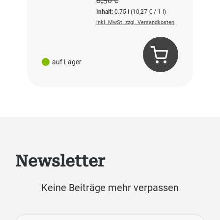
8,50 €
Inhalt:
0.75 l
(10,27 € / 1 l)
inkl. MwSt. zzgl. Versandkosten
auf Lager
Newsletter
Keine Beiträge mehr verpassen