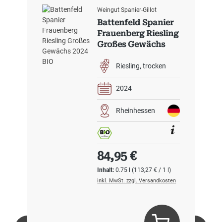
Weingut Spanier-Gillot
Battenfeld Spanier
Frauenberg Riesling
Großes Gewächs
2024 BIO
Riesling
trocken
2024
Rheinhessen
Regulärer Preis:
84,95 €
Inhalt:
0.75 l
(113,27 € / 1 l)
inkl. MwSt. zzgl. Versandkosten