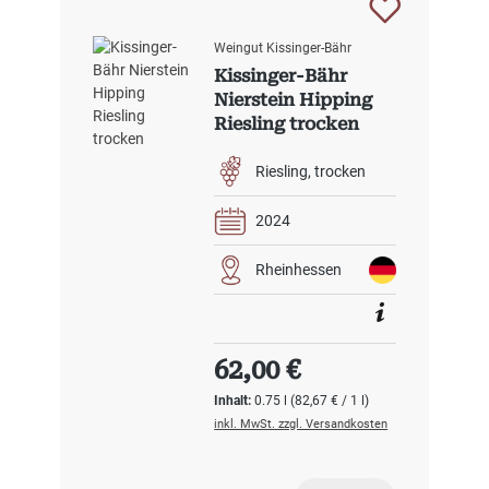
Weingut Kissinger-Bähr
Kissinger-Bähr
Nierstein Hipping
Riesling trocken
Riesling
trocken
2024
Rheinhessen
Regulärer Preis:
62,00 €
Inhalt:
0.75 l
(82,67 € / 1 l)
inkl. MwSt. zzgl. Versandkosten