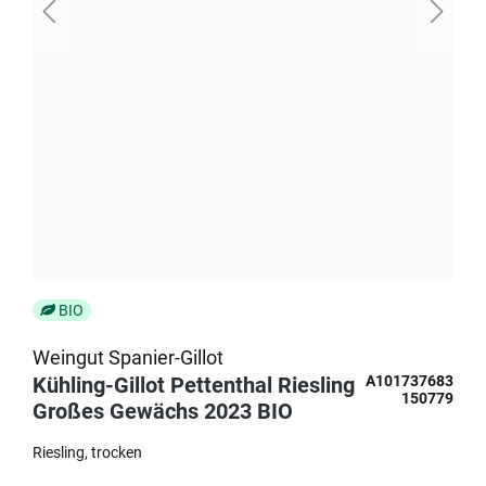
BIO
Weingut Spanier-Gillot
Kühling-Gillot Pettenthal Riesling
A101737683
150779
Großes Gewächs 2023 BIO
Riesling
trocken