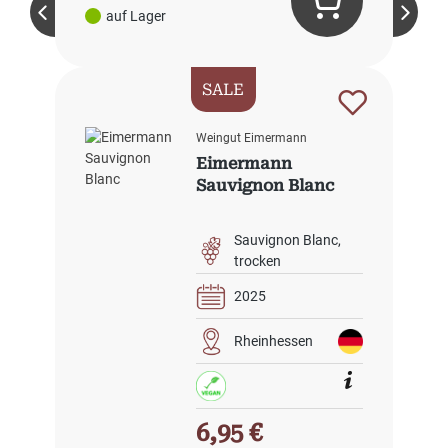
auf Lager
SALE
Weingut Eimermann
Eimermann
Sauvignon Blanc
Sauvignon Blanc
trocken
2025
Rheinhessen
Verkaufspreis:
6,95 €