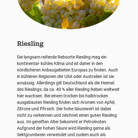
Riesling
Die langsam reifende Rebsorte Riesling mag ein
kontinental- kühles Klima und ist daher in den
nördlicheren Anbaugebieten Europas zu finden. Auch
in kühleren Regionen der USA oder Australien ist sie
ansässig. Allerdings gilt Deutschland als die Heimat
des Rieslings, da ca. 40 % aller Riesling Reben weltweit
hier wachsen. Bei einem trocken bis halbtrocken
ausgebauten Riesling finden sich Aromen von Apfel,
Zitrone und Pfirsich. Der hohe Säurewert ist dabei
nicht zu verkennen und zeichnet einen guten Riesling
aus. Im gereiften Alter bekommt er Petrolnoten.
Aufgrund der hohen Säure wird Riesling gerne als
Sektgrundwein verwendet und zudem auch als