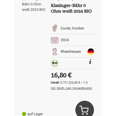
Kissinger-Bähr 0
Ohm weiß 2024 BIO
Cuvée
trocken
2024
Rheinhessen
Regulärer Preis:
16,80 €
Inhalt:
0.75 l
(22,40 € / 1 l)
inkl. MwSt. zzgl. Versandkosten
auf Lager