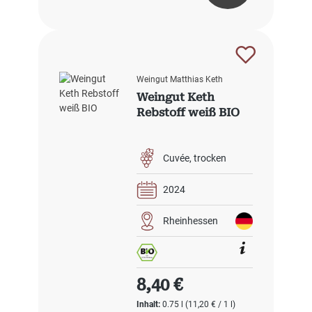
Weingut Matthias Keth
Weingut Keth
Rebstoff weiß BIO
Cuvée
trocken
2024
Rheinhessen
Regulärer Preis:
8,40 €
Inhalt:
0.75 l
(11,20 € / 1 l)