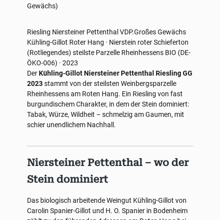
Gewächs)
Riesling
Niersteiner Pettenthal
VDP.Großes Gewächs
Kühling-Gillot
Roter Hang · Nierstein
roter Schieferton
(Rotliegendes)
steilste Parzelle Rheinhessens
BIO (DE-
ÖKO-006) · 2023
Der
Kühling-Gillot Niersteiner Pettenthal Riesling GG
2023
stammt von der steilsten Weinbergsparzelle
Rheinhessens am Roten Hang. Ein Riesling von fast
burgundischem Charakter, in dem der Stein dominiert:
Tabak, Würze, Wildheit – schmelzig am Gaumen, mit
schier unendlichem Nachhall.
Niersteiner Pettenthal – wo der
Stein dominiert
Das biologisch arbeitende Weingut Kühling-Gillot von
Carolin Spanier-Gillot und H. O. Spanier in Bodenheim