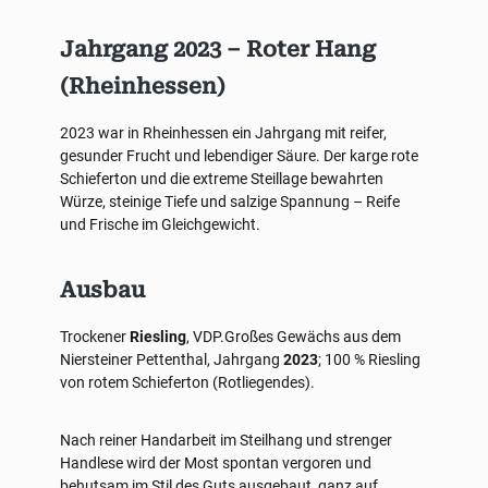
Jahrgang 2023 – Roter Hang
(Rheinhessen)
2023 war in Rheinhessen ein Jahrgang mit reifer,
gesunder Frucht und lebendiger Säure. Der karge rote
Schieferton und die extreme Steillage bewahrten
Würze, steinige Tiefe und salzige Spannung – Reife
und Frische im Gleichgewicht.
Ausbau
Trockener
Riesling
, VDP.Großes Gewächs aus dem
Niersteiner Pettenthal, Jahrgang
2023
; 100 % Riesling
von rotem Schieferton (Rotliegendes).
Nach reiner Handarbeit im Steilhang und strenger
Handlese wird der Most spontan vergoren und
behutsam im Stil des Guts ausgebaut, ganz auf