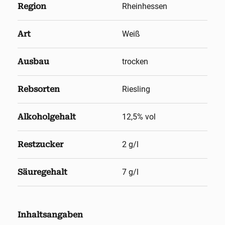
Region
Rheinhessen
Art
Weiß
Ausbau
trocken
Rebsorten
Riesling
Alkoholgehalt
12,5
% vol
Restzucker
2 g/l
Säuregehalt
7 g/l
Inhaltsangaben