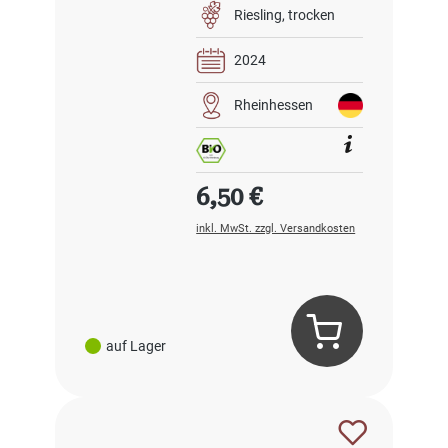
Riesling
trocken
2024
Rheinhessen
Regulärer Preis:
6,50 €
inkl. MwSt. zzgl. Versandkosten
auf Lager