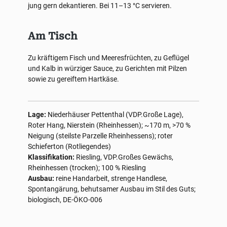
jung gern dekantieren. Bei 11–13 °C servieren.
Am Tisch
Zu kräftigem Fisch und Meeresfrüchten, zu Geflügel
und Kalb in würziger Sauce, zu Gerichten mit Pilzen
sowie zu gereiftem Hartkäse.
Lage:
Niederhäuser Pettenthal (VDP.Große Lage),
Roter Hang, Nierstein (Rheinhessen); ~170 m, >70 %
Neigung (steilste Parzelle Rheinhessens); roter
Schieferton (Rotliegendes)
Klassifikation:
Riesling, VDP.Großes Gewächs,
Rheinhessen (trocken); 100 % Riesling
Ausbau:
reine Handarbeit, strenge Handlese,
Spontangärung, behutsamer Ausbau im Stil des Guts;
biologisch, DE-ÖKO-006