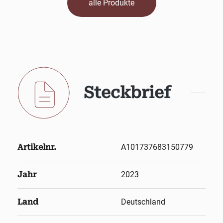
alle Produkte
Steckbrief
Artikelnr.
A101737683150779
Jahr
2023
Land
Deutschland