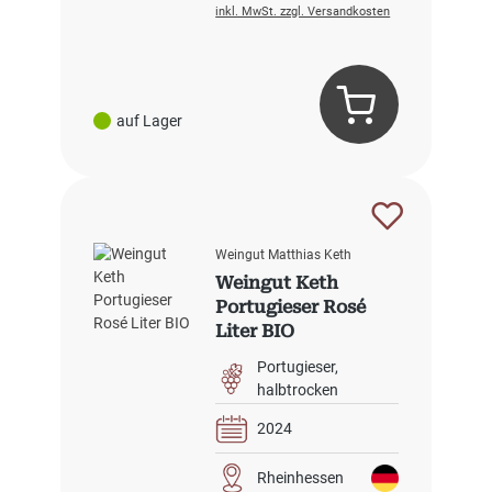
inkl. MwSt. zzgl. Versandkosten
auf Lager
Weingut Matthias Keth
Weingut Keth
Portugieser Rosé
Liter BIO
Portugieser
halbtrocken
2024
Rheinhessen