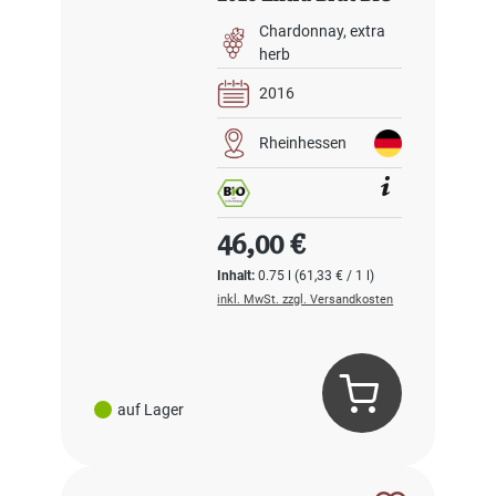
Chardonnay
extra
herb
2016
Rheinhessen
Regulärer Preis:
46,00 €
Inhalt:
0.75 l
(61,33 € / 1 l)
inkl. MwSt. zzgl. Versandkosten
auf Lager