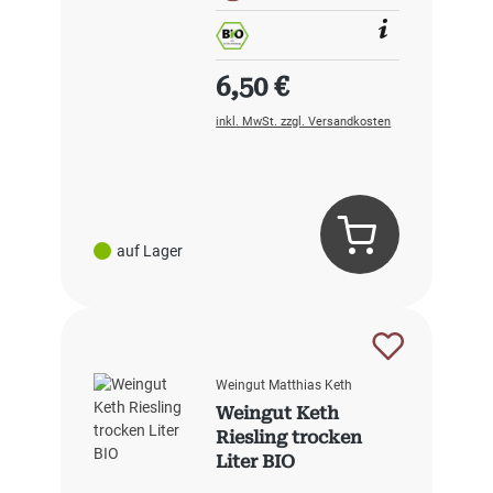
Regulärer Preis:
6,50 €
inkl. MwSt. zzgl. Versandkosten
auf Lager
Weingut Matthias Keth
Weingut Keth
Riesling trocken
Liter BIO