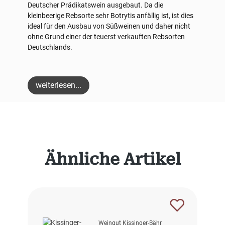
Deutscher Prädikatswein ausgebaut. Da die
kleinbeerige Rebsorte sehr Botrytis anfällig ist, ist dies
ideal für den Ausbau von Süßweinen und daher nicht
ohne Grund einer der teuerst verkauften Rebsorten
Deutschlands.
weiterlesen...
Produktgalerie überspringen
Ähnliche Artikel
Weingut Kissinger-Bähr