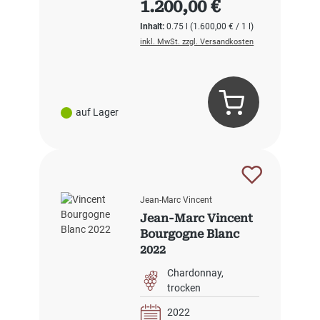
1.200,00 €
Inhalt:
0.75 l
(1.600,00 € / 1 l)
inkl. MwSt. zzgl. Versandkosten
auf Lager
Jean-Marc Vincent
Jean-Marc Vincent
Bourgogne Blanc
2022
Chardonnay
trocken
2022