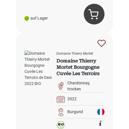
auf Lager
Domaine Thierry Mortet
Domaine Thierry
Mortet Bourgogne
Cuvée Les Terroirs
de Daix 2022 BIO
Chardonnay
trocken
2022
Burgund