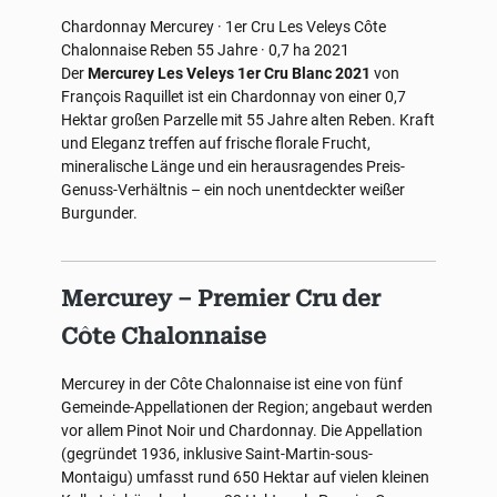
Chardonnay
Mercurey · 1er Cru Les Veleys
Côte
Chalonnaise
Reben 55 Jahre · 0,7 ha
2021
Der
Mercurey Les Veleys 1er Cru Blanc 2021
von
François Raquillet ist ein Chardonnay von einer 0,7
Hektar großen Parzelle mit 55 Jahre alten Reben. Kraft
und Eleganz treffen auf frische florale Frucht,
mineralische Länge und ein herausragendes Preis-
Genuss-Verhältnis – ein noch unentdeckter weißer
Burgunder.
Mercurey – Premier Cru der
Côte Chalonnaise
Mercurey in der Côte Chalonnaise ist eine von fünf
Gemeinde-Appellationen der Region; angebaut werden
vor allem Pinot Noir und Chardonnay. Die Appellation
(gegründet 1936, inklusive Saint-Martin-sous-
Montaigu) umfasst rund 650 Hektar auf vielen kleinen