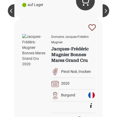
auf Lager
Domaine Jacques-Frédéric
Mugnier
Jacques-Frédéric
Mugnier Bonnes
Mares Grand Cru
2020
Pinot Noir
trocken
2020
Burgund
Regulärer Preis: