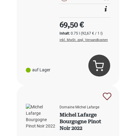
Regulärer Preis:
69,50 €
Inhalt:
0.75 l
(92,67 € / 1 l)
inkl. MwSt. zzgl. Versandkosten
auf Lager
Domaine Michel Lafarge
Michel Lafarge
Bourgogne Pinot
Noir 2022