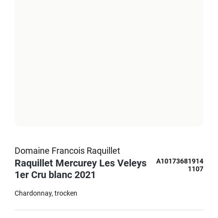
Domaine Francois Raquillet
Raquillet Mercurey Les Veleys
A10173681914
1107
1er Cru blanc 2021
Chardonnay
trocken