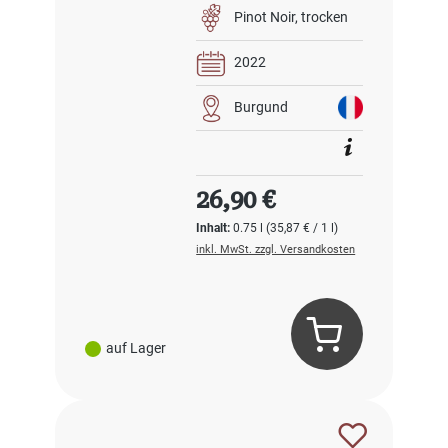
Pinot Noir
trocken
2022
Burgund
Regulärer Preis:
26,90 €
Inhalt:
0.75 l
(35,87 € / 1 l)
inkl. MwSt. zzgl. Versandkosten
auf Lager