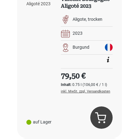
Aligoté 2023
Aligote
trocken
2023
Burgund
Regulärer Preis:
79,50 €
Inhalt:
0.75 l
(106,00 € / 1 l)
inkl. MwSt. zzgl. Versandkosten
auf Lager