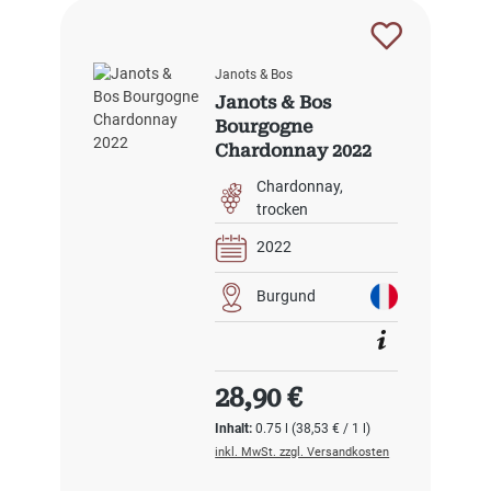
Janots & Bos
Janots & Bos
Bourgogne
Chardonnay 2022
Chardonnay
trocken
2022
Burgund
Regulärer Preis:
28,90 €
Inhalt:
0.75 l
(38,53 € / 1 l)
inkl. MwSt. zzgl. Versandkosten