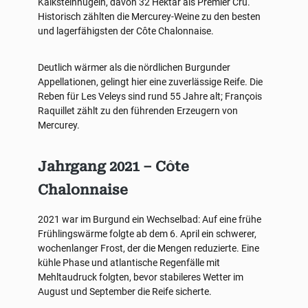
Kalksteinhügeln, davon 32 Hektar als Premier Cru.
Historisch zählten die Mercurey-Weine zu den besten
und lagerfähigsten der Côte Chalonnaise.
Deutlich wärmer als die nördlichen Burgunder
Appellationen, gelingt hier eine zuverlässige Reife. Die
Reben für Les Veleys sind rund 55 Jahre alt; François
Raquillet zählt zu den führenden Erzeugern von
Mercurey.
Jahrgang 2021 – Côte
Chalonnaise
2021 war im Burgund ein Wechselbad: Auf eine frühe
Frühlingswärme folgte ab dem 6. April ein schwerer,
wochenlanger Frost, der die Mengen reduzierte. Eine
kühle Phase und atlantische Regenfälle mit
Mehltaudruck folgten, bevor stabileres Wetter im
August und September die Reife sicherte.