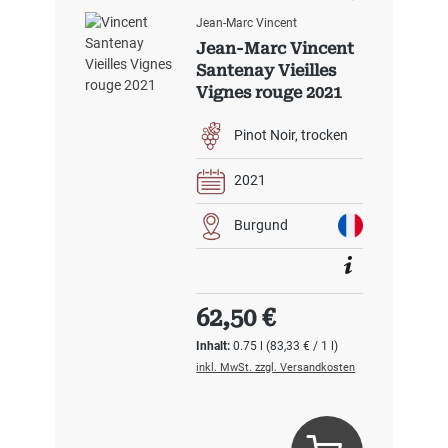
Jean-Marc Vincent
Jean-Marc Vincent
Santenay Vieilles
Vignes rouge 2021
Pinot Noir
trocken
2021
Burgund
Regulärer Preis:
62,50 €
Inhalt:
0.75 l
(83,33 € / 1 l)
inkl. MwSt. zzgl. Versandkosten