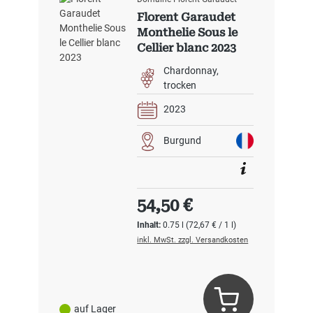
Florent Garaudet
Monthelie Sous le
Cellier blanc 2023
Chardonnay
trocken
2023
Burgund
Regulärer Preis:
54,50 €
Inhalt:
0.75 l
(72,67 € / 1 l)
inkl. MwSt. zzgl. Versandkosten
auf Lager