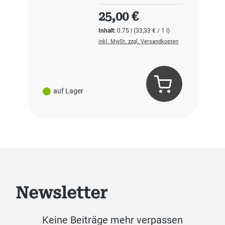
Regulärer Preis:
25,00 €
Inhalt:
0.75 l
(33,33 € / 1 l)
inkl. MwSt. zzgl. Versandkosten
auf Lager
Newsletter
Keine Beiträge mehr verpassen