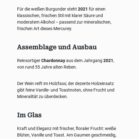
Für die weißen Burgunder steht
2021
für einen
klassischen, frischen Stil mit klarer Säure und
moderatem Alkohol – passend zur mineralischen,
frischen Art dieses Mercurey.
Assemblage und Ausbau
Reinsortiger
Chardonnay
aus dem Jahrgang
2021
,
von rund 55 Jahre alten Reben.
Der Wein reift im Holzfass; der dezente Holzeinsatz
gibt feine Vanille- und Toastnoten, ohne Frucht und
Mineralität zu überdecken.
Im Glas
Kraft und Eleganz mit frischer, floraler Frucht: weiße
Blüten, Vanille und Toast. Am Gaumen geschmeidig,