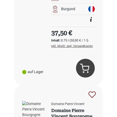
Burgund
Regulärer Preis:
37,50 €
Inhalt:
0.75 l
(50,00 € / 1 l)
inkl. MwSt. zzgl. Versandkosten
auf Lager
Domaine Pierre Vincent
Domaine Pierre
Vincent Bourgogne