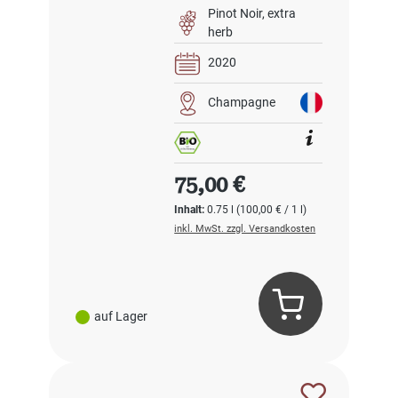
Pinot Noir
extra
herb
2020
Champagne
Regulärer Preis:
75,00 €
Inhalt:
0.75 l
(100,00 € / 1 l)
inkl. MwSt. zzgl. Versandkosten
auf Lager