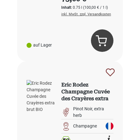
Inhalt:
0.75 l
(100,00 € / 1 l)
inkl. MwSt. zzgl. Versandkosten
auf Lager
Eric Rodez
Champagne Cuvée
des Crayères extra
brut BIO
Pinot Noir
extra
herb
Champagne