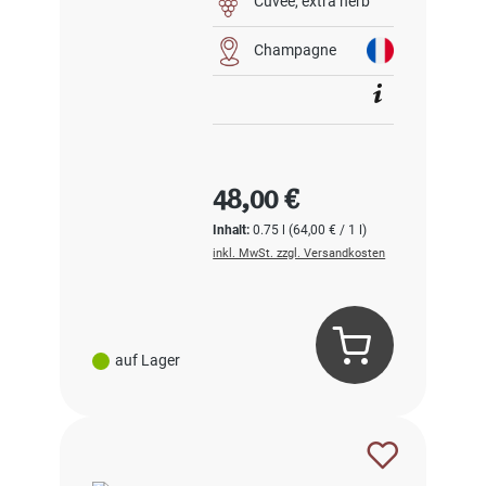
Cuvée
extra herb
Champagne
Regulärer Preis:
48,00 €
Inhalt:
0.75 l
(64,00 € / 1 l)
inkl. MwSt. zzgl. Versandkosten
auf Lager