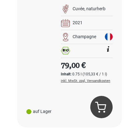
Cuvée
naturherb
2021
Champagne
Regulärer Preis:
79,00 €
Inhalt:
0.75 l
(105,33 € / 1 l)
inkl. MwSt. zzgl. Versandkosten
auf Lager