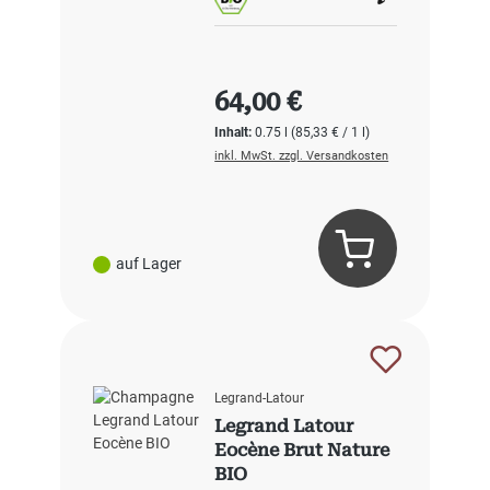
Regulärer Preis:
64,00 €
Inhalt:
0.75 l
(85,33 € / 1 l)
inkl. MwSt. zzgl. Versandkosten
auf Lager
Legrand-Latour
Legrand Latour
Eocène Brut Nature
BIO