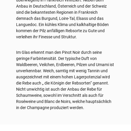
Anbau in Deutschland, Österreich und der Schweiz
sind die bekanntesten Regionen in Frankreich
demnach das Burgund, Loire-Tal, Elsass und das
Languedoc. Ein kühles Klima und kalkhaltige Böden
kommen der Pilz anfälligen Rebsorte zu Gute und
verleihen ihr Finesse und Struktur.
Im Glas erkennt man den Pinot Noir durch seine
geringe Farbintensität. Der typische Duft von
Waldbeeren, Veilchen, Erdbeeren, Pilzen und Umami ist
unverkennbar. Weich, samtig mit wenig Tannin und
ausgezeichnet mit einem hohen Lagerpotenzial wird
die Rebe auch „ die Königin der Rebsorten“ genannt.
Nicht unwichtig ist auch der Anbau der Rebe für
Schaumweine, sowohl im Verschnitt als auch für
Roséweine und Blanc de Noirs, welche hauptsächlich
in der Champagne produziert werden.