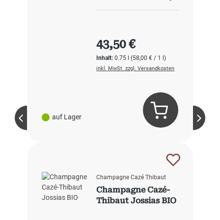
Regulärer Preis:
43,50 €
Inhalt:
0.75 l
(58,00 € / 1 l)
inkl. MwSt. zzgl. Versandkosten
auf Lager
Champagne Cazé Thibaut
Champagne Cazé-
Thibaut Jossias BIO