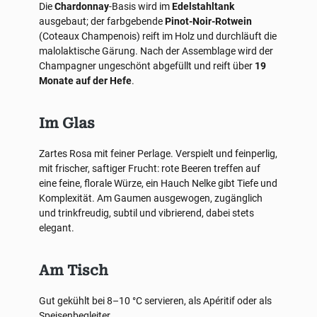
Die
Chardonnay
-Basis wird im
Edelstahltank
ausgebaut; der farbgebende
Pinot-Noir-Rotwein
(Coteaux Champenois) reift im Holz und durchläuft die
malolaktische Gärung. Nach der Assemblage wird der
Champagner ungeschönt abgefüllt und reift über
19
Monate auf der Hefe
.
Im Glas
Zartes Rosa mit feiner Perlage. Verspielt und feinperlig,
mit frischer, saftiger Frucht: rote Beeren treffen auf
eine feine, florale Würze, ein Hauch Nelke gibt Tiefe und
Komplexität. Am Gaumen ausgewogen, zugänglich
und trinkfreudig, subtil und vibrierend, dabei stets
elegant.
Am Tisch
Gut gekühlt bei 8–10 °C servieren, als Apéritif oder als
Speisenbegleiter.