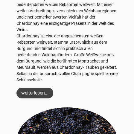
bedeutendsten weißen Rebsorten weltweit. Mit einer
weiten Verbreitung in verschiedenen Weinbauregionen
und einer bemerkenswerten Vielfalt hat der
Chardonnay eine einzigartige Präsenz in der Welt des
Weins.
Chardonnay ist eine der angesehensten weißen
Rebsorten weltweit, stammt ursprünlich aus dem
Burgund und findet sich in praktisch allen
bedeutenden Weinbauländern. Große Weißweine aus
dem Burgund, wie die berühmten Montrachet und
Meursault, werden aus Chardonnay-Trauben gekeltert.
Selbst in der anspruchsvollen Champagne spielt er eine
Schlüsselrolle.
weiterlesen...