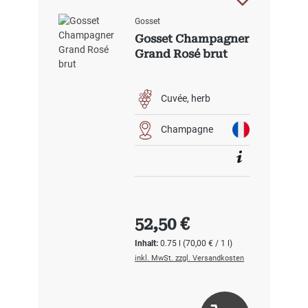
Gosset
Gosset Champagner
Grand Rosé brut
Cuvée
herb
Champagne
Regulärer Preis:
52,50 €
Inhalt:
0.75 l
(70,00 € / 1 l)
inkl. MwSt. zzgl. Versandkosten