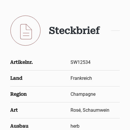
Steckbrief
Artikelnr.
SW12534
Land
Frankreich
Region
Champagne
Art
Rosé, Schaumwein
Ausbau
herb