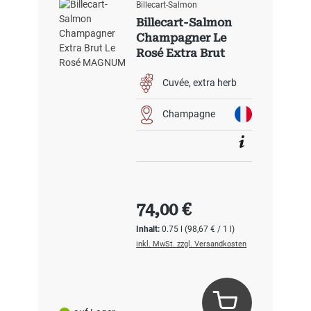
Billecart-Salmon
Billecart-Salmon
Champagner Le
Rosé Extra Brut
Cuvée
extra herb
Champagne
Regulärer Preis:
74,00 €
Inhalt:
0.75 l
(98,67 € / 1 l)
inkl. MwSt. zzgl. Versandkosten