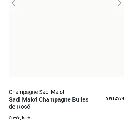
Champagne Sadi Malot
Sadi Malot Champagne Bulles
SW12534
de Rosé
Cuvée
herb