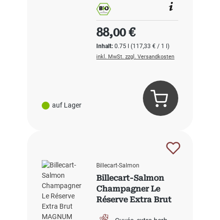
Regulärer Preis:
88,00 €
Inhalt:
0.75 l
(117,33 € / 1 l)
inkl. MwSt. zzgl. Versandkosten
auf Lager
Billecart-Salmon
Billecart-Salmon
Champagner Le
Réserve Extra Brut