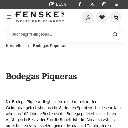
BLOG
Zum Hauptinhalt springen
Warenko
Hersteller
Bodegas Piqueras
Bodegas Piqueras
Die Bodega Piqueras liegt in dem recht unbekannten
Weinanbaugebiet Almansa im Südosten Spaniens. In diesem Jahr
wird das 100-jährige Bestehen der Bodega gefeiert, die seit den
Anfängen in Besitz der Familie Bonete ist. Um Almansa wächst
unter besten Voraussetzungen die Monastrell Traube, deren