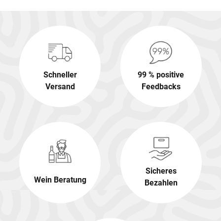
Schneller
99 % positive
Versand
Feedbacks
Sicheres
Wein Beratung
Bezahlen