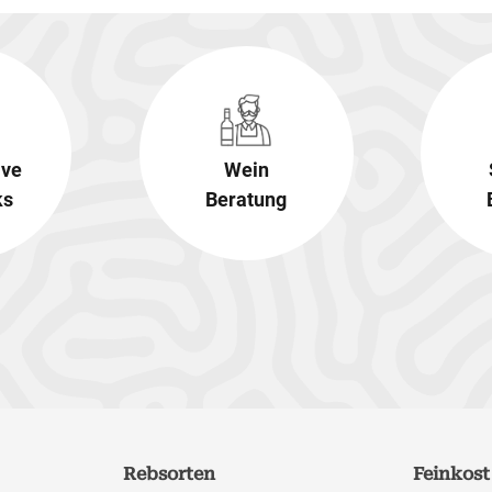
ive
Wein
ks
Beratung
Rebsorten
Feinkost