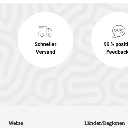
Schneller
99 % posit
Versand
Feedbac
Weine
Länder/Regionen