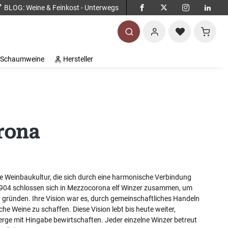
BLOG
: Weine & Feinkost - Unterwegs
Warenko
Schaumweine
Hersteller
rona
ne Weinbaukultur, die sich durch eine harmonische Verbindung
 1904 schlossen sich in Mezzocorona elf Winzer zusammen, um
u gründen. Ihre Vision war es, durch gemeinschaftliches Handeln
e Weine zu schaffen. Diese Vision lebt bis heute weiter,
erge mit Hingabe bewirtschaften. Jeder einzelne Winzer betreut