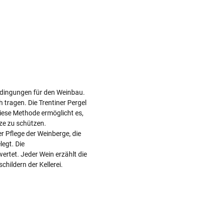
Bedingungen für den Weinbau.
h tragen. Die Trentiner Pergel
Diese Methode ermöglicht es,
tze zu schützen.
r Pflege der Weinberge, die
egt. Die
rtet. Jeder Wein erzählt die
hildern der Kellerei.