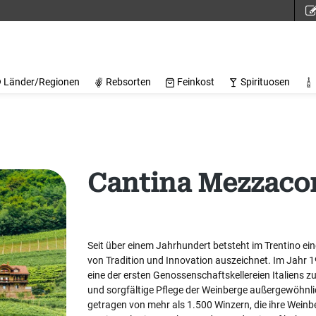
Länder/Regionen
Rebsorten
Feinkost
Spirituosen
Cantina Mezzaco
Seit über einem Jahrhundert betsteht im Trentino ei
von Tradition und Innovation auszeichnet. Im Jahr
eine der ersten Genossenschaftskellereien Italiens z
und sorgfältige Pflege der Weinberge außergewöhnlich
getragen von mehr als 1.500 Winzern, die ihre Weinb