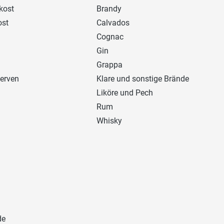
kost
Brandy
ost
Calvados
Cognac
Gin
Grappa
erven
Klare und sonstige Brände
Liköre und Pech
Rum
Whisky
de