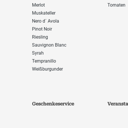
Merlot
Tomaten
Muskateller
Nero d´ Avola
Pinot Noir
Riesling
Sauvignon Blanc
Syrah
Tempranillo
Weißburgunder
Geschenkeservice
Veranst