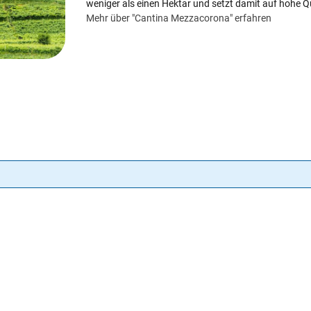
weniger als einen Hektar und setzt damit auf hohe Qu
Mehr über "Cantina Mezzacorona" erfahren