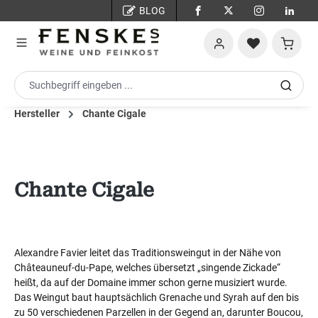
BLOG
Zum Hauptinhalt springen
Warenko
Hersteller
Chante Cigale
Chante Cigale
Alexandre Favier leitet das Traditionsweingut in der Nähe von
Châteauneuf-du-Pape, welches übersetzt „singende Zickade“
heißt, da auf der Domaine immer schon gerne musiziert wurde.
Das Weingut baut hauptsächlich Grenache und Syrah auf den bis
zu 50 verschiedenen Parzellen in der Gegend an, darunter Boucou,