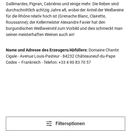
Gallimardes, Pignan, Cabrières und einige mehr. Die Reben sind
durchschnittlich achtzig Jahre alt, wobei der Anteil der Weißweine
für die Rhône relativ hoch ist (Grenache Blanc, Clairette,
Roussanne); der Kellermeister Alexandre Favier hat den
burgundischen Weißweinstil zum Vorbild und dies schmeckt man
seinen meisterhaften Weinen auch an!
Name und Adresse des Erzeugers/Abfüllers:
Domaine Chante
Cigale - Avenue Louis-Pasteur - 84232 Châteauneuf-du-Pape
Cedex – Frankreich - Telefon: +33 4 90 83 70 57
Filteroptionen