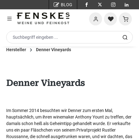
BLOG
Zum Hauptinhalt springen
Warenko
Hersteller
Denner Vineyards
Denner Vineyards
Im Sommer 2014 besuchten wir Denner zum ersten Mal,
hauptsächlich, um ihren winemaker Anthony Yount zu treffen, der
damals schon heiß als Geheimtipp gehandelt wurde. Er verkaufte
uns ein paar Fläschchen von seinem Privatprojekt Rustler
Roussanne, die schnell ausgetrunken waren, und wir dachten, das