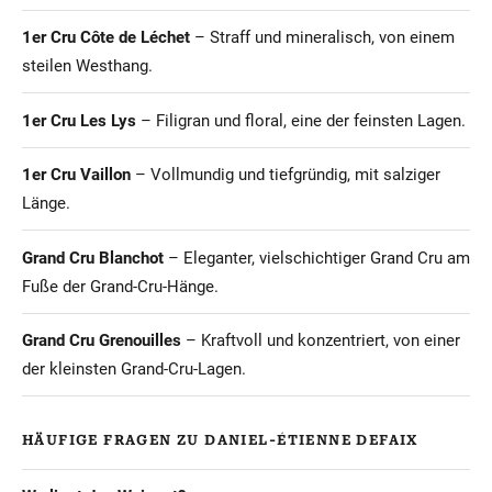
1er Cru Côte de Léchet
– Straff und mineralisch, von einem
steilen Westhang.
1er Cru Les Lys
– Filigran und floral, eine der feinsten Lagen.
1er Cru Vaillon
– Vollmundig und tiefgründig, mit salziger
Länge.
Grand Cru Blanchot
– Eleganter, vielschichtiger Grand Cru am
Fuße der Grand-Cru-Hänge.
Grand Cru Grenouilles
– Kraftvoll und konzentriert, von einer
der kleinsten Grand-Cru-Lagen.
HÄUFIGE FRAGEN ZU DANIEL-ÉTIENNE DEFAIX