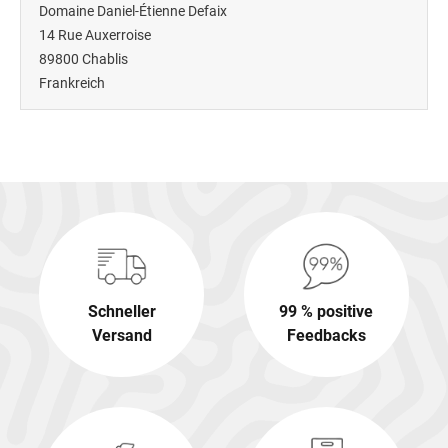
Domaine Daniel-Étienne Defaix
14 Rue Auxerroise
89800
Chablis
Frankreich
Schneller
99 % positive
Versand
Feedbacks