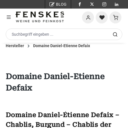
BLOG
Zum Hauptinhalt springen
Warenko
Hersteller
Domaine Daniel-Etienne Defaix
Domaine Daniel-Etienne
Defaix
Domaine Daniel-Étienne Defaix –
Chablis, Burgund – Chablis der