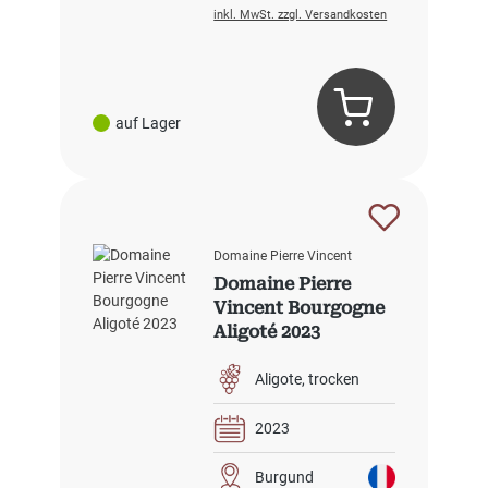
inkl. MwSt. zzgl. Versandkosten
auf Lager
Domaine Pierre Vincent
Domaine Pierre
Vincent Bourgogne
Aligoté 2023
Aligote
trocken
2023
Burgund