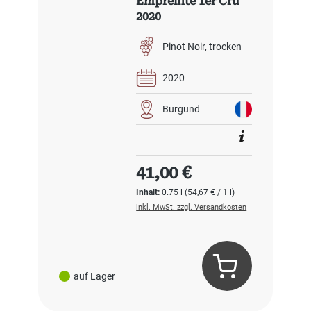
Empreinte 1er Cru
2020
Pinot Noir
trocken
2020
Burgund
Regulärer Preis:
41,00 €
Inhalt:
0.75 l
(54,67 € / 1 l)
inkl. MwSt. zzgl. Versandkosten
auf Lager