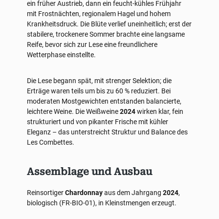
ein früher Austrieb, dann ein feucht-kühles Frühjahr
mit Frostnächten, regionalem Hagel und hohem
Krankheitsdruck. Die Blüte verlief uneinheitlich; erst der
stabilere, trockenere Sommer brachte eine langsame
Reife, bevor sich zur Lese eine freundlichere
Wetterphase einstellte.
Die Lese begann spät, mit strenger Selektion; die
Erträge waren teils um bis zu 60 % reduziert. Bei
moderaten Mostgewichten entstanden balancierte,
leichtere Weine. Die Weißweine
2024
wirken klar, fein
strukturiert und von pikanter Frische mit kühler
Eleganz – das unterstreicht Struktur und Balance des
Les Combettes.
Assemblage und Ausbau
Reinsortiger
Chardonnay
aus dem Jahrgang
2024
,
biologisch (FR-BIO-01), in Kleinstmengen erzeugt.