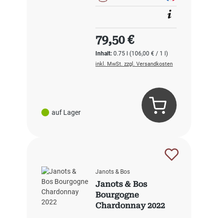
Regulärer Preis:
79,50 €
Inhalt:
0.75 l
(106,00 € / 1 l)
inkl. MwSt. zzgl. Versandkosten
auf Lager
Janots & Bos
Janots & Bos
Bourgogne
Chardonnay 2022