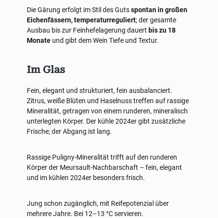
Die Gärung erfolgt im Stil des Guts
spontan in großen
Eichenfässern, temperaturreguliert
; der gesamte
Ausbau bis zur Feinhefelagerung dauert
bis zu 18
Monate
und gibt dem Wein Tiefe und Textur.
Im Glas
Fein, elegant und strukturiert, fein ausbalanciert.
Zitrus, weiße Blüten und Haselnuss treffen auf rassige
Mineralität, getragen von einem runderen, mineralisch
unterlegten Körper. Der kühle 2024er gibt zusätzliche
Frische; der Abgang ist lang.
Rassige Puligny-Mineralität trifft auf den runderen
Körper der Meursault-Nachbarschaft – fein, elegant
und im kühlen 2024er besonders frisch.
Jung schon zugänglich, mit Reifepotenzial über
mehrere Jahre. Bei 12–13 °C servieren.