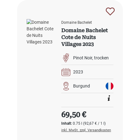
Domaine Bachelet
Domaine Bachelet
Cote de Nuits
Villages 2023
Pinot Noir
trocken
2023
Burgund
Regulärer Preis:
69,50 €
Inhalt:
0.75 l
(92,67 € / 1 l)
inkl. MwSt. zzgl. Versandkosten