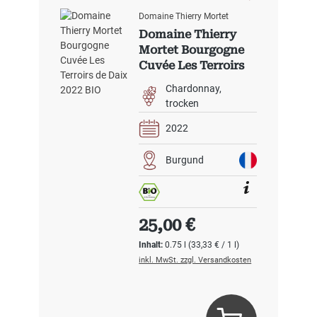
Domaine Thierry Mortet
Domaine Thierry
Mortet Bourgogne
Cuvée Les Terroirs
de Daix 2022 BIO
Chardonnay
trocken
2022
Burgund
Regulärer Preis:
25,00 €
Inhalt:
0.75 l
(33,33 € / 1 l)
inkl. MwSt. zzgl. Versandkosten