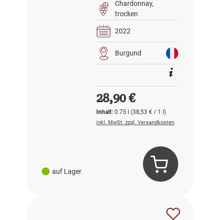
Chardonnay
trocken
2022
Burgund
Regulärer Preis:
28,90 €
Inhalt:
0.75 l
(38,53 € / 1 l)
inkl. MwSt. zzgl. Versandkosten
auf Lager