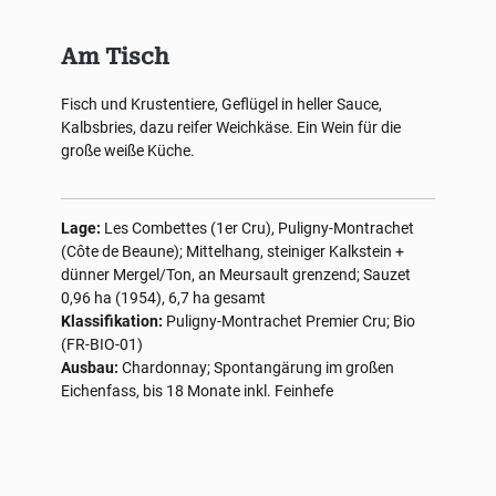
Am Tisch
Fisch und Krustentiere, Geflügel in heller Sauce,
Kalbsbries, dazu reifer Weichkäse. Ein Wein für die
große weiße Küche.
Lage:
Les Combettes (1er Cru), Puligny-Montrachet
(Côte de Beaune); Mittelhang, steiniger Kalkstein +
dünner Mergel/Ton, an Meursault grenzend; Sauzet
0,96 ha (1954), 6,7 ha gesamt
Klassifikation:
Puligny-Montrachet Premier Cru; Bio
(FR-BIO-01)
Ausbau:
Chardonnay; Spontangärung im großen
Eichenfass, bis 18 Monate inkl. Feinhefe