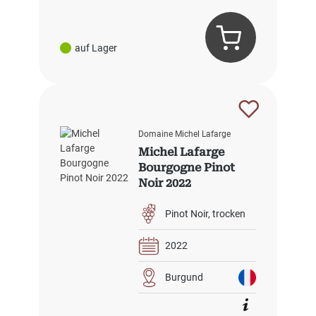
auf Lager
Domaine Michel Lafarge
Michel Lafarge
Bourgogne Pinot
Noir 2022
Pinot Noir
trocken
2022
Burgund