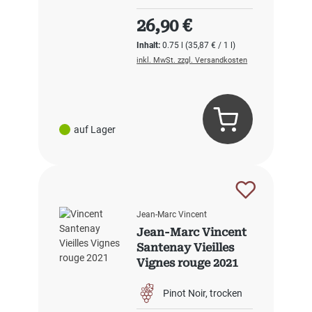
Regulärer Preis:
26,90 €
Inhalt:
0.75 l
(35,87 € / 1 l)
inkl. MwSt. zzgl. Versandkosten
auf Lager
Jean-Marc Vincent
Jean-Marc Vincent
Santenay Vieilles
Vignes rouge 2021
Pinot Noir
trocken