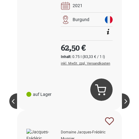
2021
Burgund
Regulärer Preis:
62,50 €
Inhalt:
0.75 l
(83,33 € / 1 l)
inkl. MwSt. zzgl. Versandkosten
auf Lager
Domaine Jacques-Frédéric
Mugnier