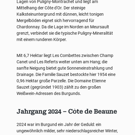
Lagen von Puligny-Montrachet und liegt am
Mittelhang der Côte d'Or. Der steinige
Kalksteinuntergrund mit dünnen, leicht tonigen
Mergelböden eignet sich hervorragend für
Chardonnay. Da die Lage im Norden an Meursault
grenzt, verbindet sie die typische Puligny-Mineralität
mit einem runderen Körper.
Mit 6,7 Hektar liegt Les Combettes zwischen Champ
Canet und Les Referts weiter unten am Hang; die
sanfte Neigung bietet gute Sonneneinstrahlung und
Drainage. Die Familie Sauzet bestockte hier 1954 eine
0,96 Hektar große Parzelle. Die Domaine Etienne
Sauzet (gegründet 1903) zählt zu den großen
Weißwein-Adressen des Burgunds.
Jahrgang 2024 – Côte de Beaune
2024 war im Burgund ein Jahr der Geduld: ein
ungewöhnlich milder, sehr niederschlagsreicher Winter,