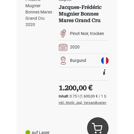
Jacques-Frédéric
Mugnier Bonnes
Mares Grand Cru
2020
Pinot Noir
trocken
2020
Burgund
Regulärer Preis:
1.200,00 €
Inhalt:
0.75 l
(1.600,00 € / 1 l)
inkl. MwSt. zzgl. Versandkosten
auf Lager