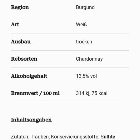
Region
Burgund
Art
Weiß
Ausbau
trocken
Rebsorten
Chardonnay
Alkoholgehalt
13,5
% vol
Brennwert / 100 ml
314 kj, 75 kcal
Inhaltsangaben
Zutaten: Trauben; Konservierungsstoffe: S
ulfite