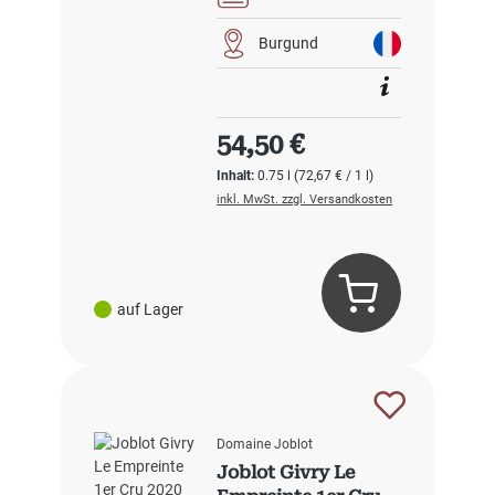
Burgund
Regulärer Preis:
54,50 €
Inhalt:
0.75 l
(72,67 € / 1 l)
inkl. MwSt. zzgl. Versandkosten
auf Lager
Domaine Joblot
Joblot Givry Le