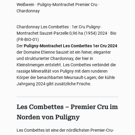
Weißwein · Puligny-Montrachet Premier Cru ·
Chardonnay
Chardonnay
Les Combettes · 1er Cru
Puligny-
Montrachet
Sauzet-Parzelle 0,96 ha (1954)
2024 · Bio
(FR-BIO-01)
Der
Puligny-Montrachet Les Combettes 1er Cru 2024
der Domaine Etienne Sauzet ist ein feiner, eleganter
und strukturierter Chardonnay, der hier in
Kleinstmengen entsteht. Les Combettes verbindet die
rassige Mineralität von Puligny mit dem runderen
Körper der benachbarten Meursault-Lagen; der kühle
Jahrgang 2024 gibt zusätzliche Frische.
Les Combettes – Premier Cru im
Norden von Puligny
Les Combettes ist eine der nördlichsten Premier-Cru-