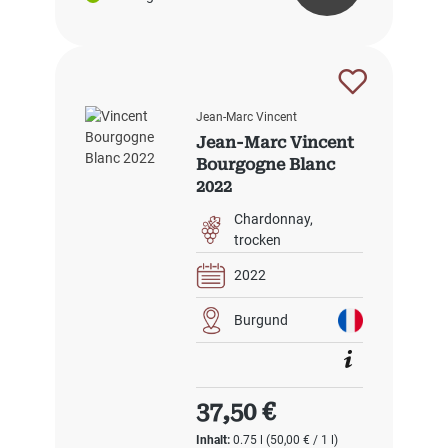
Jean-Marc Vincent
Jean-Marc Vincent
Bourgogne Blanc
2022
Chardonnay
trocken
2022
Burgund
Regulärer Preis:
37,50 €
Inhalt:
0.75 l
(50,00 € / 1 l)