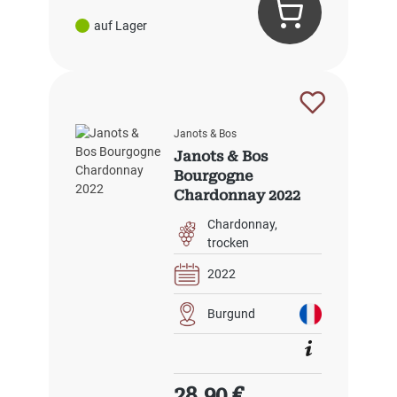
auf Lager
Janots & Bos
Janots & Bos
Bourgogne
Chardonnay 2022
Chardonnay
trocken
2022
Burgund
Regulärer Preis:
28,90 €