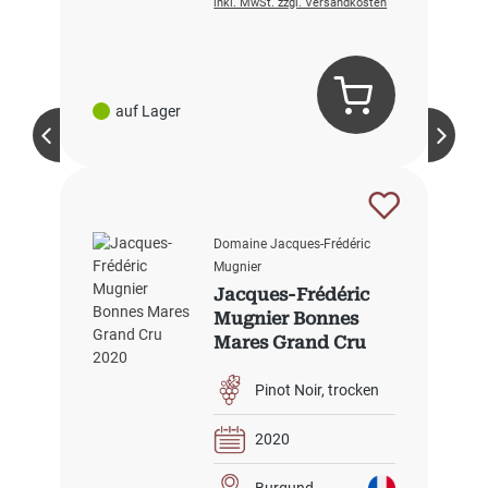
inkl. MwSt. zzgl. Versandkosten
auf Lager
Domaine Jacques-Frédéric
Mugnier
Jacques-Frédéric
Mugnier Bonnes
Mares Grand Cru
2020
Pinot Noir
trocken
2020
Burgund