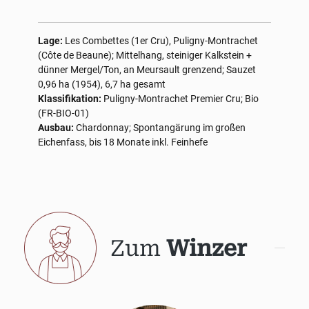
Lage:
Les Combettes (1er Cru), Puligny-Montrachet
(Côte de Beaune); Mittelhang, steiniger Kalkstein +
dünner Mergel/Ton, an Meursault grenzend; Sauzet
0,96 ha (1954), 6,7 ha gesamt
Klassifikation:
Puligny-Montrachet Premier Cru; Bio
(FR-BIO-01)
Ausbau:
Chardonnay; Spontangärung im großen
Eichenfass, bis 18 Monate inkl. Feinhefe
Zum
Winzer