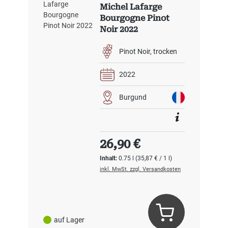
Michel Lafarge
Bourgogne Pinot
Noir 2022
Pinot Noir
trocken
2022
Burgund
Regulärer Preis:
26,90 €
Inhalt:
0.75 l
(35,87 € / 1 l)
inkl. MwSt. zzgl. Versandkosten
auf Lager