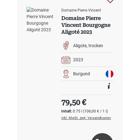
Domaine Pierre Vincent
Domaine Pierre
Vincent Bourgogne
Aligoté 2023
Aligote
trocken
2023
Burgund
Regulärer Preis:
79,50 €
Inhalt:
0.75 l
(106,00 € / 1 l)
inkl. MwSt. zzgl. Versandkosten