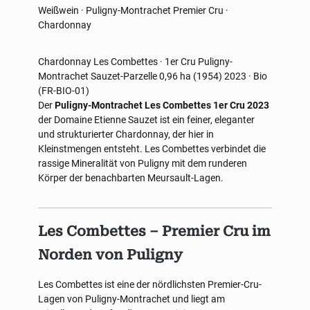
Weißwein · Puligny-Montrachet Premier Cru ·
Chardonnay
Chardonnay
Les Combettes · 1er Cru
Puligny-
Montrachet
Sauzet-Parzelle 0,96 ha (1954)
2023 · Bio
(FR-BIO-01)
Der
Puligny-Montrachet Les Combettes 1er Cru 2023
der Domaine Etienne Sauzet ist ein feiner, eleganter
und strukturierter Chardonnay, der hier in
Kleinstmengen entsteht. Les Combettes verbindet die
rassige Mineralität von Puligny mit dem runderen
Körper der benachbarten Meursault-Lagen.
Les Combettes – Premier Cru im
Norden von Puligny
Les Combettes ist eine der nördlichsten Premier-Cru-
Lagen von Puligny-Montrachet und liegt am