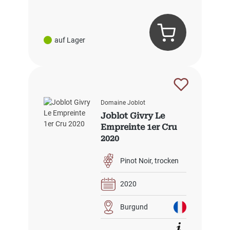
auf Lager
Domaine Joblot
Joblot Givry Le
Empreinte 1er Cru
2020
Pinot Noir
trocken
2020
Burgund