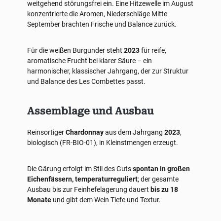
weitgehend störungsfrei ein. Eine Hitzewelle im August
konzentrierte die Aromen, Niederschläge Mitte
September brachten Frische und Balance zurück.
Für die weißen Burgunder steht
2023
für reife,
aromatische Frucht bei klarer Säure – ein
harmonischer, klassischer Jahrgang, der zur Struktur
und Balance des Les Combettes passt.
Assemblage und Ausbau
Reinsortiger
Chardonnay
aus dem Jahrgang
2023
,
biologisch (FR-BIO-01), in Kleinstmengen erzeugt.
Die Gärung erfolgt im Stil des Guts
spontan in großen
Eichenfässern, temperaturreguliert
; der gesamte
Ausbau bis zur Feinhefelagerung dauert
bis zu 18
Monate
und gibt dem Wein Tiefe und Textur.