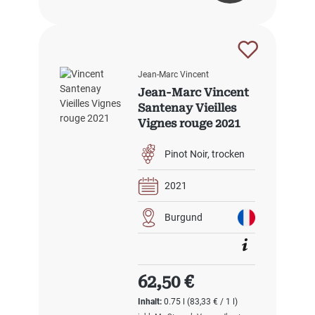
Jean-Marc Vincent
Jean-Marc Vincent
Santenay Vieilles
Vignes rouge 2021
Pinot Noir
trocken
2021
Burgund
Regulärer Preis:
62,50 €
Inhalt:
0.75 l
(83,33 € / 1 l)