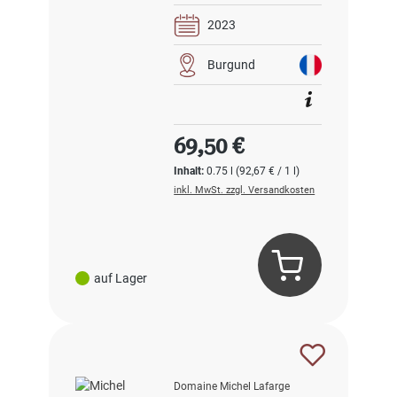
2023
Burgund
Regulärer Preis:
69,50 €
Inhalt:
0.75 l
(92,67 € / 1 l)
inkl. MwSt. zzgl. Versandkosten
auf Lager
Domaine Michel Lafarge