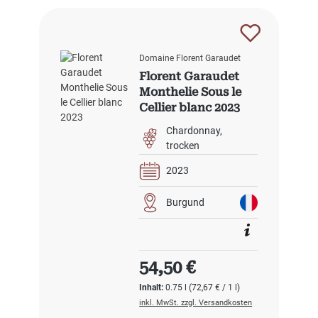
Domaine Florent Garaudet
Florent Garaudet
Monthelie Sous le
Cellier blanc 2023
Chardonnay
trocken
2023
Burgund
Regulärer Preis:
54,50 €
Inhalt:
0.75 l
(72,67 € / 1 l)
inkl. MwSt. zzgl. Versandkosten