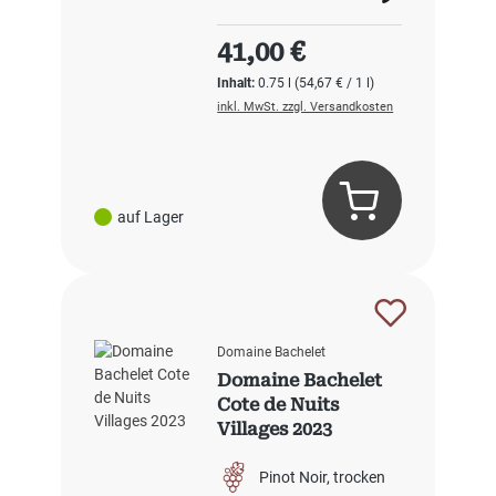
Regulärer Preis:
41,00 €
Inhalt:
0.75 l
(54,67 € / 1 l)
inkl. MwSt. zzgl. Versandkosten
auf Lager
Domaine Bachelet
Domaine Bachelet
Cote de Nuits
Villages 2023
Pinot Noir
trocken