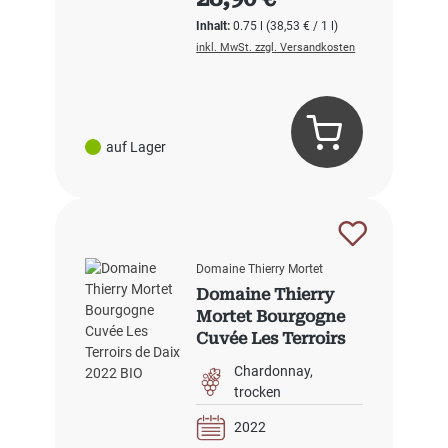
Inhalt:
0.75 l
(38,53 € / 1 l)
inkl. MwSt. zzgl. Versandkosten
auf Lager
Domaine Thierry Mortet
Domaine Thierry
Mortet Bourgogne
Cuvée Les Terroirs
de Daix 2022 BIO
Chardonnay
trocken
2022