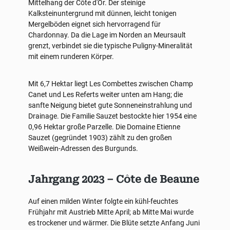
Mittelhang der Côte d'Or. Der steinige
Kalksteinuntergrund mit dünnen, leicht tonigen
Mergelböden eignet sich hervorragend für
Chardonnay. Da die Lage im Norden an Meursault
grenzt, verbindet sie die typische Puligny-Mineralität
mit einem runderen Körper.
Mit 6,7 Hektar liegt Les Combettes zwischen Champ
Canet und Les Referts weiter unten am Hang; die
sanfte Neigung bietet gute Sonneneinstrahlung und
Drainage. Die Familie Sauzet bestockte hier 1954 eine
0,96 Hektar große Parzelle. Die Domaine Etienne
Sauzet (gegründet 1903) zählt zu den großen
Weißwein-Adressen des Burgunds.
Jahrgang 2023 – Côte de Beaune
Auf einen milden Winter folgte ein kühl-feuchtes
Frühjahr mit Austrieb Mitte April; ab Mitte Mai wurde
es trockener und wärmer. Die Blüte setzte Anfang Juni