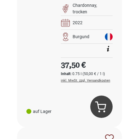
Chardonnay
trocken
2022
Burgund
Regulärer Preis:
37,50 €
Inhalt:
0.75 l
(50,00 € / 1 l)
inkl. MwSt. zzgl. Versandkosten
auf Lager