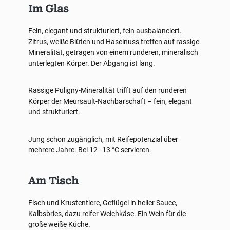
Im Glas
Fein, elegant und strukturiert, fein ausbalanciert.
Zitrus, weiße Blüten und Haselnuss treffen auf rassige
Mineralität, getragen von einem runderen, mineralisch
unterlegten Körper. Der Abgang ist lang.
Rassige Puligny-Mineralität trifft auf den runderen
Körper der Meursault-Nachbarschaft – fein, elegant
und strukturiert.
Jung schon zugänglich, mit Reifepotenzial über
mehrere Jahre. Bei 12–13 °C servieren.
Am Tisch
Fisch und Krustentiere, Geflügel in heller Sauce,
Kalbsbries, dazu reifer Weichkäse. Ein Wein für die
große weiße Küche.