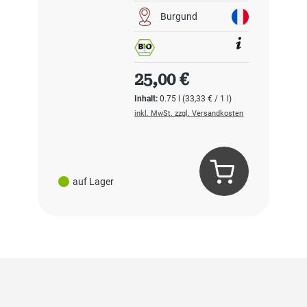
Burgund
Regulärer Preis:
25,00 €
Inhalt:
0.75 l
(33,33 € / 1 l)
inkl. MwSt. zzgl. Versandkosten
auf Lager