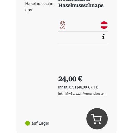
Haselnussschnaps
Regulärer Preis:
24,00 €
Inhalt:
0.5 l
(48,00 € / 1 l)
inkl. MwSt. zzgl. Versandkosten
auf Lager