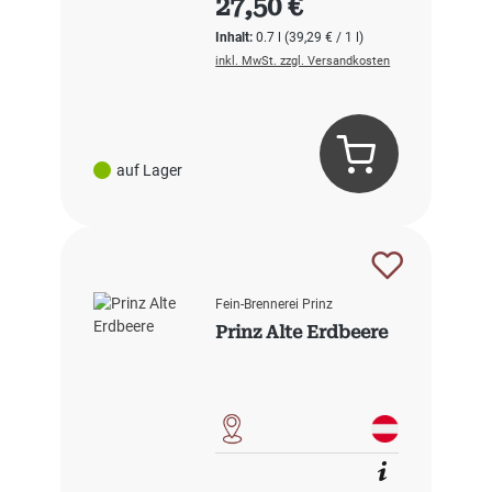
27,50 €
Inhalt:
0.7 l
(39,29 € / 1 l)
inkl. MwSt. zzgl. Versandkosten
auf Lager
Fein-Brennerei Prinz
Prinz Alte Erdbeere