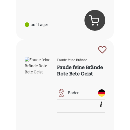
auf Lager
Faude feine Brände
Faude feine Brände
Rote Bete Geist
Baden