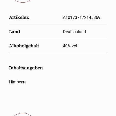
Artikelnr.
A101737172145869
Land
Deutschland
Alkoholgehalt
40
% vol
Inhaltsangaben
Himbeere