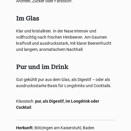
Aromen, Zucker oder Farbstoff.
Im Glas
Klar und kristallrein. In der Nase intensiv und
vollfruchtig nach frischen Himbeeren. Am Gaumen
kraftvoll und ausdrucksstark, mit klarer Beerenfrucht
und langem, aromatischem Nachhall.
Pur und im Drink
Gut gekühlt pur aus dem Glas, als Digestif – oder als
ausdrucksstarke Basis für Longdrinks und Cocktails.
Klassisch:
pur, als Digestif, im Longdrink oder
Cocktail
.
Herkunft:
Bötzingen am Kaiserstuhl, Baden