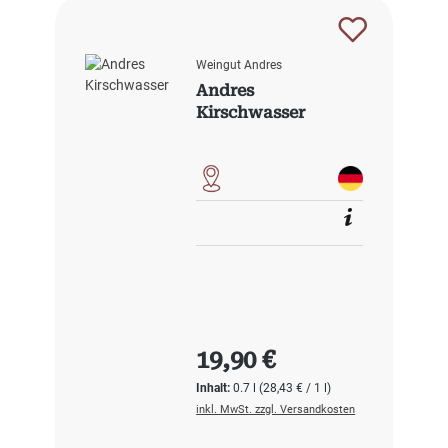
Weingut Andres
Andres
Kirschwasser
Regulärer Preis:
19,90 €
Inhalt:
0.7 l
(28,43 € / 1 l)
inkl. MwSt. zzgl. Versandkosten