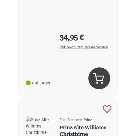
Regulärer Preis:
34,95 €
inkl. MwSt. zzgl. Versandkosten
auf Lager
Fein-Brennerei Prinz
Prinz Alte Williams
Christbirne