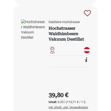
Destillerie Hochstrasser
Hochstrasser
Waldhimbeere
Vakuum Destillat
Regulärer Preis:
39,80 €
Inhalt:
0.35 l
(113,71 € / 1 l)
inkl. MwSt. zzgl. Versandkosten