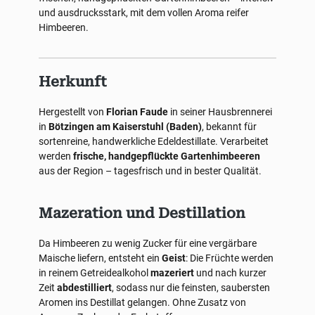
und ausdrucksstark, mit dem vollen Aroma reifer
Himbeeren.
Herkunft
Hergestellt von
Florian Faude
in seiner Hausbrennerei
in
Bötzingen am Kaiserstuhl (Baden)
, bekannt für
sortenreine, handwerkliche Edeldestillate. Verarbeitet
werden
frische, handgepflückte Gartenhimbeeren
aus der Region – tagesfrisch und in bester Qualität.
Mazeration und Destillation
Da Himbeeren zu wenig Zucker für eine vergärbare
Maische liefern, entsteht ein
Geist
: Die Früchte werden
in reinem Getreidealkohol
mazeriert
und nach kurzer
Zeit
abdestilliert
, sodass nur die feinsten, saubersten
Aromen ins Destillat gelangen. Ohne Zusatz von