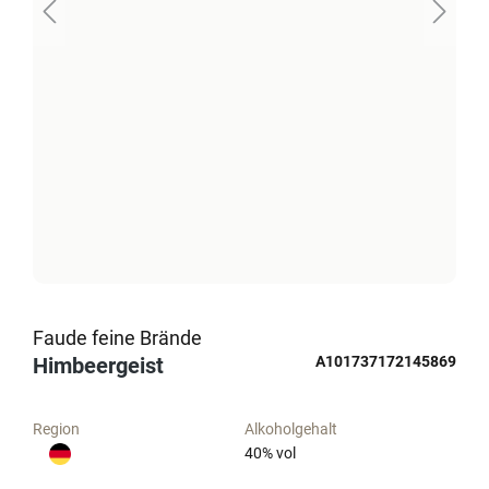
Faude feine Brände
Himbeergeist
A101737172145869
Region
Alkoholgehalt
40
% vol