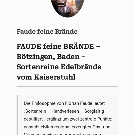
Faude feine Brände
FAUDE feine BRÄNDE –
Bötzingen, Baden –
Sortenreine Edelbrände
vom Kaiserstuhl
Die Philosophie von Florian Faude lautet
„Sortenrein – Handverlesen – Sorgfältig
destilliert", ergänzt um zwei zentrale Punkte:
ausschließlich regional erzeugtes Obst und
Gemüse sowie eine Verarbeitung nach