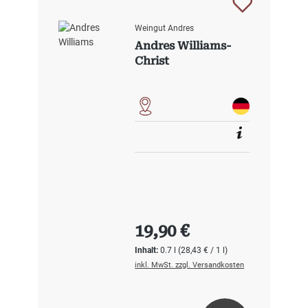
Weingut Andres
Andres Williams-
Christ
Regulärer Preis:
19,90 €
Inhalt:
0.7 l
(28,43 € / 1 l)
inkl. MwSt. zzgl. Versandkosten