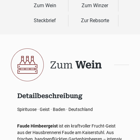
Zum Wein
Zum Winzer
Steckbrief
Zur Rebsorte
Zum
Wein
Detailbeschreibung
Spirituose · Geist · Baden · Deutschland
Faude Himbeergeist
ist ein kraftvoller Frucht-Geist
aus der Hausbrennerei Faude am Kaiserstuhl. Aus
frischen, handgepflückten Gartenhimbeeren – intensiv