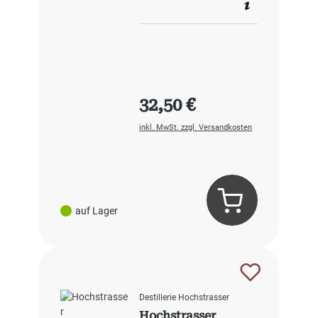
Regulärer Preis:
32,50 €
inkl. MwSt. zzgl. Versandkosten
auf Lager
Destillerie Hochstrasser
Hochstrasser