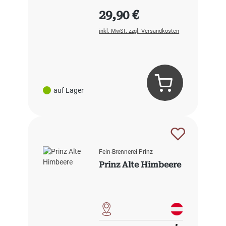
Regulärer Preis:
29,90 €
inkl. MwSt. zzgl. Versandkosten
auf Lager
Fein-Brennerei Prinz
Prinz Alte Himbeere