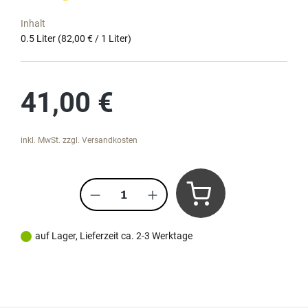
Inhalt
0.5 Liter
(82,00 € / 1 Liter)
Regulärer Preis:
41,00 €
inkl. MwSt. zzgl. Versandkosten
Produkt Anzahl: Gib den gewünscht
auf Lager, Lieferzeit ca. 2-3 Werktage