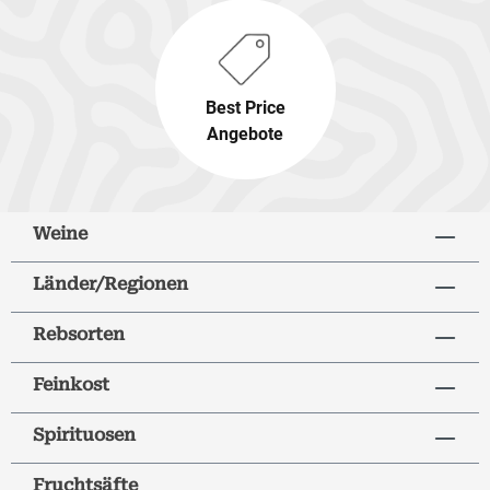
Best Price
Angebote
Weine
Länder/Regionen
Rebsorten
Feinkost
Spirituosen
Fruchtsäfte