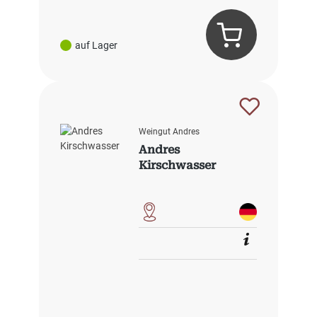
auf Lager
Weingut Andres
Andres
Kirschwasser