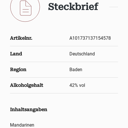
Steckbrief
Artikelnr.
A101737137154578
Land
Deutschland
Region
Baden
Alkoholgehalt
42
% vol
Inhaltsangaben
Mandarinen