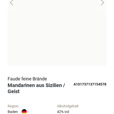
Faude feine Brände
Mandarinen aus Sizilien /
A101737137154578
Geist
Region
Alkoholgehalt
Baden
42
% vol