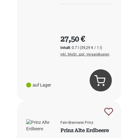
Regulärer Preis:
27,50 €
Inhalt:
0.7 l
(39,29 € / 1 l)
inkl. MwSt. zzgl. Versandkosten
auf Lager
Fein-Brennerei Prinz
Prinz Alte Erdbeere