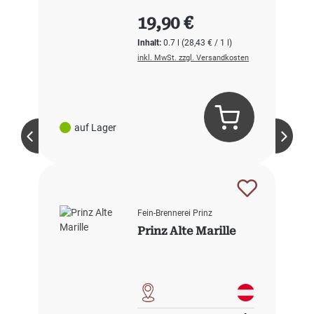
Regulärer Preis:
19,90 €
Inhalt:
0.7 l
(28,43 € / 1 l)
inkl. MwSt. zzgl. Versandkosten
auf Lager
Fein-Brennerei Prinz
Prinz Alte Marille