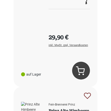
Regulärer Preis:
29,90 €
inkl. MwSt. zzgl. Versandkosten
auf Lager
Fein-Brennerei Prinz
Prinz Alte Himbeere