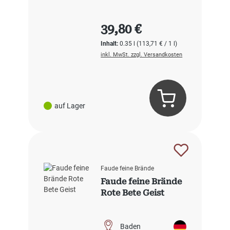
Regulärer Preis:
39,80 €
Inhalt:
0.35 l
(113,71 € / 1 l)
inkl. MwSt. zzgl. Versandkosten
auf Lager
Faude feine Brände
Faude feine Brände
Rote Bete Geist
Baden