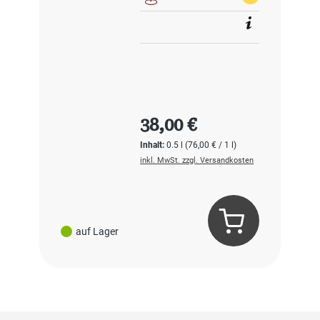
Regulärer Preis:
38,00 €
Inhalt:
0.5 l
(76,00 € / 1 l)
inkl. MwSt. zzgl. Versandkosten
auf Lager