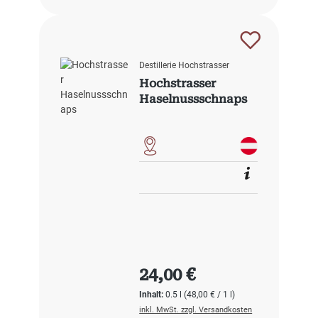
Destillerie Hochstrasser
Hochstrasser
Haselnussschnaps
Regulärer Preis:
24,00 €
Inhalt:
0.5 l
(48,00 € / 1 l)
inkl. MwSt. zzgl. Versandkosten