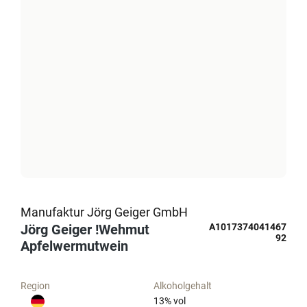
Manufaktur Jörg Geiger GmbH
Jörg Geiger !Wehmut
A1017374041467
92
Apfelwermutwein
Region
Alkoholgehalt
13
% vol