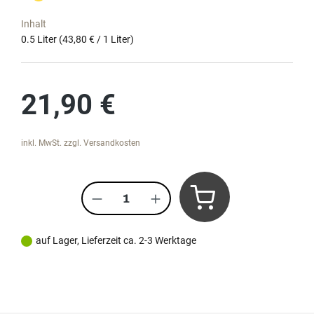
Inhalt
0.5 Liter
(43,80 € / 1 Liter)
Regulärer Preis:
21,90 €
inkl. MwSt. zzgl. Versandkosten
Produkt Anzahl: Gib den gewünscht
auf Lager, Lieferzeit ca. 2-3 Werktage