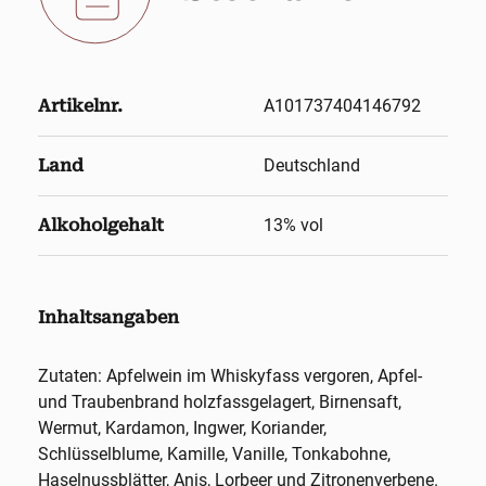
Artikelnr.
A101737404146792
Land
Deutschland
Alkoholgehalt
13
% vol
Inhaltsangaben
Zutaten: Apfelwein im Whiskyfass vergoren, Apfel-
und Traubenbrand holzfassgelagert, Birnensaft,
Wermut, Kardamon, Ingwer, Koriander,
Schlüsselblume, Kamille, Vanille, Tonkabohne,
Haselnussblätter, Anis, Lorbeer und Zitronenverbene.