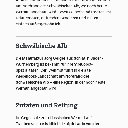
Aromenentführung in die alte Wiesenobst-Landschaft
am Nordrand der Schwäbischen Alb, wo noch heute
Wermut angebaut wird. Bewusst herb und trocken, mit
Kräuternoten, duftenden Gewürzen und Blüten –
einfach außergewöhnlich.
Schwäbische Alb
Die
Manufaktur Jörg Geiger
aus
Schlat
in Baden-
Württemberg ist bekannt für ihre Streuobst-
Spezialitäten. Der !Wehmut führt in die alte
Wiesenobst-Landschaft am
Nordrand der
Schwäbischen Alb
– eine Region, in der noch heute
Wermut angebaut wird.
Zutaten und Reifung
Im Gegensatz zum klassischen Wermut auf
Traubenweinbasis bildet hier
Apfelwein von der