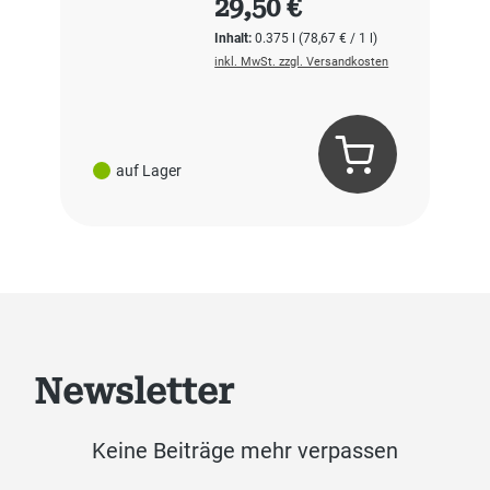
29,50 €
Inhalt:
0.375 l
(78,67 € / 1 l)
inkl. MwSt. zzgl. Versandkosten
auf Lager
Newsletter
Keine Beiträge mehr verpassen