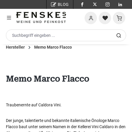
BLOG
Zum Hauptinhalt springen
Warenko
Hersteller
Memo Marco Flacco
Memo Marco Flacco
Traubenernte auf Caldora Vini.
Der junge, talentierte und bekannte italienische Önologe Marco
Flacco baut unter seinem Namen in der Kellerei Vini Caldaro in den