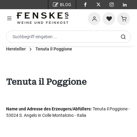
BLOG
Zum Hauptinhalt springen
Warenko
Hersteller
Tenuta il Poggione
Tenuta il Poggione
Name und Adresse des Erzeugers/Abfüllers:
Tenuta il Poggione -
53024 S. Angelo in Colle Montalcino - Italia