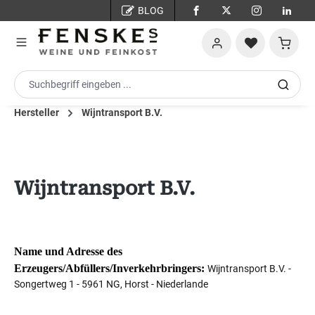
BLOG
Zum Hauptinhalt springen
Warenko
Hersteller
Wijntransport B.V.
Wijntransport B.V.
Name und Adresse des
Erzeugers/Abfüllers/Inverkehrbringers:
Wijntransport B.V. -
Songertweg 1 - 5961 NG, Horst - Niederlande