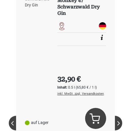
Monkey 47
Schwarzwald Dry
Gin
Regulärer Preis:
32,90 €
Inhalt:
0.5 l
(65,80 € / 1 l)
inkl. MwSt. zzgl. Versandkosten
auf Lager