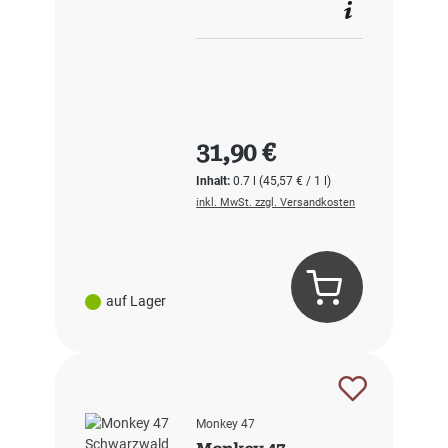
Regulärer Preis:
31,90 €
Inhalt:
0.7 l
(45,57 € / 1 l)
inkl. MwSt. zzgl. Versandkosten
auf Lager
Monkey 47