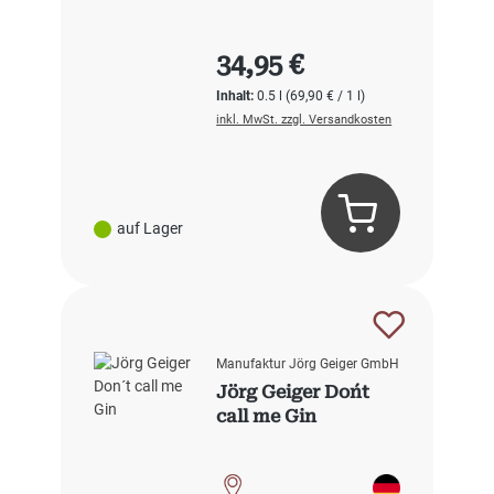
Regulärer Preis:
34,95 €
Inhalt:
0.5 l
(69,90 € / 1 l)
inkl. MwSt. zzgl. Versandkosten
auf Lager
Manufaktur Jörg Geiger GmbH
Jörg Geiger Don´t
call me Gin