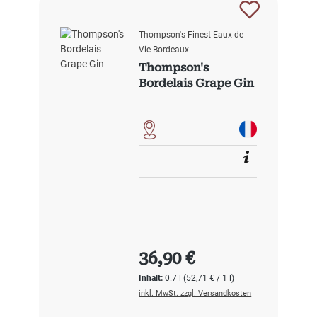
Thompson's Finest Eaux de
Vie Bordeaux
Thompson's
Bordelais Grape Gin
Regulärer Preis:
36,90 €
Inhalt:
0.7 l
(52,71 € / 1 l)
inkl. MwSt. zzgl. Versandkosten