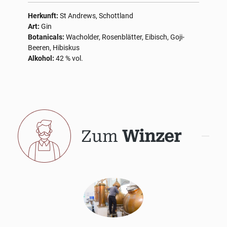
Herkunft:
St Andrews, Schottland
Art:
Gin
Botanicals:
Wacholder, Rosenblätter, Eibisch, Goji-
Beeren, Hibiskus
Alkohol:
42 % vol.
Zum
Winzer