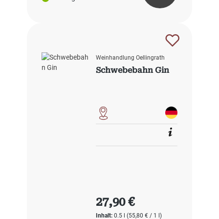
Weinhandlung Oellingrath
Schwebebahn Gin
Regulärer Preis:
27,90 €
Inhalt:
0.5 l
(55,80 € / 1 l)