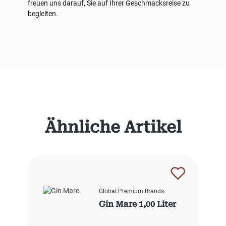
freuen uns darauf, Sie auf Ihrer Geschmacksreise zu
begleiten.
Produktgalerie überspringen
Ähnliche Artikel
Global Premium Brands
Gin Mare 1,00 Liter