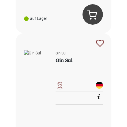
auf Lager
Gin Sul
Gin Sul