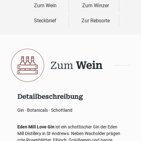
Zum Wein
Zum Winzer
Steckbrief
Zur Rebsorte
Zum
Wein
Detailbeschreibung
Gin · Botanicals · Schottland
Eden Mill Love Gin
ist ein schottischer Gin der Eden
Mill Distillery in St Andrews. Neben Wacholder prägen
rote Rosenblätter, Eibisch, Goji-Beeren und ganze