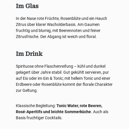
Im Glas
In der Nase rote Früchte, Rosenblüte und ein Hauch
Zitrus über klarer Wacholderbasis. Am Gaumen
fruchtig und blumig, mit Beerennoten und feiner
Zitrusfrische. Der Abgang ist weich und floral.
Im Drink
Spirituose ohne Flaschenreifung – kühl und dunkel
gelagert über Jahre stabil. Gut gekühlt servieren, pur
auf Eis oder im Gin & Tonic; mit hellem Tonic und einer
Erdbeere oder Rosenblüte kommt der florale Charakter
zur Geltung.
Klassische Begleitung:
Tonic Water, rote Beeren,
Rosé-Aperitifs und leichte Sommerküche
. Auch als
Basis fruchtiger Cocktails.