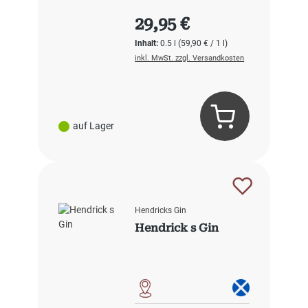
Regulärer Preis:
29,95 €
Inhalt:
0.5 l
(59,90 € / 1 l)
inkl. MwSt. zzgl. Versandkosten
auf Lager
Hendricks Gin
Hendrick s Gin