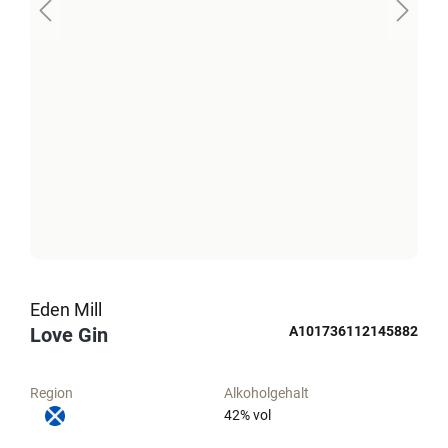
Eden Mill
Love Gin
A101736112145882
Region
Alkoholgehalt
42
% vol