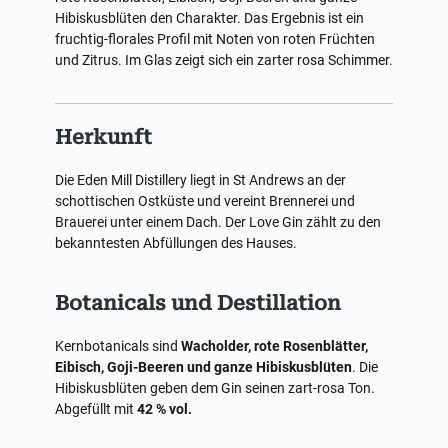
Hibiskusblüten den Charakter. Das Ergebnis ist ein
fruchtig-florales Profil mit Noten von roten Früchten
und Zitrus. Im Glas zeigt sich ein zarter rosa Schimmer.
Herkunft
Die Eden Mill Distillery liegt in St Andrews an der
schottischen Ostküste und vereint Brennerei und
Brauerei unter einem Dach. Der Love Gin zählt zu den
bekanntesten Abfüllungen des Hauses.
Botanicals und Destillation
Kernbotanicals sind
Wacholder, rote Rosenblätter,
Eibisch, Goji-Beeren und ganze Hibiskusblüten
. Die
Hibiskusblüten geben dem Gin seinen zart-rosa Ton.
Abgefüllt mit
42 % vol.