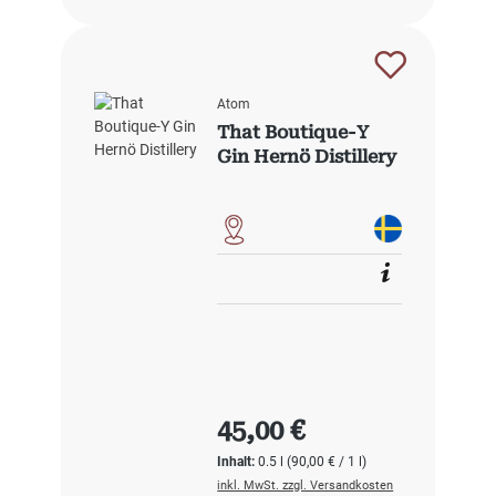
Atom
That Boutique-Y
Gin Hernö Distillery
Regulärer Preis:
45,00 €
Inhalt:
0.5 l
(90,00 € / 1 l)
inkl. MwSt. zzgl. Versandkosten