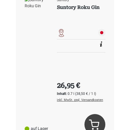
Suntory Roku Gin
Regulärer Preis:
26,95 €
Inhalt:
0.7 l
(38,50 € / 1 l)
inkl. MwSt. zzgl. Versandkosten
auf Lager