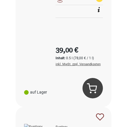
Regulärer Preis:
39,00 €
Inhalt:
0.5 l
(78,00 € / 1 l)
inkl. MwSt. zzgl. Versandkosten
auf Lager
Suntory