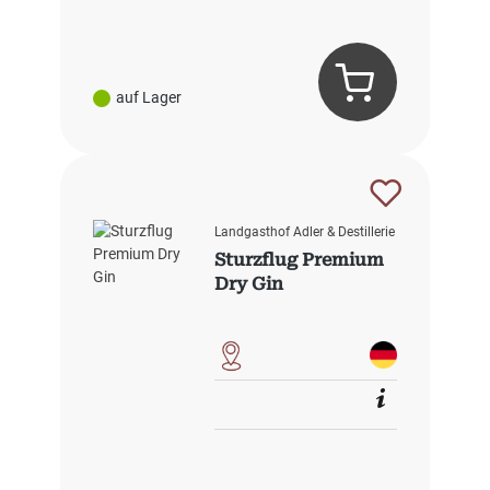
auf Lager
Landgasthof Adler & Destillerie
Sturzflug Premium
Dry Gin