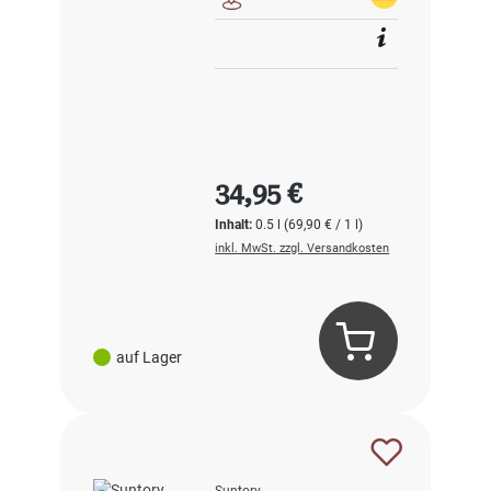
Regulärer Preis:
34,95 €
Inhalt:
0.5 l
(69,90 € / 1 l)
inkl. MwSt. zzgl. Versandkosten
auf Lager