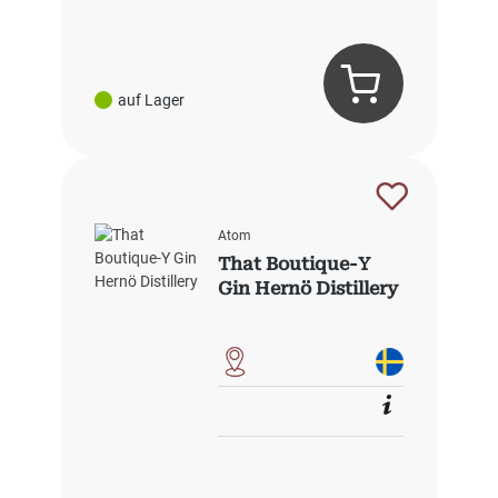
auf Lager
Atom
That Boutique-Y
Gin Hernö Distillery