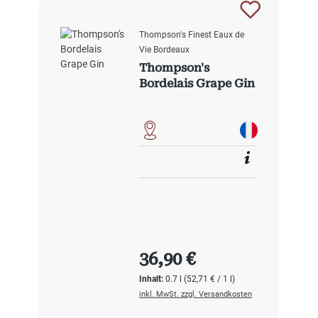
Thompson's Finest Eaux de
Vie Bordeaux
Thompson's
Bordelais Grape Gin
Regulärer Preis:
36,90 €
Inhalt:
0.7 l
(52,71 € / 1 l)
inkl. MwSt. zzgl. Versandkosten