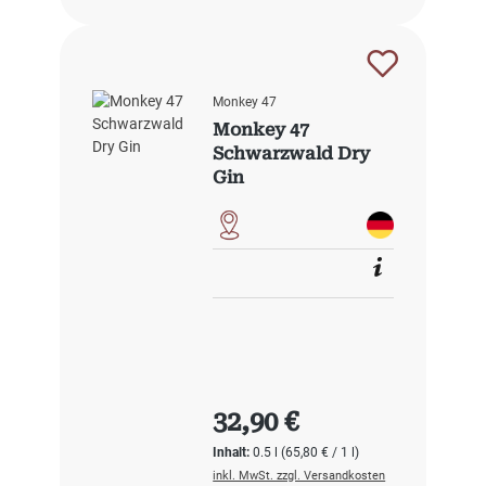
Monkey 47
Monkey 47
Schwarzwald Dry
Gin
Regulärer Preis:
32,90 €
Inhalt:
0.5 l
(65,80 € / 1 l)
inkl. MwSt. zzgl. Versandkosten