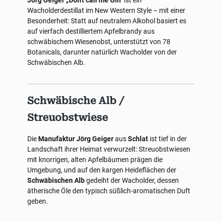
Jörg Geiger „Don't call me Gin"
ist ein
Wacholderdestillat im New Western Style – mit einer
Besonderheit: Statt auf neutralem Alkohol basiert es
auf vierfach destilliertem Apfelbrandy aus
schwäbischem Wiesenobst, unterstützt von 78
Botanicals, darunter natürlich Wacholder von der
Schwäbischen Alb.
Schwäbische Alb /
Streuobstwiese
Die
Manufaktur Jörg Geiger
aus
Schlat
ist tief in der
Landschaft ihrer Heimat verwurzelt: Streuobstwiesen
mit knorrigen, alten Apfelbäumen prägen die
Umgebung, und auf den kargen Heideflächen der
Schwäbischen Alb
gedeiht der Wacholder, dessen
ätherische Öle den typisch süßlich-aromatischen Duft
geben.