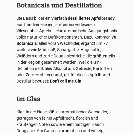
Botanicals und Destillation
Die Basis bildet ein
vierfach destillierter Apfelbrandy
aus handverlesenen, sortenrein verlesenen
Wiesenobst-Äpfeln – eine aromatische Ausgangsbasis
voller natürlicher Duftkomponenten. Dazu kommen
78
Botanicals
: allen voran Wacholder, ergänzt um 77
weitere wie Mädesüß, Schafgarbe, Hagebutte,
Weißdorn und zarte Douglasientriebe, die größtenteils
in der Region gesammelt werden. Weil die Gin-
Definition
neutralen
Alkohol aus Getreide, Kartoffeln
oder Zuckerrohr verlangt, gilt für dieses Apfelbrand-
Destillat bewusst:
Don't call me Gin
.
Im Glas
Klar. In der Nase süßlich-aromatischer Wacholder,
getragen von feiner Apfelfrucht, floralen und
kräuterigen Noten sowie einem harzigen Hauch
Douglasie. Am Gaumen aromatisch und würzig,