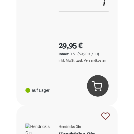
Regulärer Preis:
29,95 €
Inhalt:
0.5 l
(59,90 € / 1 l)
inkl. MwSt. zzgl. Versandkosten
auf Lager
Hendricks Gin