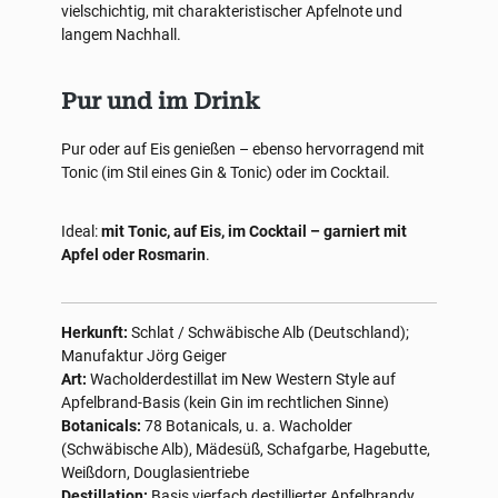
vielschichtig, mit charakteristischer Apfelnote und
langem Nachhall.
Pur und im Drink
Pur oder auf Eis genießen – ebenso hervorragend mit
Tonic (im Stil eines Gin & Tonic) oder im Cocktail.
Ideal:
mit Tonic, auf Eis, im Cocktail – garniert mit
Apfel oder Rosmarin
.
Herkunft:
Schlat / Schwäbische Alb (Deutschland);
Manufaktur Jörg Geiger
Art:
Wacholderdestillat im New Western Style auf
Apfelbrand-Basis (kein Gin im rechtlichen Sinne)
Botanicals:
78 Botanicals, u. a. Wacholder
(Schwäbische Alb), Mädesüß, Schafgarbe, Hagebutte,
Weißdorn, Douglasientriebe
Destillation:
Basis vierfach destillierter Apfelbrandy