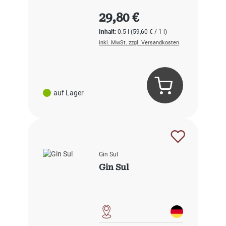
Regulärer Preis:
29,80 €
Inhalt:
0.5 l
(59,60 € / 1 l)
inkl. MwSt. zzgl. Versandkosten
auf Lager
Gin Sul
Gin Sul