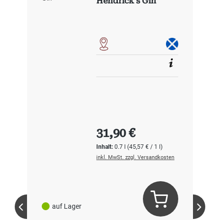
Hendrick s Gin
Regulärer Preis:
31,90 €
Inhalt:
0.7 l
(45,57 € / 1 l)
inkl. MwSt. zzgl. Versandkosten
auf Lager