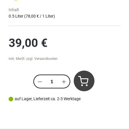
Inhalt
0.5 Liter
(78,00 € / 1 Liter)
Regulärer Preis:
39,00 €
inkl. MwSt. zzgl. Versandkosten
Produkt Anzahl: Gib den gewünscht
auf Lager, Lieferzeit ca. 2-3 Werktage