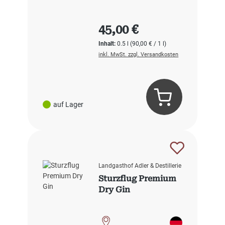
Regulärer Preis:
45,00 €
Inhalt:
0.5 l
(90,00 € / 1 l)
inkl. MwSt. zzgl. Versandkosten
auf Lager
Landgasthof Adler & Destillerie
Sturzflug Premium
Dry Gin