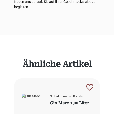
freuen uns darauf, Sie auf Ihrer Geschmacksreise zu
begleiten.
Produktgalerie überspringen
Ähnliche Artikel
Global Premium Brands
Gin Mare 1,00 Liter