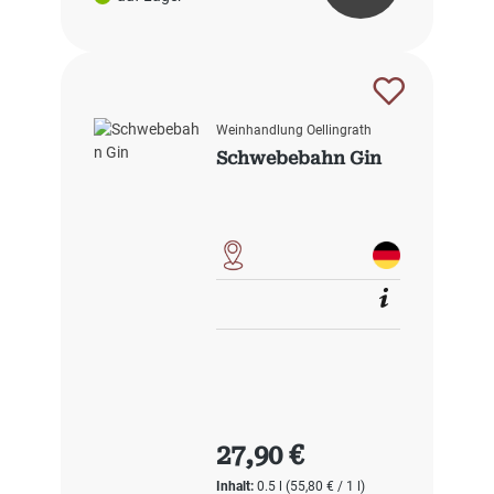
Weinhandlung Oellingrath
Schwebebahn Gin
Regulärer Preis:
27,90 €
Inhalt:
0.5 l
(55,80 € / 1 l)