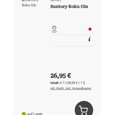
Suntory
Suntory Roku Gin
Regulärer Preis:
26,95 €
Inhalt:
0.7 l
(38,50 € / 1 l)
inkl. MwSt. zzgl. Versandkosten
auf Lager