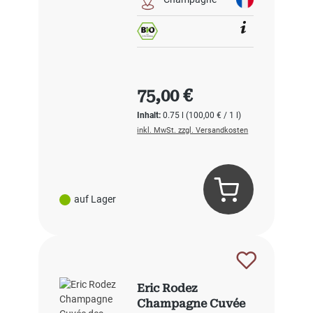
Regulärer Preis:
75,00 €
Inhalt:
0.75 l
(100,00 € / 1 l)
inkl. MwSt. zzgl. Versandkosten
auf Lager
Eric Rodez
Champagne Cuvée