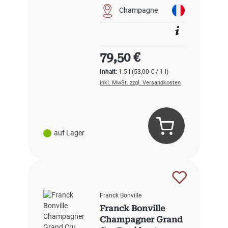
Champagne
Regulärer Preis:
79,50 €
Inhalt:
1.5 l
(53,00 € / 1 l)
inkl. MwSt. zzgl. Versandkosten
auf Lager
Franck Bonville
Franck Bonville
Champagner Grand