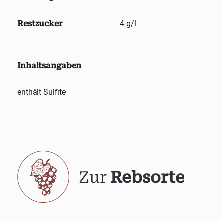
Restzucker
4 g/l
Inhaltsangaben
enthält Sulfite
Zur
Rebsorte