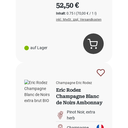
Regulärer Preis:
52,50 €
Inhalt:
0.75 l
(70,00 € / 1 l)
inkl. MwSt. zzgl. Versandkosten
auf Lager
Champagne Eric Rodez
Eric Rodez
Champagne Blanc
de Noirs Ambonnay
Grand Cru extra
Pinot Noir
extra
brut BIO
herb
Champagne