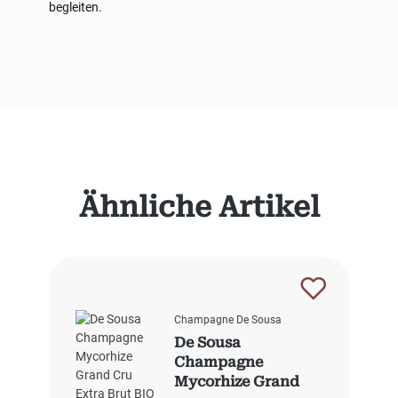
begleiten.
Produktgalerie überspringen
Ähnliche Artikel
Champagne De Sousa
De Sousa
Champagne
Mycorhize Grand