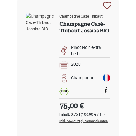
Champagne Cazé Thibaut
Champagne Cazé-
Thibaut Jossias BIO
Pinot Noir
extra
herb
2020
Champagne
Regulärer Preis:
75,00 €
Inhalt:
0.75 l
(100,00 € / 1 l)
inkl. MwSt. zzgl. Versandkosten