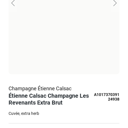
Champagne Étienne Calsac
Étienne Calsac Champagne Les
A1017370391
24938
Revenants Extra Brut
Cuvée
extra herb