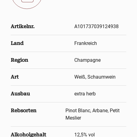
Artikelnr.
A101737039124938
Land
Frankreich
Region
Champagne
Art
Weiß, Schaumwein
Ausbau
extra herb
Rebsorten
Pinot Blanc, Arbane, Petit
Meslier
Alkoholgehalt
12,5
% vol