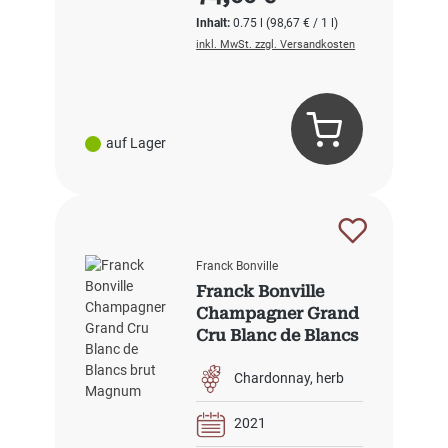
Inhalt:
0.75 l
(98,67 € / 1 l)
inkl. MwSt. zzgl. Versandkosten
auf Lager
Franck Bonville
Franck Bonville
Champagner Grand
Cru Blanc de Blancs
brut Magnum
Chardonnay
herb
2021