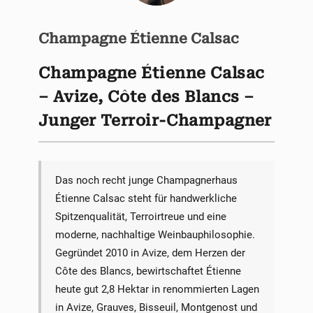
Champagne Étienne Calsac
Champagne Étienne Calsac
– Avize, Côte des Blancs –
Junger Terroir-Champagner
Das noch recht junge Champagnerhaus
Étienne Calsac steht für handwerkliche
Spitzenqualität, Terroirtreue und eine
moderne, nachhaltige Weinbauphilosophie.
Gegründet 2010 in Avize, dem Herzen der
Côte des Blancs, bewirtschaftet Étienne
heute gut 2,8 Hektar in renommierten Lagen
in Avize, Grauves, Bisseuil, Montgenost und