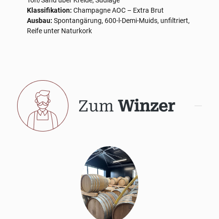
Ton/Sand über Kreide, Südlage
Klassifikation:
Champagne AOC – Extra Brut
Ausbau:
Spontangärung, 600-l-Demi-Muids, unfiltriert,
Reife unter Naturkork
Zum
Winzer