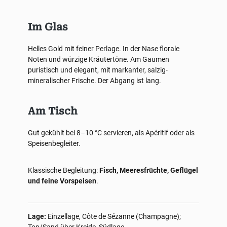
Im Glas
Helles Gold mit feiner Perlage. In der Nase florale
Noten und würzige Kräutertöne. Am Gaumen
puristisch und elegant, mit markanter, salzig-
mineralischer Frische. Der Abgang ist lang.
Am Tisch
Gut gekühlt bei 8–10 °C servieren, als Apéritif oder als
Speisenbegleiter.
Klassische Begleitung:
Fisch, Meeresfrüchte, Geflügel
und feine Vorspeisen
.
Lage:
Einzellage, Côte de Sézanne (Champagne);