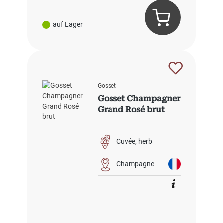
auf Lager
Gosset
Gosset Champagner
Grand Rosé brut
Cuvée
herb
Champagne