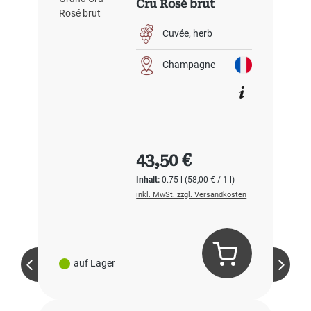
Cru Rosé brut
Cuvée
herb
Champagne
Regulärer Preis:
43,50 €
Inhalt:
0.75 l
(58,00 € / 1 l)
inkl. MwSt. zzgl. Versandkosten
auf Lager