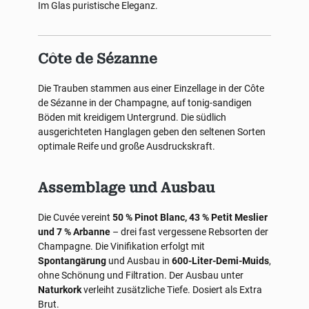
Im Glas puristische Eleganz.
Côte de Sézanne
Die Trauben stammen aus einer Einzellage in der Côte
de Sézanne in der Champagne, auf tonig-sandigen
Böden mit kreidigem Untergrund. Die südlich
ausgerichteten Hanglagen geben den seltenen Sorten
optimale Reife und große Ausdruckskraft.
Assemblage und Ausbau
Die Cuvée vereint
50 % Pinot Blanc, 43 % Petit Meslier
und 7 % Arbanne
– drei fast vergessene Rebsorten der
Champagne. Die Vinifikation erfolgt mit
Spontangärung
und Ausbau in
600-Liter-Demi-Muids
,
ohne Schönung und Filtration. Der Ausbau unter
Naturkork
verleiht zusätzliche Tiefe. Dosiert als Extra
Brut.