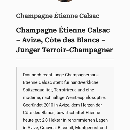
Champagne Étienne Calsac
Champagne Étienne Calsac
– Avize, Côte des Blancs –
Junger Terroir-Champagner
Das noch recht junge Champagnerhaus
Étienne Calsac steht für handwerkliche
Spitzenqualität, Terroirtreue und eine
moderne, nachhaltige Weinbauphilosophie.
Gegründet 2010 in Avize, dem Herzen der
Côte des Blancs, bewirtschaftet Étienne
heute gut 2,8 Hektar in renommierten Lagen
in Avize, Grauves, Bisseuil, Montgenost und