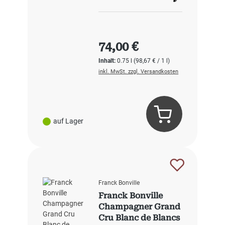
Regulärer Preis:
74,00 €
Inhalt:
0.75 l
(98,67 € / 1 l)
inkl. MwSt. zzgl. Versandkosten
auf Lager
Franck Bonville
Franck Bonville
Champagner Grand
Cru Blanc de Blancs