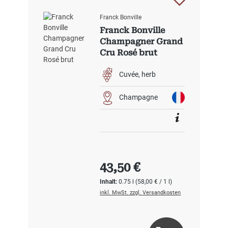
Franck Bonville
Franck Bonville
Champagner Grand
Cru Rosé brut
Cuvée
herb
Champagne
Regulärer Preis:
43,50 €
Inhalt:
0.75 l
(58,00 € / 1 l)
inkl. MwSt. zzgl. Versandkosten