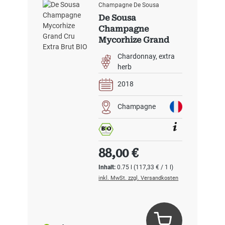
Champagne De Sousa
De Sousa
Champagne
Mycorhize Grand
Cru Extra Brut BIO
Chardonnay
extra
herb
2018
Champagne
Regulärer Preis:
88,00 €
Inhalt:
0.75 l
(117,33 € / 1 l)
inkl. MwSt. zzgl. Versandkosten