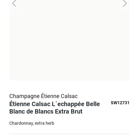
Champagne Étienne Calsac
Étienne Calsac L´echappée Belle
SW12731
Blanc de Blancs Extra Brut
Chardonnay
extra herb