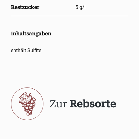
Restzucker
5 g/l
Inhaltsangaben
enthält Sulfite
Zur
Rebsorte