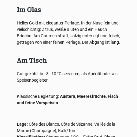
Im Glas
Helles Gold mit eleganter Perlage. In der Nase fein und
vielschichtig: Zitrus, weiße Blüten und ein Hauch
Brioche. Am Gaumen straff, salzig unterlegt und frisch,
getragen von einer feinen Perlage. Der Abgang ist lang.
Am Tisch
Gut gekühlt bei 8–10 °C servieren, als Apéritif oder als
Speisenbegleiter.
Klassische Begleitung:
Austern, Meeresfrüchte, Fisch
und feine Vorspeisen
.
Lage:
Côte des Blancs, Côte de Sézanne, Vallée de la
Marne (Champagne); Kalk/Ton