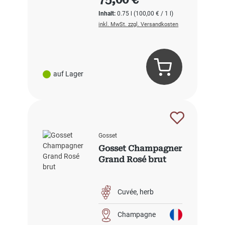
Inhalt:
0.75 l
(100,00 € / 1 l)
inkl. MwSt. zzgl. Versandkosten
auf Lager
Gosset
Gosset Champagner
Grand Rosé brut
Cuvée
herb
Champagne