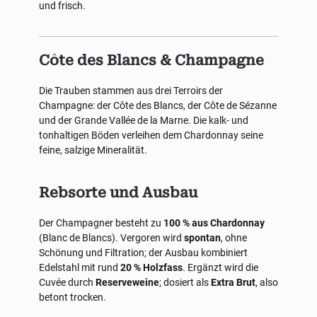
und frisch.
Côte des Blancs & Champagne
Die Trauben stammen aus drei Terroirs der
Champagne: der Côte des Blancs, der Côte de Sézanne
und der Grande Vallée de la Marne. Die kalk- und
tonhaltigen Böden verleihen dem Chardonnay seine
feine, salzige Mineralität.
Rebsorte und Ausbau
Der Champagner besteht zu
100 % aus Chardonnay
(Blanc de Blancs). Vergoren wird
spontan
, ohne
Schönung und Filtration; der Ausbau kombiniert
Edelstahl mit rund
20 % Holzfass
. Ergänzt wird die
Cuvée durch
Reserveweine
; dosiert als
Extra Brut
, also
betont trocken.