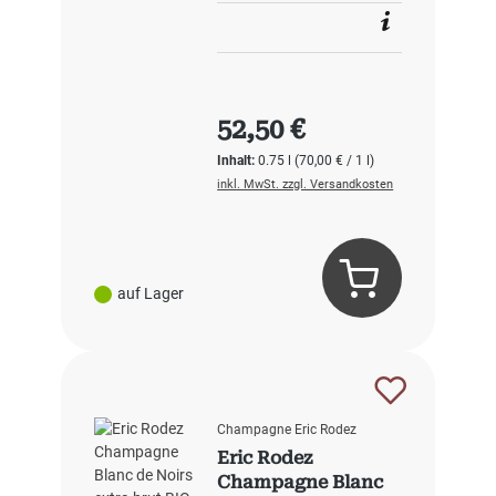
Regulärer Preis:
52,50 €
Inhalt:
0.75 l
(70,00 € / 1 l)
inkl. MwSt. zzgl. Versandkosten
auf Lager
Champagne Eric Rodez
Eric Rodez
Champagne Blanc