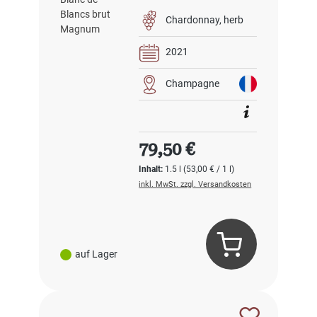
brut Magnum
Chardonnay
herb
2021
Champagne
Regulärer Preis:
79,50 €
Inhalt:
1.5 l
(53,00 € / 1 l)
inkl. MwSt. zzgl. Versandkosten
auf Lager