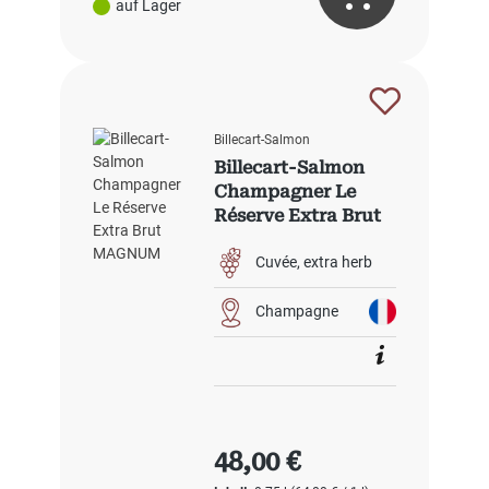
auf Lager
Billecart-Salmon
Billecart-Salmon
Champagner Le
Réserve Extra Brut
Cuvée
extra herb
Champagne
Regulärer Preis:
48,00 €