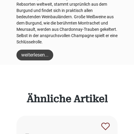
Rebsorten weltweit, stammt ursprünlich aus dem
Burgund und findet sich in praktisch allen
bedeutenden Weinbauländern. Große Weißweine aus
dem Burgund, wie die berühmten Montrachet und
Meursault, werden aus Chardonnay-Trauben gekeltert.
Selbst in der anspruchsvollen Champagne spielt er eine
Schlüsselrolle.
weiterlesen...
Produktgalerie überspringen
Ähnliche Artikel