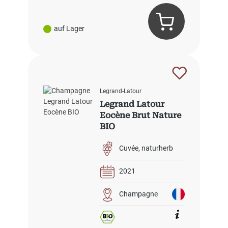
auf Lager
Legrand-Latour
Legrand Latour
Eocène Brut Nature
BIO
Cuvée
naturherb
2021
Champagne