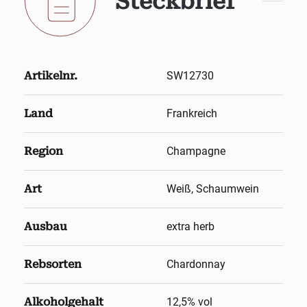
Steckbrief
Artikelnr.
SW12730
Land
Frankreich
Region
Champagne
Art
Weiß, Schaumwein
Ausbau
extra herb
Rebsorten
Chardonnay
Alkoholgehalt
12,5
% vol