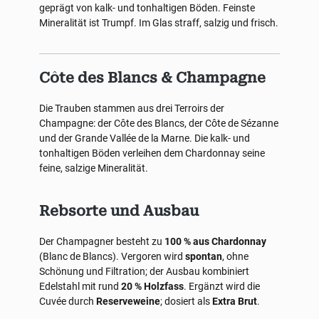
geprägt von kalk- und tonhaltigen Böden. Feinste
Mineralität ist Trumpf. Im Glas straff, salzig und frisch.
Côte des Blancs & Champagne
Die Trauben stammen aus drei Terroirs der
Champagne: der Côte des Blancs, der Côte de Sézanne
und der Grande Vallée de la Marne. Die kalk- und
tonhaltigen Böden verleihen dem Chardonnay seine
feine, salzige Mineralität.
Rebsorte und Ausbau
Der Champagner besteht zu
100 % aus Chardonnay
(Blanc de Blancs). Vergoren wird
spontan
, ohne
Schönung und Filtration; der Ausbau kombiniert
Edelstahl mit rund
20 % Holzfass
. Ergänzt wird die
Cuvée durch
Reserveweine
; dosiert als
Extra Brut
.