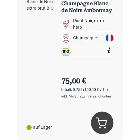
Champagne Blanc
de Noirs Ambonnay
Grand Cru extra
Pinot Noir
extra
brut BIO
herb
Champagne
Regulärer Preis:
75,00 €
Inhalt:
0.75 l
(100,00 € / 1 l)
inkl. MwSt. zzgl. Versandkosten
auf Lager