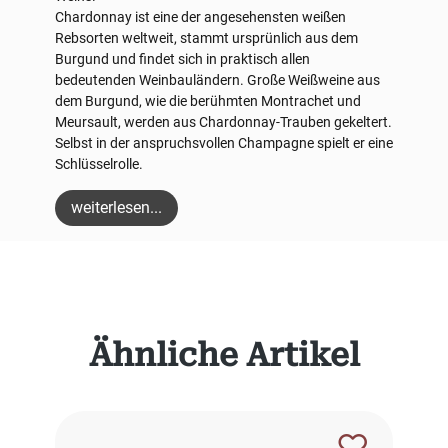
Chardonnay ist eine der angesehensten weißen
Rebsorten weltweit, stammt ursprünlich aus dem
Burgund und findet sich in praktisch allen
bedeutenden Weinbauländern. Große Weißweine aus
dem Burgund, wie die berühmten Montrachet und
Meursault, werden aus Chardonnay-Trauben gekeltert.
Selbst in der anspruchsvollen Champagne spielt er eine
Schlüsselrolle.
weiterlesen...
Produktgalerie überspringen
Ähnliche Artikel