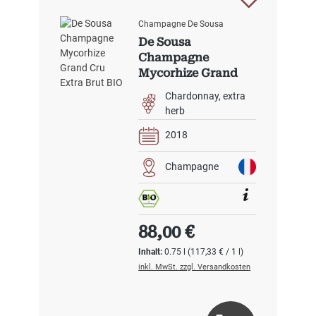
Champagne De Sousa
De Sousa
Champagne
Mycorhize Grand
Cru Extra Brut BIO
Chardonnay
extra
herb
2018
Champagne
Regulärer Preis:
88,00 €
Inhalt:
0.75 l
(117,33 € / 1 l)
inkl. MwSt. zzgl. Versandkosten