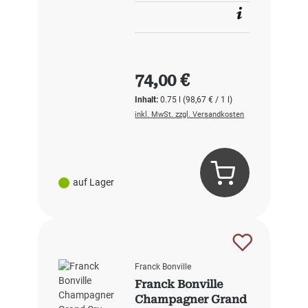
Regulärer Preis:
74,00 €
Inhalt:
0.75 l
(98,67 € / 1 l)
inkl. MwSt. zzgl. Versandkosten
auf Lager
Franck Bonville
Franck Bonville
Champagner Grand