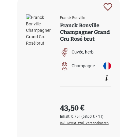
Franck Bonville
Franck Bonville
Champagner Grand
Cru Rosé brut
Cuvée
herb
Champagne
Regulärer Preis:
43,50 €
Inhalt:
0.75 l
(58,00 € / 1 l)
inkl. MwSt. zzgl. Versandkosten