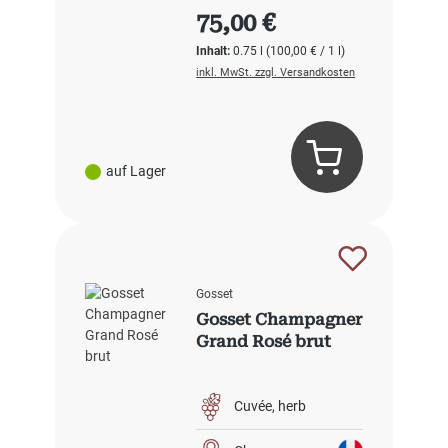
Regulärer Preis:
75,00 €
Inhalt:
0.75 l
(100,00 € / 1 l)
inkl. MwSt. zzgl. Versandkosten
auf Lager
Gosset
Gosset Champagner
Grand Rosé brut
Cuvée
herb