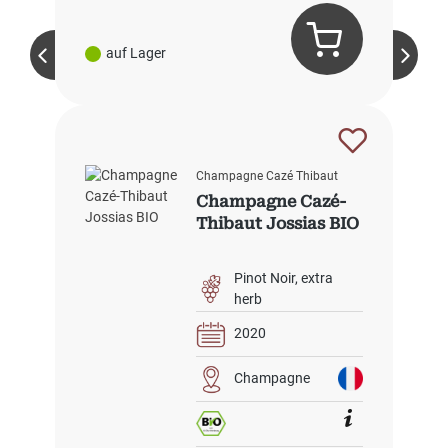
auf Lager
Champagne Cazé Thibaut
Champagne Cazé-
Thibaut Jossias BIO
Pinot Noir
extra
herb
2020
Champagne