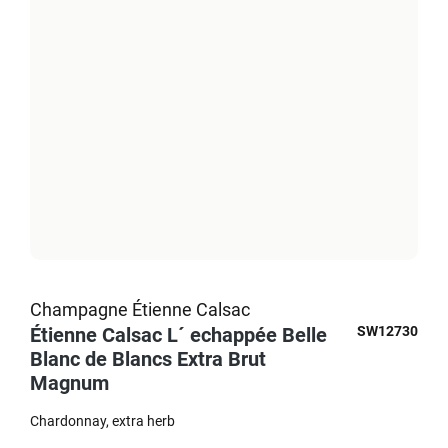
Champagne Étienne Calsac
Étienne Calsac L´ echappée Belle
SW12730
Blanc de Blancs Extra Brut
Magnum
Chardonnay
extra herb