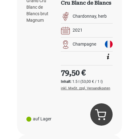
Cru Blanc de Blancs
brut Magnum
Chardonnay
herb
2021
Champagne
Regulärer Preis:
79,50 €
Inhalt:
1.5 l
(53,00 € / 1 l)
inkl. MwSt. zzgl. Versandkosten
auf Lager