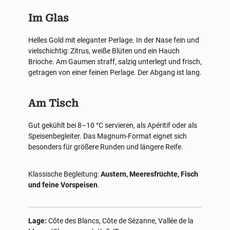
Im Glas
Helles Gold mit eleganter Perlage. In der Nase fein und
vielschichtig: Zitrus, weiße Blüten und ein Hauch
Brioche. Am Gaumen straff, salzig unterlegt und frisch,
getragen von einer feinen Perlage. Der Abgang ist lang.
Am Tisch
Gut gekühlt bei 8–10 °C servieren, als Apéritif oder als
Speisenbegleiter. Das Magnum-Format eignet sich
besonders für größere Runden und längere Reife.
Klassische Begleitung:
Austern, Meeresfrüchte, Fisch
und feine Vorspeisen
.
Lage:
Côte des Blancs, Côte de Sézanne, Vallée de la