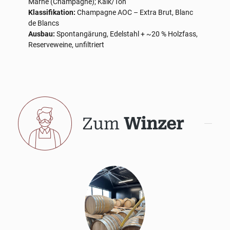
Marne (Champagne); Kalk/Ton
Klassifikation:
Champagne AOC – Extra Brut, Blanc
de Blancs
Ausbau:
Spontangärung, Edelstahl + ~20 % Holzfass,
Reserveweine, unfiltriert
Zum
Winzer