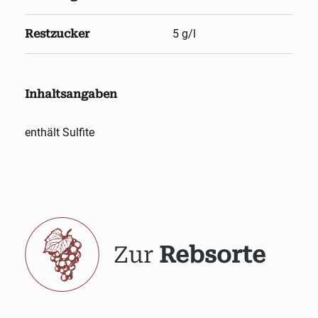
Restzucker
5 g/l
Inhaltsangaben
enthält Sulfite
Zur
Rebsorte