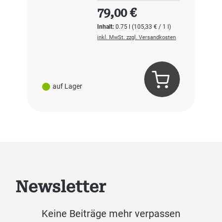
Regulärer Preis:
79,00 €
Inhalt:
0.75 l
(105,33 € / 1 l)
inkl. MwSt. zzgl. Versandkosten
auf Lager
Newsletter
Keine Beiträge mehr verpassen