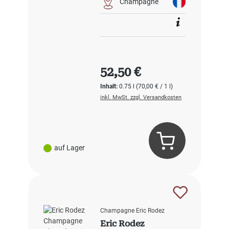
Champagne
Regulärer Preis:
52,50 €
Inhalt:
0.75 l
(70,00 € / 1 l)
inkl. MwSt. zzgl. Versandkosten
auf Lager
Champagne Eric Rodez
Eric Rodez