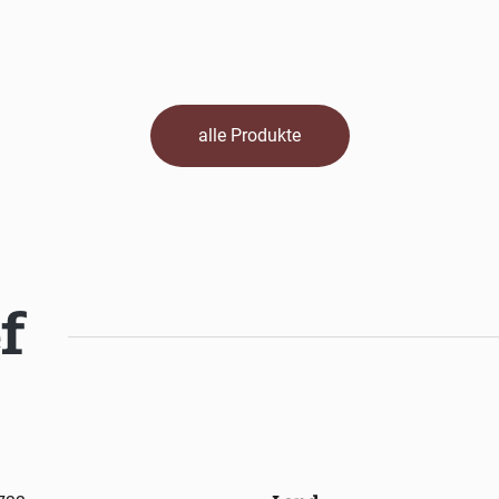
alle Produkte
f