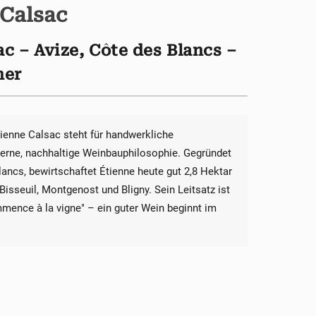
Calsac
 – Avize, Côte des Blancs –
ner
enne Calsac steht für handwerkliche
oderne, nachhaltige Weinbauphilosophie. Gegründet
ancs, bewirtschaftet Étienne heute gut 2,8 Hektar
isseuil, Montgenost und Bligny. Sein Leitsatz ist
mmence à la vigne" – ein guter Wein beginnt im