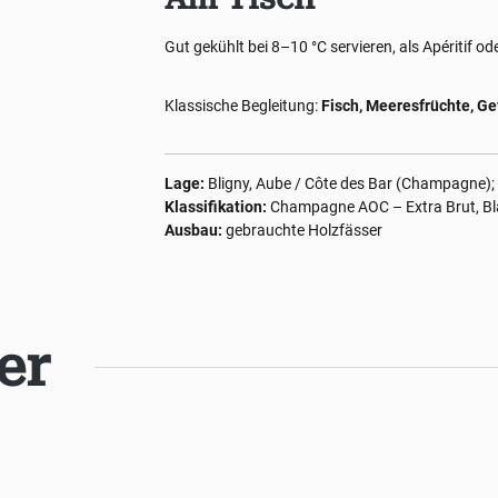
Gut gekühlt bei 8–10 °C servieren, als Apéritif od
Klassische Begleitung:
Fisch, Meeresfrüchte, Ge
Lage:
Bligny, Aube / Côte des Bar (Champagne);
Klassifikation:
Champagne AOC – Extra Brut, Bl
Ausbau:
gebrauchte Holzfässer
er