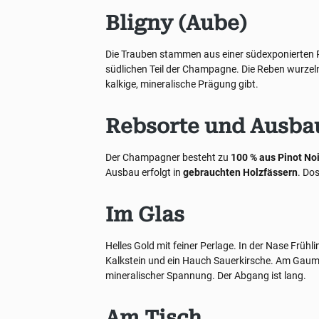
Bligny (Aube)
Die Trauben stammen aus einer südexponierten Pa
südlichen Teil der Champagne. Die Reben wurzel
kalkige, mineralische Prägung gibt.
Rebsorte und Ausba
Der Champagner besteht zu
100 % aus Pinot Noi
Ausbau erfolgt in
gebrauchten Holzfässern
. Dos
Im Glas
Helles Gold mit feiner Perlage. In der Nase Frühl
Kalkstein und ein Hauch Sauerkirsche. Am Gaumen 
mineralischer Spannung. Der Abgang ist lang.
Am Tisch