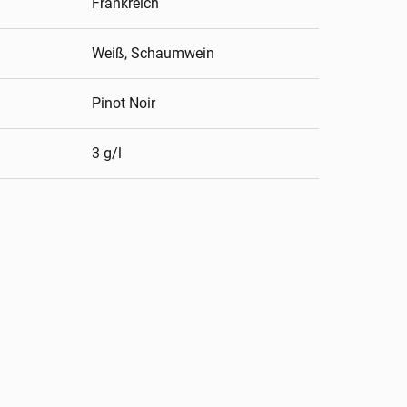
Frankreich
Weiß, Schaumwein
Pinot Noir
3 g/l