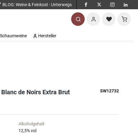
BLOG
: Weine & Feinkost - Unterwegs
Warenko
Schaumweine
Hersteller
 Blanc de Noirs Extra Brut
SW12732
Alkoholgehalt
12,5
% vol