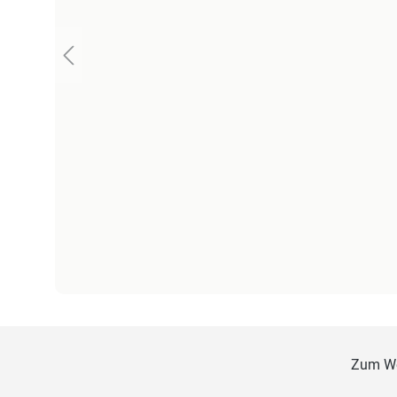
Zum W