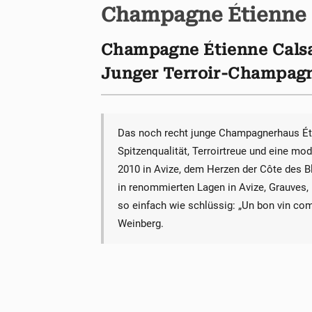
Champagne Étienne 
Champagne Étienne Calsac
Junger Terroir-Champag
Das noch recht junge Champagnerhaus Éti
Spitzenqualität, Terroirtreue und eine m
2010 in Avize, dem Herzen der Côte des Bl
in renommierten Lagen in Avize, Grauves, B
so einfach wie schlüssig: „Un bon vin co
Weinberg.