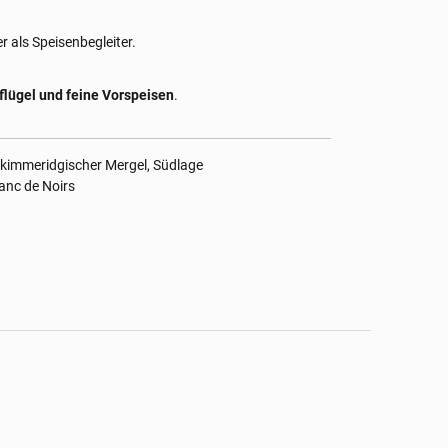
er als Speisenbegleiter.
flügel und feine Vorspeisen
.
 kimmeridgischer Mergel, Südlage
anc de Noirs