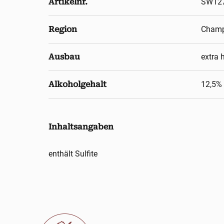
Artikelnr.
SW12
Region
Cham
Ausbau
extra 
Alkoholgehalt
12,5
% 
Inhaltsangaben
enthält Sulfite