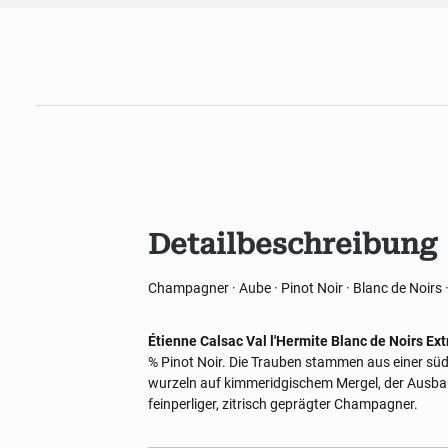
Detailbeschreibung
Champagner · Aube · Pinot Noir · Blanc de Noirs ·
Étienne Calsac Val l'Hermite Blanc de Noirs Ext
% Pinot Noir. Die Trauben stammen aus einer süde
wurzeln auf kimmeridgischem Mergel, der Ausbau
feinperliger, zitrisch geprägter Champagner.