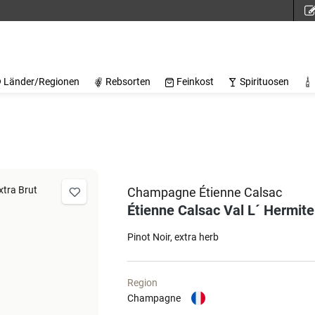
Länder/Regionen
Rebsorten
Feinkost
Spirituosen
Champagne Étienne Calsac
Étienne Calsac Val L´ Hermite
Pinot Noir
extra herb
Region
Champagne