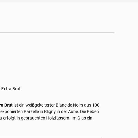
 Extra Brut
ra Brut
ist ein weißgekelterter Blanc de Noirs aus 100
xponierten Parzelle in Bligny in der Aube. Die Reben
 erfolgt in gebrauchten Holzfässern. Im Glas ein