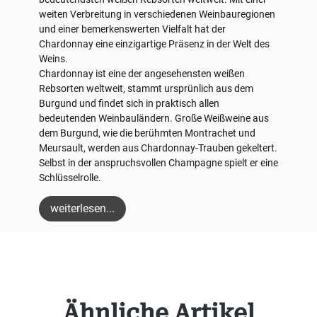
weiten Verbreitung in verschiedenen Weinbauregionen
und einer bemerkenswerten Vielfalt hat der
Chardonnay eine einzigartige Präsenz in der Welt des
Weins.
Chardonnay ist eine der angesehensten weißen
Rebsorten weltweit, stammt ursprünlich aus dem
Burgund und findet sich in praktisch allen
bedeutenden Weinbauländern. Große Weißweine aus
dem Burgund, wie die berühmten Montrachet und
Meursault, werden aus Chardonnay-Trauben gekeltert.
Selbst in der anspruchsvollen Champagne spielt er eine
Schlüsselrolle.
weiterlesen...
Produktgalerie überspringen
Ähnliche Artikel