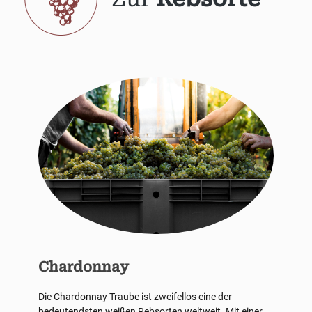
Chardonnay
Die Chardonnay Traube ist zweifellos eine der
bedeutendsten weißen Rebsorten weltweit. Mit einer