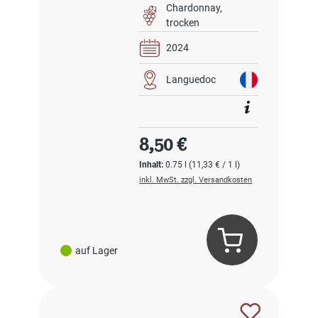
Chardonnay
trocken
2024
Languedoc
Regulärer Preis:
8,50 €
Inhalt:
0.75 l
(11,33 € / 1 l)
inkl. MwSt. zzgl. Versandkosten
auf Lager