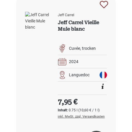
Jeff Carrel
Jeff Carrel Vieille
Mule blanc
Cuvée
trocken
2024
Languedoc
Regulärer Preis:
7,95 €
Inhalt:
0.75 l
(10,60 € / 1 l)
inkl. MwSt. zzgl. Versandkosten