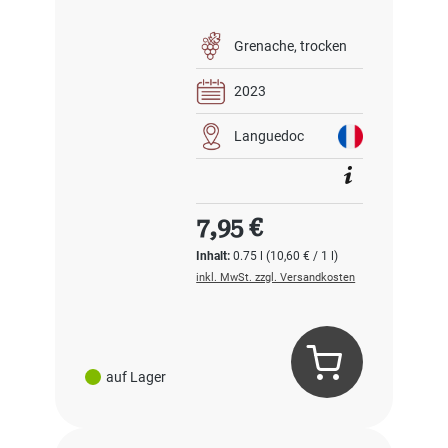
Grenache
trocken
2023
Languedoc
Regulärer Preis:
7,95 €
Inhalt:
0.75 l
(10,60 € / 1 l)
inkl. MwSt. zzgl. Versandkosten
auf Lager