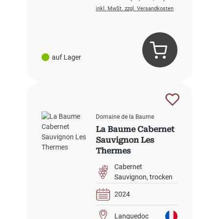
inkl. MwSt. zzgl. Versandkosten
auf Lager
Domaine de la Baume
La Baume Cabernet
Sauvignon Les
Thermes
Cabernet
Sauvignon
trocken
2024
Languedoc