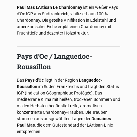
Paul Mas L'Artisan Le Chardonnay
ist ein weißer Pays
d'Oc IGP aus Südfrankreich, vinifiziert aus 100 %
Chardonnay. Die geteilte Vinifikation in Edelstahl und
amerikanischer Eiche ergibt einen Chardonnay mit
Fruchttiefe und dezenter Holzstruktur.
Pays d'Oc / Languedoc-
Roussillon
Das
Pays d'Oc
liegt in der Region
Languedoc-
Roussillon
im Süden Frankreichs und trägt den Status
IGP (Indication Géographique Protégée). Das
mediterrane Klima mit heißen, trockenen Sommern und
milden Herbsten begünstigt reife, aromatisch
konzentrierte Chardonnay-Trauben. Die Trauben
stammen aus ausgewählten Lagen der
Domaines
Paul Mas
, die dem Gütestandard der L'Artisan-Linie
entsprechen.