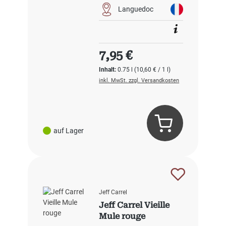
Languedoc
Regulärer Preis:
7,95 €
Inhalt:
0.75 l
(10,60 € / 1 l)
inkl. MwSt. zzgl. Versandkosten
auf Lager
Jeff Carrel
Jeff Carrel Vieille
Mule rouge