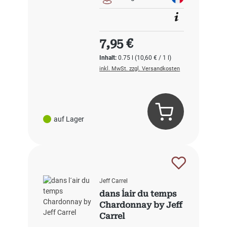
Regulärer Preis:
7,95 €
Inhalt:
0.75 l
(10,60 € / 1 l)
inkl. MwSt. zzgl. Versandkosten
auf Lager
Jeff Carrel
dans l´air du temps
Chardonnay by Jeff
Carrel