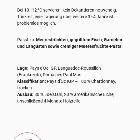
Bei 10–12 °C servieren, kein Dekantieren notwendig.
Trinkreif, eine Lagerung über weitere 3–4 Jahre ist
problemlos möglich.
Passt zu:
Meeresfrüchten, gegrilltem Fisch, Garnelen
und Langusten sowie cremiger Meeresfrüchte-Pasta
.
Lage:
Pays d'Oc IGP, Languedoc-Roussillon
(Frankreich); Domaines Paul Mas
Klassifikation:
Pays d'Oc IGP – 100 % Chardonnay,
trocken
Ausbau:
80 % Edelstahl, 20 % amerikanische Eiche;
anschließend 4 Monate Holzreife