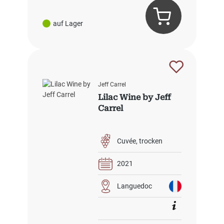
auf Lager
Jeff Carrel
Lilac Wine by Jeff
Carrel
Cuvée
trocken
2021
Languedoc