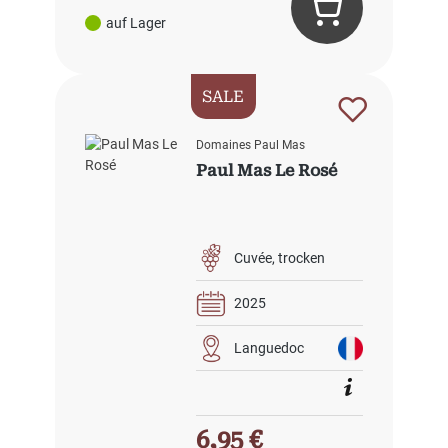
auf Lager
SALE
Domaines Paul Mas
Paul Mas Le Rosé
Cuvée
trocken
2025
Languedoc
Verkaufspreis:
6,95 €