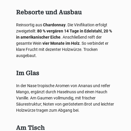
Rebsorte und Ausbau
Reinsortig aus
Chardonnay
. Die Vinifikation erfolgt
zweigeteilt:
80 % vergären 14 Tage in Edelstahl, 20 %
in amerikanischer Eiche
. Anschließend reift der
gesamte Wein
vier Monate im Holz
. So verbindet er
klare Frucht mit dezenter Holzwürze. Trocken
ausgebaut.
Im Glas
In der Nase tropische Aromen von Ananas und reifer
Mango, ergänzt durch Haselnuss und einen Hauch
Vanille. Am Gaumen vollmundig, mit frischer
Säurestruktur; Noten von geröstetem Brot und leichter
Holzwürze tragen zum Abgang bei.
Am Tisch