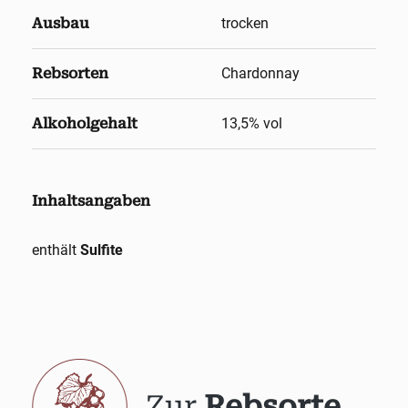
Ausbau
trocken
Rebsorten
Chardonnay
Alkoholgehalt
13,5
% vol
Inhaltsangaben
enthält
Sulfite
Zur
Rebsorte