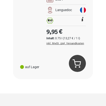
Languedoc
Regulärer Preis:
9,95 €
Inhalt:
0.75 l
(13,27 € / 1 l)
inkl. MwSt. zzgl. Versandkosten
auf Lager