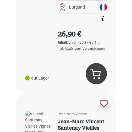
Burgund
Regulärer Preis:
26,90 €
Inhalt:
0.75 l
(35,87 € / 1 l)
inkl. MwSt. zzgl. Versandkosten
auf Lager
Jean-Marc Vincent
Jean-Marc Vincent
Santenay Vieilles