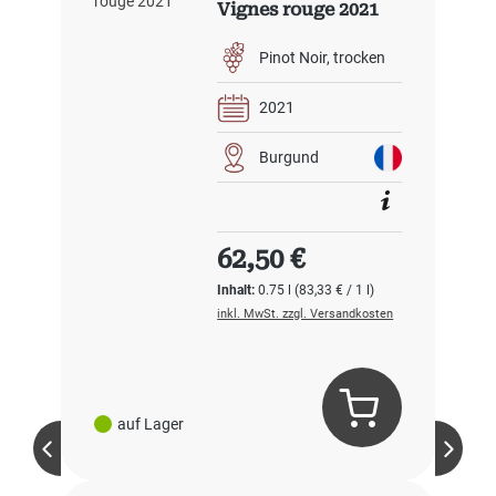
Vignes rouge 2021
Pinot Noir
trocken
2021
Burgund
Regulärer Preis:
62,50 €
Inhalt:
0.75 l
(83,33 € / 1 l)
inkl. MwSt. zzgl. Versandkosten
auf Lager