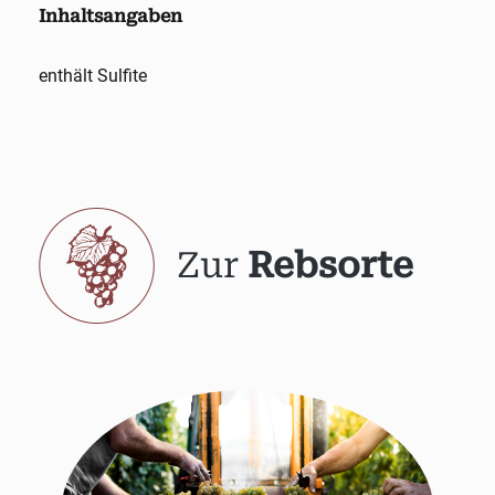
Inhaltsangaben
enthält Sulfite
Zur
Rebsorte