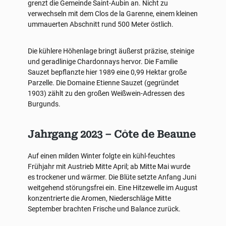
grenzt die Gemeinde Saint-Aubin an. Nicht zu
verwechseln mit dem Clos de la Garenne, einem kleinen
ummauerten Abschnitt rund 500 Meter östlich.
Die kühlere Höhenlage bringt äußerst präzise, steinige
und geradlinige Chardonnays hervor. Die Familie
Sauzet bepflanzte hier 1989 eine 0,99 Hektar große
Parzelle. Die Domaine Etienne Sauzet (gegründet
1903) zählt zu den großen Weißwein-Adressen des
Burgunds.
Jahrgang 2023 – Côte de Beaune
Auf einen milden Winter folgte ein kühl-feuchtes
Frühjahr mit Austrieb Mitte April; ab Mitte Mai wurde
es trockener und wärmer. Die Blüte setzte Anfang Juni
weitgehend störungsfrei ein. Eine Hitzewelle im August
konzentrierte die Aromen, Niederschläge Mitte
September brachten Frische und Balance zurück.