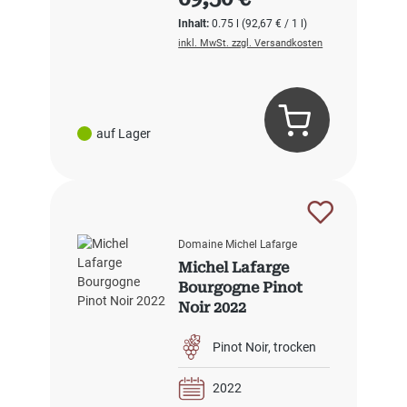
Inhalt:
0.75 l
(92,67 € / 1 l)
inkl. MwSt. zzgl. Versandkosten
auf Lager
Domaine Michel Lafarge
Michel Lafarge
Bourgogne Pinot
Noir 2022
Pinot Noir
trocken
2022