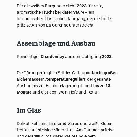
Für die weißen Burgunder steht
2023
für reife,
aromatische Frucht bei klarer Säure – ein
harmonischer, klassischer Jahrgang, der die kühle,
präzise Art von La Garenne unterstreicht.
Assemblage und Ausbau
Reinsortiger
Chardonnay
aus dem Jahrgang
2023
.
Die Gärung erfolgt im Stil des Guts
spontan in großen
Eichenfässern, temperaturreguliert
; der gesamte
Ausbau bis zur Feinhefelagerung dauert
bis zu 18
Monate
und gibt dem Wein Tiefe und Textur.
Im Glas
Delikat, kühl und knisternd: Zitrus und weiße Blüten
treffen auf steinige Mineralität. Am Gaumen präzise
und geradlinig, mit klarer Säure und einem