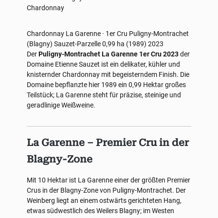
Chardonnay
Chardonnay
La Garenne · 1er Cru
Puligny-Montrachet
(Blagny)
Sauzet-Parzelle 0,99 ha (1989)
2023
Der
Puligny-Montrachet La Garenne 1er Cru 2023
der
Domaine Etienne Sauzet ist ein delikater, kühler und
knisternder Chardonnay mit begeisterndem Finish. Die
Domaine bepflanzte hier 1989 ein 0,99 Hektar großes
Teilstück; La Garenne steht für präzise, steinige und
geradlinige Weißweine.
La Garenne – Premier Cru in der
Blagny-Zone
Mit 10 Hektar ist La Garenne einer der größten Premier
Crus in der Blagny-Zone von Puligny-Montrachet. Der
Weinberg liegt an einem ostwärts gerichteten Hang,
etwas südwestlich des Weilers Blagny; im Westen