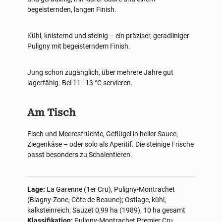
begeisternden, langen Finish.
Kühl, knisternd und steinig – ein präziser, geradliniger
Puligny mit begeisterndem Finish.
Jung schon zugänglich, über mehrere Jahre gut
lagerfähig. Bei 11–13 °C servieren.
Am Tisch
Fisch und Meeresfrüchte, Geflügel in heller Sauce,
Ziegenkäse – oder solo als Aperitif. Die steinige Frische
passt besonders zu Schalentieren.
Lage:
La Garenne (1er Cru), Puligny-Montrachet
(Blagny-Zone, Côte de Beaune); Ostlage, kühl,
kalksteinreich; Sauzet 0,99 ha (1989), 10 ha gesamt
Klassifikation:
Puligny-Montrachet Premier Cru