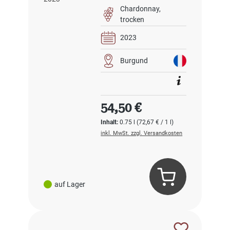
Chardonnay
trocken
2023
Burgund
Regulärer Preis:
54,50 €
Inhalt:
0.75 l
(72,67 € / 1 l)
inkl. MwSt. zzgl. Versandkosten
auf Lager