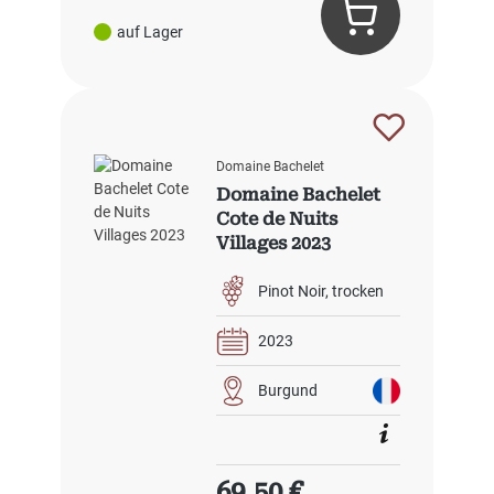
auf Lager
Domaine Bachelet
Domaine Bachelet
Cote de Nuits
Villages 2023
Pinot Noir
trocken
2023
Burgund
Regulärer Preis:
69,50 €