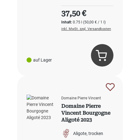
Regulärer Preis:
37,50 €
Inhalt:
0.75 l
(50,00 € / 1 l)
inkl. MwSt. zzgl. Versandkosten
auf Lager
Domaine Pierre Vincent
Domaine Pierre
Vincent Bourgogne
Aligoté 2023
Aligote
trocken