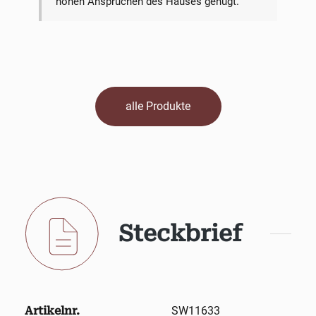
hohen Ansprüchen des Hauses genügt.
alle Produkte
Steckbrief
Artikelnr.
SW11633