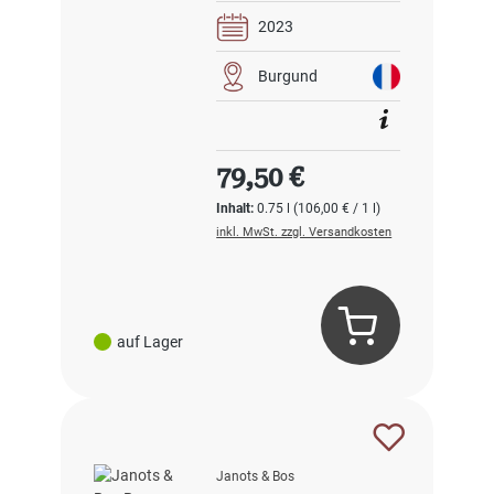
2023
Burgund
Regulärer Preis:
79,50 €
Inhalt:
0.75 l
(106,00 € / 1 l)
inkl. MwSt. zzgl. Versandkosten
auf Lager
Janots & Bos