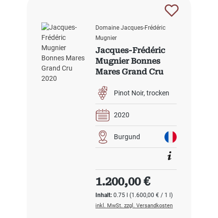
Domaine Jacques-Frédéric
Mugnier
Jacques-Frédéric
Mugnier Bonnes
Mares Grand Cru
2020
Pinot Noir
trocken
2020
Burgund
Regulärer Preis:
1.200,00 €
Inhalt:
0.75 l
(1.600,00 € / 1 l)
inkl. MwSt. zzgl. Versandkosten