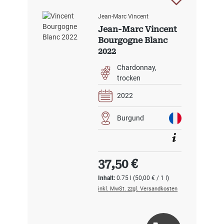
Jean-Marc Vincent
Jean-Marc Vincent
Bourgogne Blanc
2022
Chardonnay
trocken
2022
Burgund
Regulärer Preis:
37,50 €
Inhalt:
0.75 l
(50,00 € / 1 l)
inkl. MwSt. zzgl. Versandkosten