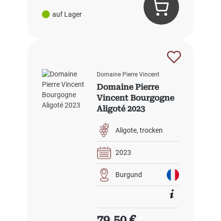
auf Lager
Domaine Pierre Vincent
Domaine Pierre
Vincent Bourgogne
Aligoté 2023
Aligote
trocken
2023
Burgund
Regulärer Preis:
79,50 €