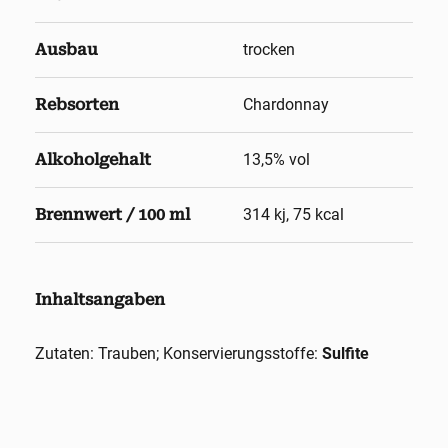
Ausbau
trocken
Rebsorten
Chardonnay
Alkoholgehalt
13,5
% vol
Brennwert / 100 ml
314 kj, 75 kcal
Inhaltsangaben
Zutaten: Trauben; Konservierungsstoffe:
Sulfite