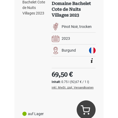
Domaine Bachelet
Cote de Nuits
Villages 2023
Pinot Noir
trocken
2023
Burgund
Regulärer Preis:
69,50 €
Inhalt:
0.75 l
(92,67 € / 1 l)
inkl. MwSt. zzgl. Versandkosten
auf Lager