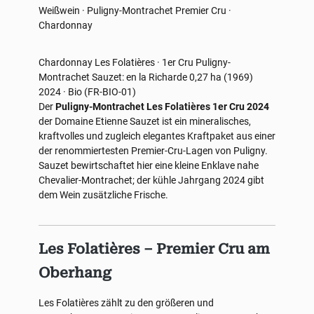
Weißwein · Puligny-Montrachet Premier Cru ·
Chardonnay
Chardonnay
Les Folatières · 1er Cru
Puligny-
Montrachet
Sauzet: en la Richarde 0,27 ha (1969)
2024 · Bio (FR-BIO-01)
Der
Puligny-Montrachet Les Folatières 1er Cru 2024
der Domaine Etienne Sauzet ist ein mineralisches,
kraftvolles und zugleich elegantes Kraftpaket aus einer
der renommiertesten Premier-Cru-Lagen von Puligny.
Sauzet bewirtschaftet hier eine kleine Enklave nahe
Chevalier-Montrachet; der kühle Jahrgang 2024 gibt
dem Wein zusätzliche Frische.
Les Folatières – Premier Cru am
Oberhang
Les Folatières zählt zu den größeren und