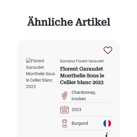
Produktgalerie überspringen
Ähnliche Artikel
Domaine Florent Garaudet
Florent Garaudet
Monthelie Sous le
Cellier blanc 2023
Chardonnay
trocken
2023
Burgund