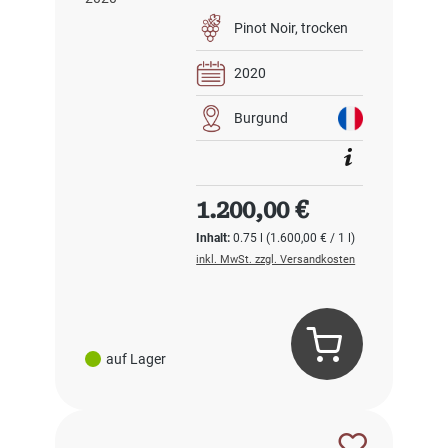
2020
Pinot Noir
trocken
2020
Burgund
Regulärer Preis:
1.200,00 €
Inhalt:
0.75 l
(1.600,00 € / 1 l)
inkl. MwSt. zzgl. Versandkosten
auf Lager