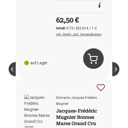
Regulärer Preis:
62,50 €
Inhalt:
0.75 l
(83,33 € / 1 l)
inkl. MwSt. zzgl. Versandkosten
auf Lager
Domaine Jacques-Frédéric
Mugnier
Jacques-Frédéric
Mugnier Bonnes
Mares Grand Cru