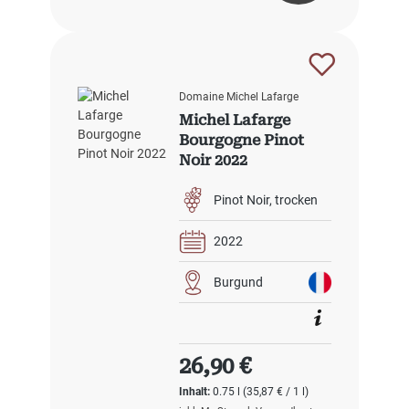
Domaine Michel Lafarge
Michel Lafarge
Bourgogne Pinot
Noir 2022
Pinot Noir
trocken
2022
Burgund
Regulärer Preis:
26,90 €
Inhalt:
0.75 l
(35,87 € / 1 l)