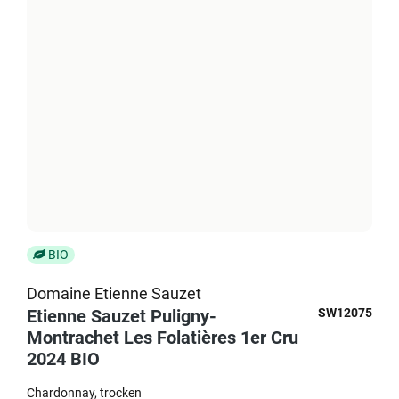
BIO
Domaine Etienne Sauzet
Etienne Sauzet Puligny-
SW12075
Montrachet Les Folatières 1er Cru
2024 BIO
Chardonnay
trocken