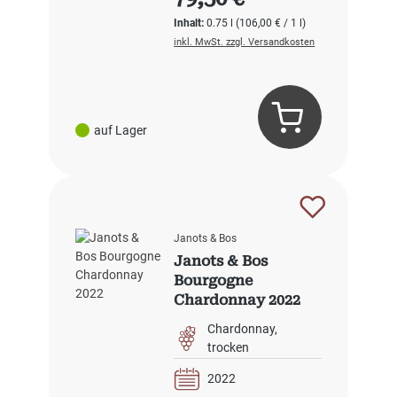
Inhalt:
0.75 l
(106,00 € / 1 l)
inkl. MwSt. zzgl. Versandkosten
auf Lager
Janots & Bos
Janots & Bos
Bourgogne
Chardonnay 2022
Chardonnay
trocken
2022