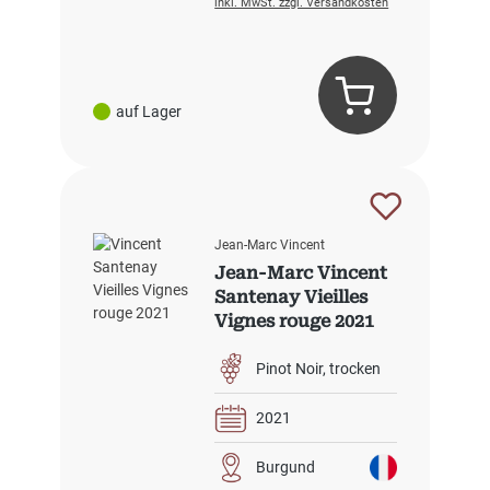
inkl. MwSt. zzgl. Versandkosten
auf Lager
Jean-Marc Vincent
Jean-Marc Vincent
Santenay Vieilles
Vignes rouge 2021
Pinot Noir
trocken
2021
Burgund