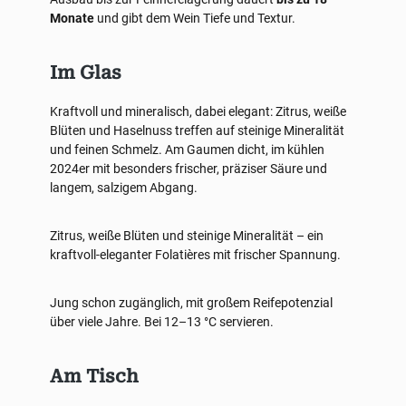
Monate
und gibt dem Wein Tiefe und Textur.
Im Glas
Kraftvoll und mineralisch, dabei elegant: Zitrus, weiße
Blüten und Haselnuss treffen auf steinige Mineralität
und feinen Schmelz. Am Gaumen dicht, im kühlen
2024er mit besonders frischer, präziser Säure und
langem, salzigem Abgang.
Zitrus, weiße Blüten und steinige Mineralität – ein
kraftvoll-eleganter Folatières mit frischer Spannung.
Jung schon zugänglich, mit großem Reifepotenzial
über viele Jahre. Bei 12–13 °C servieren.
Am Tisch