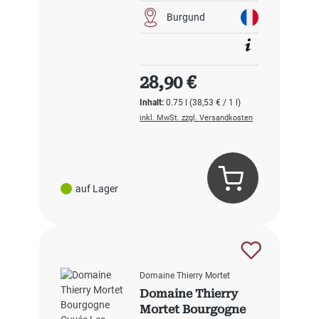
Burgund
Regulärer Preis:
28,90 €
Inhalt:
0.75 l
(38,53 € / 1 l)
inkl. MwSt. zzgl. Versandkosten
auf Lager
Domaine Thierry Mortet
Domaine Thierry
Mortet Bourgogne