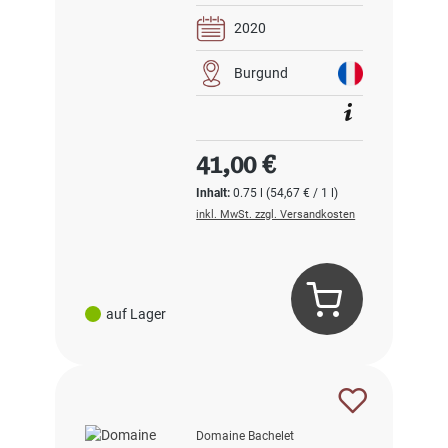
2020
Burgund
Regulärer Preis:
41,00 €
Inhalt:
0.75 l
(54,67 € / 1 l)
inkl. MwSt. zzgl. Versandkosten
auf Lager
Domaine Bachelet