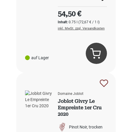
Regulärer Preis:
54,50 €
Inhalt:
0.75 l
(72,67 € / 1 l)
inkl. MwSt. zzgl. Versandkosten
auf Lager
Domaine Joblot
Joblot Givry Le
Empreinte 1er Cru
2020
Pinot Noir
trocken