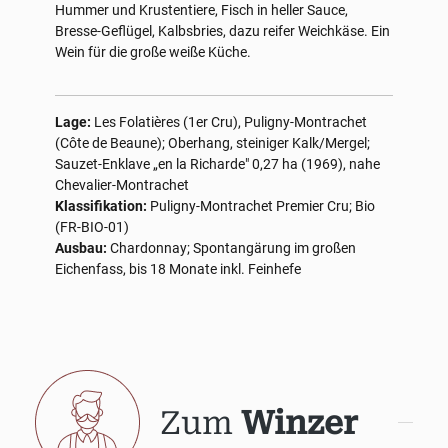
Hummer und Krustentiere, Fisch in heller Sauce,
Bresse-Geflügel, Kalbsbries, dazu reifer Weichkäse. Ein
Wein für die große weiße Küche.
Lage:
Les Folatières (1er Cru), Puligny-Montrachet
(Côte de Beaune); Oberhang, steiniger Kalk/Mergel;
Sauzet-Enklave „en la Richarde" 0,27 ha (1969), nahe
Chevalier-Montrachet
Klassifikation:
Puligny-Montrachet Premier Cru; Bio
(FR-BIO-01)
Ausbau:
Chardonnay; Spontangärung im großen
Eichenfass, bis 18 Monate inkl. Feinhefe
Zum
Winzer