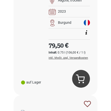
Aligote
trocken
2023
Burgund
Regulärer Preis:
79,50 €
Inhalt:
0.75 l
(106,00 € / 1 l)
inkl. MwSt. zzgl. Versandkosten
auf Lager