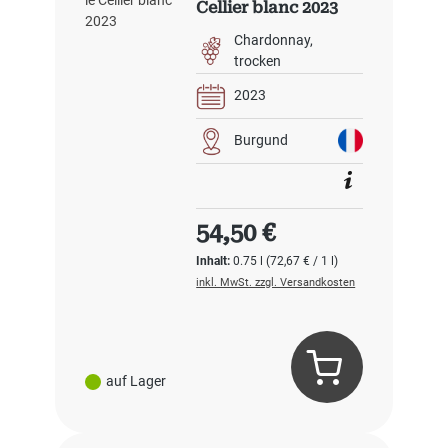
Cellier blanc 2023
Chardonnay
trocken
2023
Burgund
Regulärer Preis:
54,50 €
Inhalt:
0.75 l
(72,67 € / 1 l)
inkl. MwSt. zzgl. Versandkosten
auf Lager