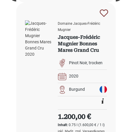
Domaine Jacques-Frédéric
Mugnier
Jacques-Frédéric
Mugnier Bonnes
Mares Grand Cru
2020
Pinot Noir
trocken
2020
Burgund
Regulärer Preis:
1.200,00 €
Inhalt:
0.75 l
(1.600,00 € / 1 l)
inkl. MwSt. zzgl. Versandkosten