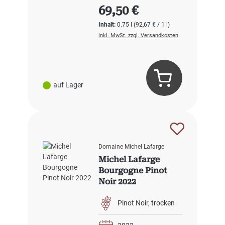
Regulärer Preis:
69,50 €
Inhalt:
0.75 l
(92,67 € / 1 l)
inkl. MwSt. zzgl. Versandkosten
auf Lager
Domaine Michel Lafarge
Michel Lafarge
Bourgogne Pinot
Noir 2022
Pinot Noir
trocken