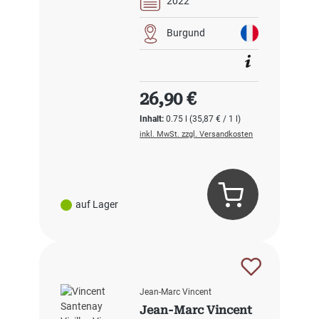
2022
Burgund
Regulärer Preis:
26,90 €
Inhalt:
0.75 l
(35,87 € / 1 l)
inkl. MwSt. zzgl. Versandkosten
auf Lager
Jean-Marc Vincent
Jean-Marc Vincent