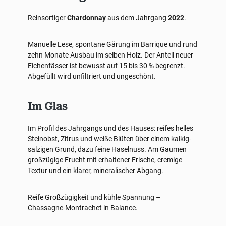
Reinsortiger
Chardonnay
aus dem Jahrgang
2022
.
Manuelle Lese, spontane Gärung im Barrique und rund
zehn Monate Ausbau im selben Holz. Der Anteil neuer
Eichenfässer ist bewusst auf 15 bis 30 % begrenzt.
Abgefüllt wird unfiltriert und ungeschönt.
Im Glas
Im Profil des Jahrgangs und des Hauses: reifes helles
Steinobst, Zitrus und weiße Blüten über einem kalkig-
salzigen Grund, dazu feine Haselnuss. Am Gaumen
großzügige Frucht mit erhaltener Frische, cremige
Textur und ein klarer, mineralischer Abgang.
Reife Großzügigkeit und kühle Spannung –
Chassagne-Montrachet in Balance.