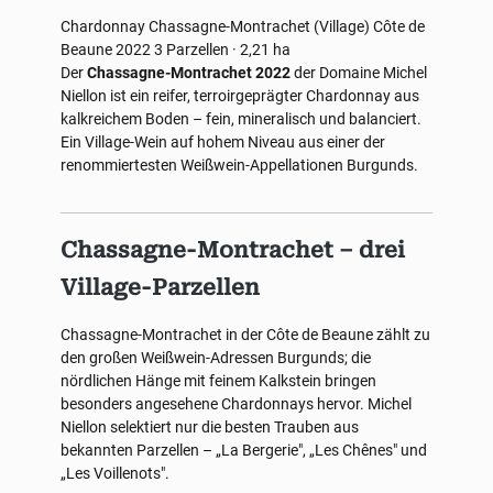
Chardonnay
Chassagne-Montrachet (Village)
Côte de
Beaune
2022
3 Parzellen · 2,21 ha
Der
Chassagne-Montrachet 2022
der Domaine Michel
Niellon ist ein reifer, terroirgeprägter Chardonnay aus
kalkreichem Boden – fein, mineralisch und balanciert.
Ein Village-Wein auf hohem Niveau aus einer der
renommiertesten Weißwein-Appellationen Burgunds.
Chassagne-Montrachet – drei
Village-Parzellen
Chassagne-Montrachet in der Côte de Beaune zählt zu
den großen Weißwein-Adressen Burgunds; die
nördlichen Hänge mit feinem Kalkstein bringen
besonders angesehene Chardonnays hervor. Michel
Niellon selektiert nur die besten Trauben aus
bekannten Parzellen – „La Bergerie", „Les Chênes" und
„Les Voillenots".