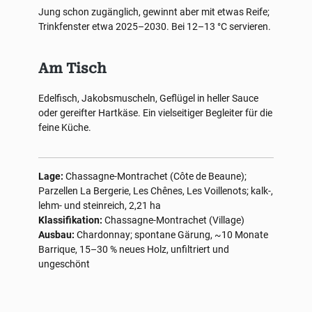
Jung schon zugänglich, gewinnt aber mit etwas Reife;
Trinkfenster etwa 2025–2030. Bei 12–13 °C servieren.
Am Tisch
Edelfisch, Jakobsmuscheln, Geflügel in heller Sauce
oder gereifter Hartkäse. Ein vielseitiger Begleiter für die
feine Küche.
Lage:
Chassagne-Montrachet (Côte de Beaune);
Parzellen La Bergerie, Les Chênes, Les Voillenots; kalk-,
lehm- und steinreich, 2,21 ha
Klassifikation:
Chassagne-Montrachet (Village)
Ausbau:
Chardonnay; spontane Gärung, ~10 Monate
Barrique, 15–30 % neues Holz, unfiltriert und
ungeschönt