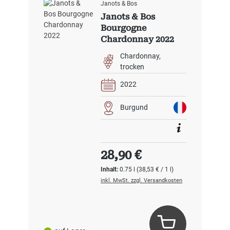
Janots & Bos
Janots & Bos
Bourgogne
Chardonnay 2022
Chardonnay
trocken
2022
Burgund
Regulärer Preis:
28,90 €
Inhalt:
0.75 l
(38,53 € / 1 l)
inkl. MwSt. zzgl. Versandkosten