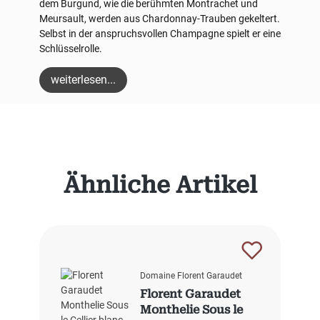
dem Burgund, wie die berühmten Montrachet und
Meursault, werden aus Chardonnay-Trauben gekeltert.
Selbst in der anspruchsvollen Champagne spielt er eine
Schlüsselrolle.
weiterlesen...
Produktgalerie überspringen
Ähnliche Artikel
Domaine Florent Garaudet
Florent Garaudet
Monthelie Sous le