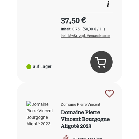
Regulärer Preis:
37,50 €
Inhalt:
0.75 l
(50,00 € / 1 l)
inkl. MwSt. zzgl. Versandkosten
auf Lager
Domaine Pierre Vincent
Domaine Pierre
Vincent Bourgogne
Aligoté 2023